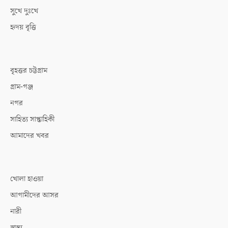
সুখে দুঃখে
হৃদয় বৃত্তি
বৃহত্তর চট্টগ্রাম
গ্রাম-গঞ্জ
নগর
সাহিত্য সাপ্তাহিকী
আমাদের খবর
খোলা হাওয়া
আগামীদের আসর
নারী
স্বাস্থ্য