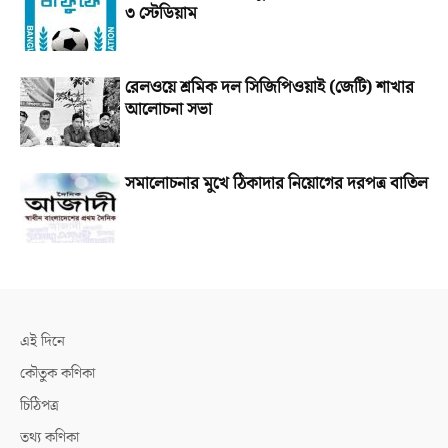
৩ স্টেডিয়াম
রেলওয়ে শ্রমিক দল সিজিপিওয়াই (জেটি) শাখার
আলোচনা সভা
সমালোচনার মুখে ঠিকাদার নিয়োগের দরপত্র বাতিল
এই দিনে
কৌতুক কণিকা
চিঠিপত্র
তথ্য কণিকা