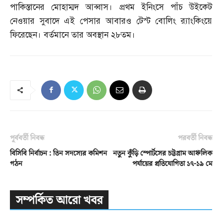
পাকিস্তানের মোহাম্মদ আব্বাস। প্রথম ইনিংসে পাঁচ উইকেট
নেওয়ার সুবাদে এই পেসার আবারও টেস্ট বোলিং র‌্যাংকিংয়ে
ফিরেছেন। বর্তমানে তার অবস্থান ২৮তম।
পূর্ববর্তী নিবন্ধ
পরবর্তী নিবন্ধ
বিসিবি নির্বাচন : তিন সদস্যের কমিশন
নতুন কুঁড়ি স্পোর্টসের চট্টগ্রাম আঞ্চলিক
গঠন
পর্যায়ের প্রতিযোগিতা ১৭-১৯ মে
সম্পর্কিত আরো খবর