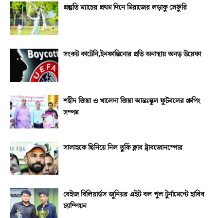
প্রস্তুতি ম্যাচের প্রথম দিনে মিরাজের লড়াকু সেঞ্চুরি
সংকট কাটেনি,ইনফান্তিনোর প্রতি অনাস্থায় অনড় উয়েফা
শহীদ জিয়া ও খালেদা জিয়া আন্তঃস্কুল ফুটবলের গ্রুপিং
সম্পন্ন
সালাহকে ছিনিয়ে নিল তুর্কি ক্লাব ট্রাবজোনস্পোর
বেইজ বিলিয়ার্ডস জুনিয়র এইট বল পুল টুর্নামেন্টে হাবিব
চ্যাম্পিয়ন