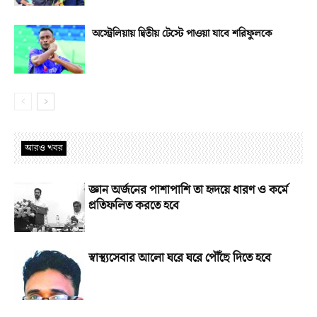
অস্ট্রেলিয়ায় দ্বিতীয় টেস্টে পাওয়া যাবে শরিফুলকে
আরও খবর
জ্ঞান অর্জনের পাশাপাশি তা হৃদয়ে ধারণ ও কর্মে
প্রতিফলিত করতে হবে
স্বাস্থ্যসেবার আলো ঘরে ঘরে পৌঁছে দিতে হবে