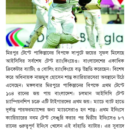
মিরপুর টেস্টে পাকিস্তানের বিপক্ষে দাপুটে জয়ের সুফল মিলেছে
আইসিসির সর্বশেষ টেস্ট র‌্যাংকিংয়েও। বাংলাদেশের একাধিক
ক্রিকেটার ব্যাটিং ও বোলিং র‌্যাংকিংয়ে বড় উন্নতি করেছেন। বিশেষ
করে অধিনায়ক নাজমুল হোসেন শান্ত ক্যারিয়ারসেরা অবস্থানে উঠে
এসেছেন। মঙ্গলবার মিরপুরে পাকিস্তানের বিপক্ষে প্রথম টেস্টে
১০৪ রানের জয় পায় বাংলাদেশ। চলমান আইসিসি টেস্ট
চ্যাম্পিয়নশিপ চক্রে এটি টাইগারদের প্রথম জয়। ম্যাচে ব্যাট হাতে
দুর্দান্ত পারফরম্যান্সের জন্য ম্যাচসেরাও হন শান্ত। প্রথম ইনিংসে
ক্যারিয়ারের নবম টেস্ট সেঞ্চুরি করার পর দ্বিতীয় ইনিংসেও ৮৭
রানের গুরুত্বপূর্ণ ইনিংস খেলেন এই বাঁহাতি ব্যাটার। এর সুবাদে