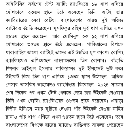
আইসিসির সর্বশেষ টেস্ট ব্যাটিং র‌্যাংকিংয়ে ১৬ ধাপ এগিয়ে
যৌথভাবে ২৩তম স্থানে উঠে এসেছেন তিনি। এটিই তার
ক্যারিয়ারের সেরা রেটিং। বাংলাদেশের আরও দুই অভিজ্ঞ
ব্যাটারও উন্নতি করেছেন। মুশফিকুর রহিম দুই ধাপ এগিয়ে এখন
২৬তম স্থানে রয়েছেন। আর মোমিনুল হক ১২ ধাপ এগিয়ে
যৌথভাবে ৩৫তম স্থানে উঠে এসেছেন। পাকিস্তানের বিপক্ষে
ধারাবাহিক ভালো ব্যাটিংই তাদের এই উন্নতির মূল কারণ। বোলিং
র‌্যাংকিংয়েও এগিয়েছেন বাংলাদেশের তিন বোলার। বাঁহাতি
স্পিনার তাইজুল ইসলাম পাকিস্তানের দুই ইনিংসেই দুটি করে
উইকেট নিয়ে তিন ধাপ এগিয়ে ১৩তম স্থানে উঠেছেন। অভিজ্ঞ
পেসার তাসকিন আহমেদও র‌্যাংকিংয়ে ফিরেছেন। ২০২৪ সালের
শেষ দিকের পর প্রথম টেস্ট খেলতে নেমে চার উইকেট নেওয়ায়
তিনি এখন বোলিং র‌্যাংকিংয়ের ৪৮তম স্থানে রয়েছেন। এছাড়া
দ্বিতীয় ইনিংসে ম্যাচ ঘুরিয়ে দেওয়া পাঁচ উইকেট নেওয়া নাহিদ
রানাও পাঁচ ধাপ এগিয়ে এখন ৬৪তম স্থানে উঠে এসেছেন। তবে
বাংলাদেশের বিপক্ষে হারের ম্যাচেও ব্যক্তিগত সাফল্য পেয়েছেন