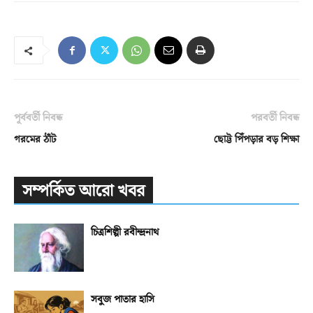
পূর্ববর্তী নিবন্ধ
পরবর্তী নিবন্ধ
গরমের ঠাঁট
ছোট্ট পিঁপড়ার বড় শিক্ষা
সম্পর্কিত আরো খবর
চিত্রশিল্পী রবীন্দ্রনাথ
সবুজ পাতার হাসি