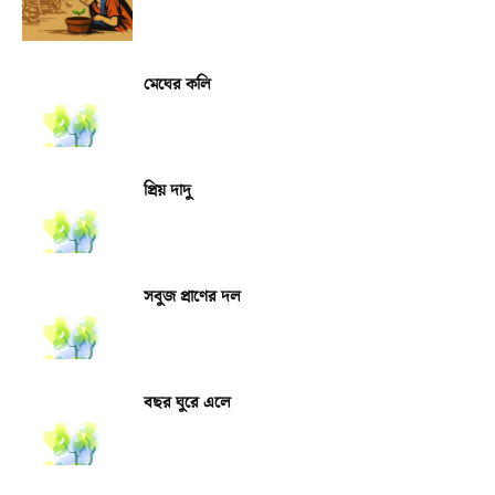
মেঘের কলি
প্রিয় দাদু
সবুজ প্রাণের দল
বছর ঘুরে এলে