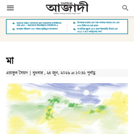
মা
এয়াকুব সৈয়দ | বুধবার , ২৪ জুন, ২০২৬ at ১০:৪১ পূর্বাহ্ণ