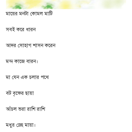
মায়ের মনটা কোমল মাটি
সবই করে ধারন
আদর সোহাগ শাসন করেন
মন্দ কাজে বারন।
মা যেন এক চলার পথে
বট বৃক্ষের ছায়া
আঁচল ভরা রাশি রাশি
মধুর স্নেহ মায়া।