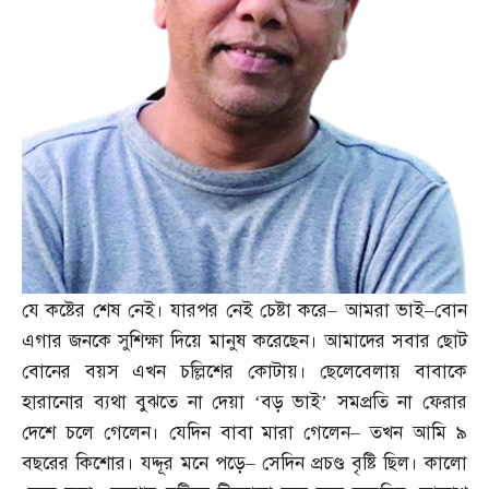
যে কষ্টের শেষ নেই। যারপর নেই চেষ্টা করে
–
আমরা ভাই
–
বোন
এগার জনকে সুশিক্ষা দিয়ে মানুষ করেছেন। আমাদের সবার ছোট
বোনের বয়স এখন চল্লিশের কোটায়। ছেলেবেলায় বাবাকে
হারানোর ব্যথা বুঝতে না দেয়া ‘বড় ভাই’ সমপ্রতি না ফেরার
দেশে চলে গেলেন। যেদিন বাবা মারা গেলেন
–
তখন আমি ৯
বছরের কিশোর। যদ্দূর মনে পড়ে
–
সেদিন প্রচণ্ড বৃষ্টি ছিল। কালো