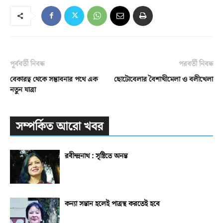
পূর্ববর্তী নিবন্ধ
পরবর্তী নিবন্ধ
বেকারত্ব থেকে সম্ভাবনার পথে এক
ছোটোবেলার বৈশাখীমেলা ও বলীখেলা
নতুন যাত্রা
সম্পর্কিত আরো খবর
রবীন্দ্রনাথ : সৃষ্টিতে অনন্ত
কন্যা সন্তান হলেই পাত্রস্থ করতেই হবে