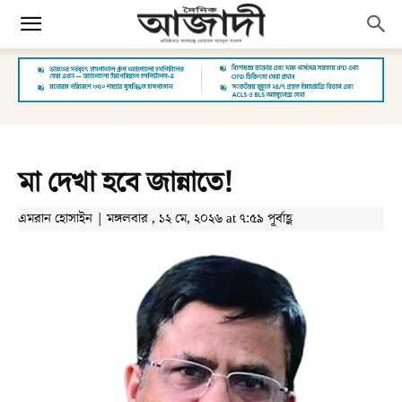
মা দেখা হবে জান্নাতে!
এমরান হোসাইন | মঙ্গলবার , ১২ মে, ২০২৬ at ৭:৫৯ পূর্বাহ্ণ