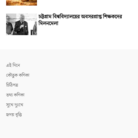
চট্টগ্রাম বিশ্ববিদ্যালয়ের অবসরপ্রাপ্ত শিক্ষকদের
মিলনমেলা
এই দিনে
কৌতুক কণিকা
চিঠিপত্র
তথ্য কণিকা
সুখে দুঃখে
হৃদয় বৃত্তি