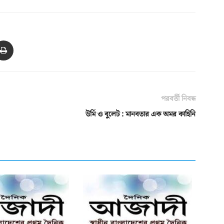
পরবর্তী নিবন্ধ
উর্মি ও বুলেট : মানবতার এক অমর কাহিনি