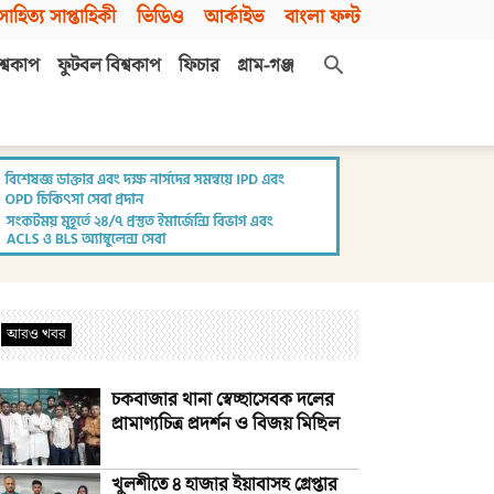
সাহিত্য সাপ্তাহিকী
ভিডিও
আর্কাইভ
বাংলা ফন্ট
শ্বকাপ
ফুটবল বিশ্বকাপ
ফিচার
গ্রাম-গঞ্জ
আরও খবর
চকবাজার থানা স্বেচ্ছাসেবক দলের
প্রামাণ্যচিত্র প্রদর্শন ও বিজয় মিছিল
খুলশীতে ৪ হাজার ইয়াবাসহ গ্রেপ্তার