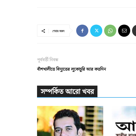
শেয়ার করুন
পূর্ববর্তী নিবন্ধ
বাঁশখালীতে বিদ্যুতের লুকোচুরি আর কতদিন
সম্পর্কিত আরো খবর