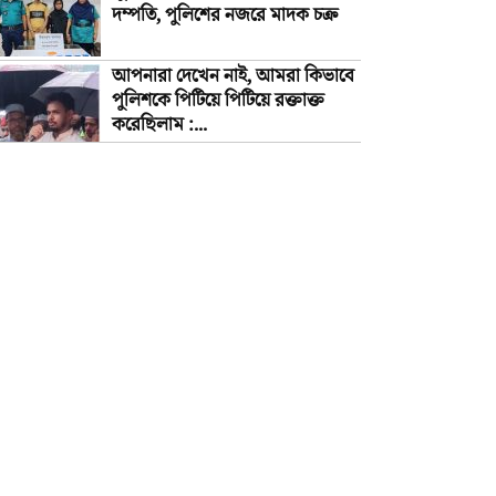
দম্পতি, পুলিশের নজরে মাদক চক্র
আপনারা দেখেন নাই, আমরা কিভাবে
পুলিশকে পিটিয়ে পিটিয়ে রক্তাক্ত
করেছিলাম :...