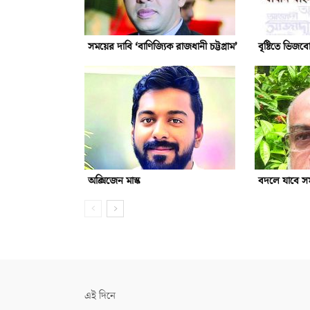
সময়ের দাবি ‘বাণিজ্যিক রাজধানী চট্টগ্রাম’
বৃষ্টিতে ভিজব
অক্সিজেন মাস্ক
বদলে যাবে সমা
এই দিনে