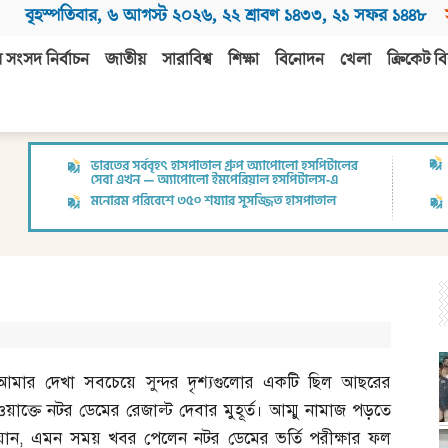
বৃহস্পতিবার
,
৬ আগস্ট ২০২৬
,
২২ শ্রাবণ ১৪৩৩
,
২১ সফর ১৪৪৮
 সংসদ নির্বাচন
জাতীয়
সারাবিশ্ব
শিক্ষা
বিনোদন
খেলা
ক্রিকেট বি
আমার দেখা সবচেয়ে সুন্দর দৃশ্যগুলোর একটি ছিল আছরের
ওয়াক্তে নটর ডেমের রেজাল্ট দেবার মুহূর্ত। আম্মু নামাজ পড়তে
যান
,
এমন সময় খবর পেলেন নটর ডেমের ভর্তি পরীক্ষার ফল