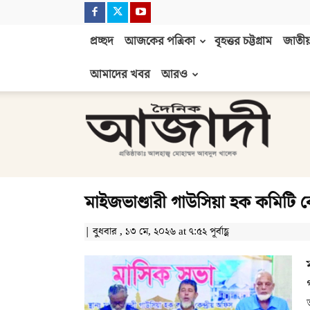
প্রচ্ছদ
আজকের পত্রিকা
বৃহত্তর চট্টগ্রাম
জাতীয়
আমাদের খবর
আরও
দৈনিক
আজাদী
মাইজভাণ্ডারী গাউসিয়া হক কমিটি কেন
| বুধবার , ১৩ মে, ২০২৬ at ৭:৫২ পূর্বাহ্ণ