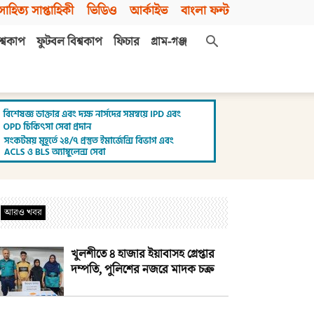
সাহিত্য সাপ্তাহিকী
ভিডিও
আর্কাইভ
বাংলা ফন্ট
শ্বকাপ
ফুটবল বিশ্বকাপ
ফিচার
গ্রাম-গঞ্জ
আরও খবর
খুলশীতে ৪ হাজার ইয়াবাসহ গ্রেপ্তার
দম্পতি, পুলিশের নজরে মাদক চক্র