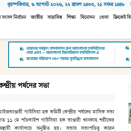
বৃহস্পতিবার
,
৬ আগস্ট ২০২৬
,
২২ শ্রাবণ ১৪৩৩
,
২১ সফর ১৪৪৮
 সংসদ নির্বাচন
জাতীয়
সারাবিশ্ব
শিক্ষা
বিনোদন
খেলা
ক্রিকেট বি
্দ্রীয় পর্ষদের সভা
মাইজভাণ্ডারী গাউসিয়া হক কমিটি কেন্দ্রীয় পর্ষদের মাসিক সভা
গত ১১ মে পাঁচলাইশ গাউসিয়া হক ভাণ্ডারী খানকাহ শরীফের
অস্থায়ী কার্যালয়ে অনুষ্ঠিত হয়। সভায় সভাপতিত্ব করেন