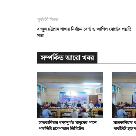
পূর্ববর্তী নিবন্ধ
বাজুস চট্টগ্রাম শাখার নির্বাচন বোর্ড ও আপিল বোর্ডের প্রস্তুতি
সভা
সম্পর্কিত আরো খবর
সাতকানিয়ার বন্যাদুর্গত মানুষের পাশে
সাতকানিয়ার বন
পার্কভিউ হাসপাতাল লিমিটেড
পার্কভিউ হাস