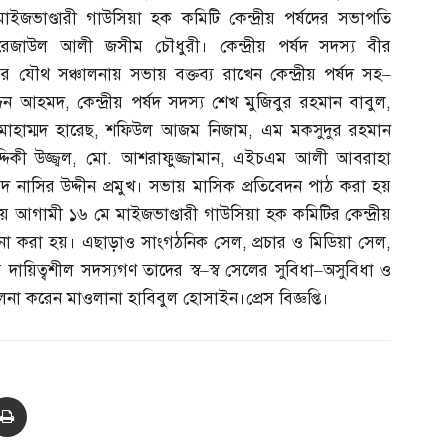
মাইজভাণ্ডারী গাউসিয়া হক কমিটি কেন্দ্রীয় পর্ষদের সভাপতি
রেজাউল আলী জসীম চৌধুরী। কেন্দ্রীয় পর্ষদ সদস্য বীর
যৌথ সঞ্চালনায় সভায় বক্তব্য রাখেন কেন্দ্রীয় পর্ষদ সহ
–
দিন আহমদ
,
কেন্দ্রীয় পর্ষদ সদস্য শেখ মুজিবুর রহমান বাবুল
,
োহাম্মদ হারেছ
,
শফিউল আজম নিজাম
,
এম মকসুদুর রহমান
িকী উজ্জ্বল
,
মো
.
আশরাফুজ্জামান
,
এইচএম আলী আবরাহা
মদ নাসির উদ্দীন প্রমুখ। সভায় মাসিক প্রতিবেদন পাঠ করা হয়
য় আগামী ১৬ মে মাইজভাণ্ডারী গাউসিয়া হক কমিটির কেন্দ্রীয়
লোচনা করা হয়। এছাড়াও সাংগঠনিক সেল
,
প্রচার ও মিডিয়া সেল
,
র দায়িত্বশীল সদস্যগণ তাদের স্ব
–
স্ব সেলের সুবিধা
–
অসুবিধা ও
লনা করেন মাওলানা হাবিবুল হোসাইন।প্রেস বিজ্ঞপ্তি।