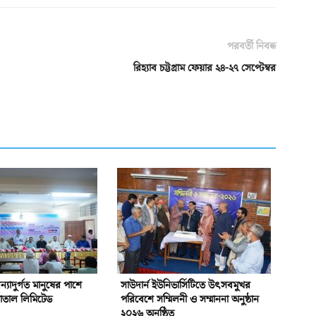
পরবর্তী নিবন্ধ
রিহ্যাব চট্টগ্রাম ফেয়ার ২৪-২৭ সেপ্টেম্বর
্যাদুর্গত মানুষের পাশে
সাউদার্ন ইউনিভার্সিটিতে উৎসবমুখর
পাতাল লিমিটেড
পরিবেশে সম্মিলনী ও সম্মাননা অনুষ্ঠান
২০২৬ অনুষ্ঠিত