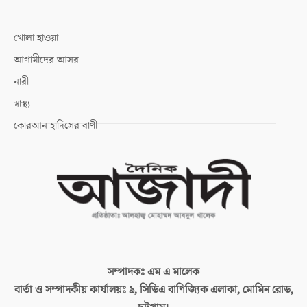
খোলা হাওয়া
আগামীদের আসর
নারী
স্বাস্থ্য
কোরআন হাদিসের বাণী
সম্পাদকঃ
এম এ মালেক
বার্তা ও সম্পাদকীয় কার্যালয়ঃ
৯, সিডিএ বাণিজ্যিক এলাকা, মোমিন রোড,