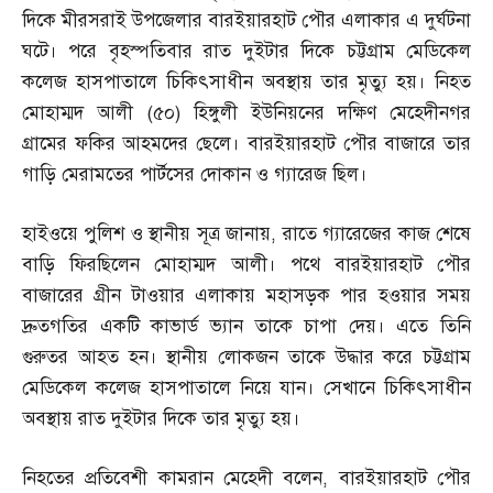
দিকে মীরসরাই উপজেলার বারইয়ারহাট পৌর এলাকার এ দুর্ঘটনা
ঘটে। পরে বৃহস্পতিবার রাত দুইটার দিকে চট্টগ্রাম মেডিকেল
কলেজ হাসপাতালে চিকিৎসাধীন অবস্থায় তার মৃত্যু হয়। নিহত
মোহাম্মদ আলী
(
৫০
)
হিঙ্গুলী ইউনিয়নের দক্ষিণ মেহেদীনগর
গ্রামের ফকির আহমদের ছেলে। বারইয়ারহাট পৌর বাজারে তার
গাড়ি মেরামতের পার্টসের দোকান ও গ্যারেজ ছিল।
হাইওয়ে পুলিশ ও স্থানীয় সূত্র জানায়
,
রাতে গ্যারেজের কাজ শেষে
বাড়ি ফিরছিলেন মোহাম্মদ আলী। পথে বারইয়ারহাট পৌর
বাজারের গ্রীন টাওয়ার এলাকায় মহাসড়ক পার হওয়ার সময়
দ্রুতগতির একটি কাভার্ড ভ্যান তাকে চাপা দেয়। এতে তিনি
গুরুতর আহত হন। স্থানীয় লোকজন তাকে উদ্ধার করে চট্টগ্রাম
মেডিকেল কলেজ হাসপাতালে নিয়ে যান। সেখানে চিকিৎসাধীন
অবস্থায় রাত দুইটার দিকে তার মৃত্যু হয়।
নিহতের প্রতিবেশী কামরান মেহেদী বলেন
,
বারইয়ারহাট পৌর