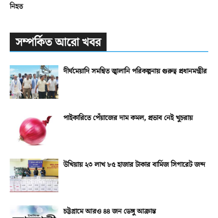
নিহত
সম্পর্কিত আরো খবর
দীর্ঘমেয়াদি সমন্বিত জ্বালানি পরিকল্পনায় গুরুত্ব প্রধানমন্ত্রীর
পাইকারিতে পেঁয়াজের দাম কমল, প্রভাব নেই খুচরায়
উখিয়ায় ২৩ লাখ ৮৫ হাজার টাকার বার্মিজ সিগারেট জব্দ
চট্টগ্রামে আরও ৪৪ জন ডেঙ্গু আক্রান্ত