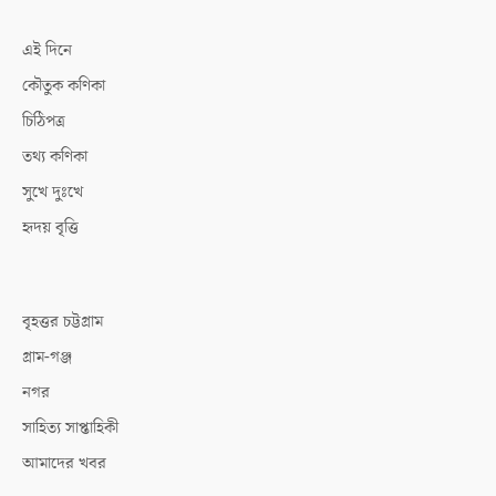
এই দিনে
কৌতুক কণিকা
চিঠিপত্র
তথ্য কণিকা
সুখে দুঃখে
হৃদয় বৃত্তি
বৃহত্তর চট্টগ্রাম
গ্রাম-গঞ্জ
নগর
সাহিত্য সাপ্তাহিকী
আমাদের খবর