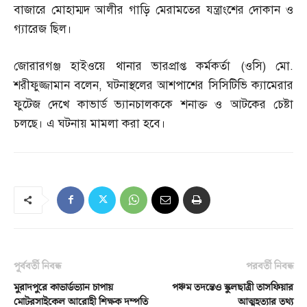
বাজারে মোহাম্মদ আলীর গাড়ি মেরামতের যন্ত্রাংশের দোকান ও
গ্যারেজ ছিল।
জোরারগঞ্জ হাইওয়ে থানার ভারপ্রাপ্ত কর্মকর্তা
(
ওসি
)
মো
.
শরীফুজ্জামান বলেন
,
ঘটনাস্থলের আশপাশের সিসিটিভি ক্যামেরার
ফুটেজ দেখে কাভার্ড ভ্যানচালককে শনাক্ত ও আটকের চেষ্টা
চলছে। এ ঘটনায় মামলা করা হবে।
পূর্ববর্তী নিবন্ধ
পরবর্তী নিবন্ধ
মুরাদপুরে কাভার্ডভ্যান চাপায়
পঞ্চম তদন্তেও স্কুলছাত্রী তাসফিয়ার
মোটরসাইকেল আরোহী শিক্ষক দম্পতি
আত্মহত্যার তথ্য