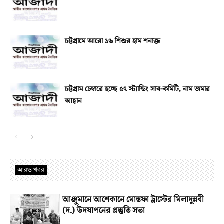
চট্টগ্রামে আরো ১৬ শিশুর হাম শনাক্ত
চট্টগ্রাম চেম্বারে হচ্ছে ৫৭ স্ট্যান্ডিং সাব-কমিটি, নাম জমার
আহ্বান
আরও খবর
আঞ্জুমানে আশেকানে মোস্তফা ট্রাস্টের মিলাদুন্নবী
(দ.) উদযাপনের প্রস্তুতি সভা