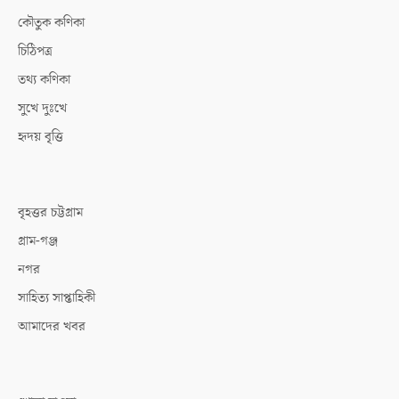
কৌতুক কণিকা
চিঠিপত্র
তথ্য কণিকা
সুখে দুঃখে
হৃদয় বৃত্তি
বৃহত্তর চট্টগ্রাম
গ্রাম-গঞ্জ
নগর
সাহিত্য সাপ্তাহিকী
আমাদের খবর