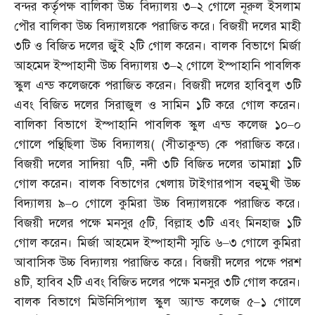
বন্দর কর্তৃপক্ষ বালিকা উচ্চ বিদ্যালয় ৩
–
২ গোলে নূরুল ইসলাম
পৌর বালিকা উচ্চ বিদ্যালয়কে পরাজিত করে। বিজয়ী দলের মাহী
৩টি ও বিজিত দলের জুঁই ২টি গোল করেন। বালক বিভাগে মির্জা
আহমেদ ইস্পাহানী উচ্চ বিদ্যালয় ৩
–
২ গোলে ইস্পাহানি পাবলিক
স্কুল এন্ড কলেজকে পরাজিত করেন। বিজয়ী দলের হাবিবুল ৩টি
এবং বিজিত দলের সিরাজুল ও সামিন ১টি করে গোল করেন।
বালিকা বিভাগে ইস্পাহানি পাবলিক স্কুল এন্ড কলেজ ১০
–
০
গোলে পন্থিছিলা উচ্চ বিদ্যালয়
( (
সীতাকুন্ড
)
কে পরাজিত করে।
বিজয়ী দলের সাদিয়া ৭টি
,
নদী ৩টি বিজিত দলের তামান্না ১টি
গোল করেন। বালক বিভাগের খেলায় টাইগারপাস বহুমুখী উচ্চ
বিদ্যালয় ৯
–
০ গোলে কুমিরা উচ্চ বিদ্যালয়কে পরাজিত করে।
বিজয়ী দলের পক্ষে মনসুর ৫টি
,
বিল্লাহ ৩টি এবং মিনহাজ ১টি
গোল করেন। মির্জা আহমেদ ইস্পাহানী স্মৃতি ৬
–
৩ গোলে কুমিরা
আবাসিক উচ্চ বিদ্যালয় পরাজিত করে। বিজয়ী দলের পক্ষে পরশ
৪টি
,
হাবিব ২টি এবং বিজিত দলের পক্ষে মনসুর ৩টি গোল করেন।
বালক বিভাগে মিউনিসিপ্যাল স্কুল অ্যান্ড কলেজ ৫
–
১ গোলে