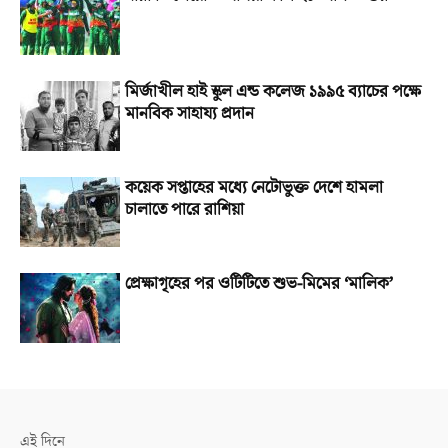
মির্জাখীল হাই স্কুল এন্ড কলেজ ১৯৯৫ ব্যাচের পক্ষে
মানবিক সাহায্য প্রদান
কয়েক সপ্তাহের মধ্যে নেটোভুক্ত দেশে হামলা
চালাতে পারে রাশিয়া
প্রেক্ষাগৃহের পর ওটিটিতে শুভ-মিমের ‘মালিক’
এই দিনে