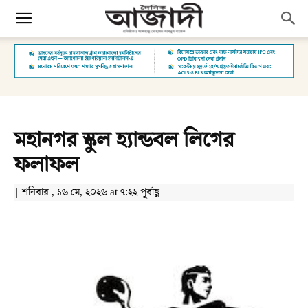
মহানগর স্কুল হ্যান্ডবল লিগের
ফলাফল
| শনিবার , ১৬ মে, ২০২৬ at ৭:২২ পূর্বাহ্ণ