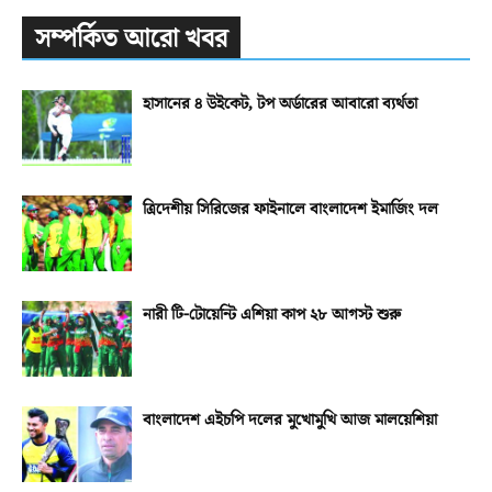
সম্পর্কিত আরো খবর
হাসানের ৪ উইকেট, টপ অর্ডারের আবারো ব্যর্থতা
ত্রিদেশীয় সিরিজের ফাইনালে বাংলাদেশ ইমার্জিং দল
নারী টি-টোয়েন্টি এশিয়া কাপ ২৮ আগস্ট শুরু
বাংলাদেশ এইচপি দলের মুখোমুখি আজ মালয়েশিয়া