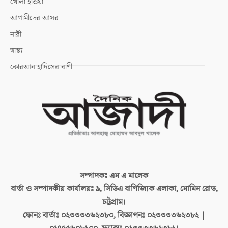
খোলা হাওয়া
আগামীদের আসর
নারী
স্বাস্থ্য
কোরআন হাদিসের বাণী
সম্পাদকঃ
এম এ মালেক
বার্তা ও সম্পাদকীয় কার্যালয়ঃ
৯, সিডিএ বাণিজ্যিক এলাকা, মোমিন রোড,
চট্টগ্রাম।
ফোনঃ বার্তাঃ
০২৩৩৩৩৬২৩৮০, বিজ্ঞাপনঃ ০২৩৩৩৩৬২৩৮২ |