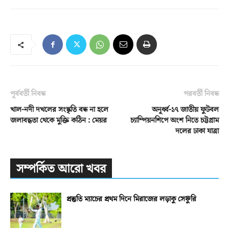
পূর্ববর্তী নিবন্ধ
পরবর্তী নিবন্ধ
খাল-নদী দখলের সংস্কৃতি বন্ধ না হলে
অনূর্ধ্ব-১৭ জাতীয় ফুটবল
জলাবদ্ধতা থেকে মুক্তি কঠিন : মেয়র
চ্যাম্পিয়নশিপে অংশ নিতে চট্টগ্রাম
দলের ঢাকা যাত্রা
সম্পর্কিত আরো খবর
প্রস্তুতি ম্যাচের প্রথম দিনে মিরাজের লড়াকু সেঞ্চুরি