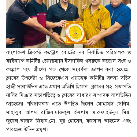
বাংলাদেশ ক্রিকেট কন্ট্রোল বোর্ডের নব নির্বাচিত পরিচালক ও
ফাইন্যান্স কমিটির চেয়ারম্যান ইসরাফিল খসরুকে কল্লোল সংঘ ও
কল্লোল সংঘ গ্রীণের পক্ষ থেকে সংবর্ধনা জ্ঞাপন করা হয়েছে।
ক্লাবের উপদেষ্টা ও সিজেকেএস এ্যাডহক কমিটির সদস্য সচিব
হাজী সালাউদ্দিন এতে প্রধান অতিথি ছিলেন। ক্লাবের সহ
–
সভাপতি
নাসির মিঞার সভাপতিত্বে ও ক্লাবের সাধারণ সম্পাদক সালাউদ্দিন
জাহেদের পরিচালনায় এতে উপস্থিত ছিলেন মোহাম্মদ সেলিম
,
মাহাবুব আলম রাজিব
,
মারুফুল ইসলাম মারুফ
,
ইউনুস মিয়া
জুয়েল
,
আনাস জিহান
,
মো
.
নুর হোসেন
,
ফয়সাল আহমেদ এবং
পারভেজ উদ্দিন প্রমুখ।