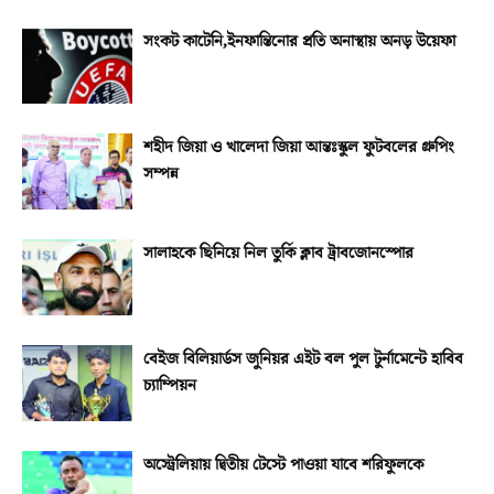
সংকট কাটেনি,ইনফান্তিনোর প্রতি অনাস্থায় অনড় উয়েফা
শহীদ জিয়া ও খালেদা জিয়া আন্তঃস্কুল ফুটবলের গ্রুপিং
সম্পন্ন
সালাহকে ছিনিয়ে নিল তুর্কি ক্লাব ট্রাবজোনস্পোর
বেইজ বিলিয়ার্ডস জুনিয়র এইট বল পুল টুর্নামেন্টে হাবিব
চ্যাম্পিয়ন
অস্ট্রেলিয়ায় দ্বিতীয় টেস্টে পাওয়া যাবে শরিফুলকে