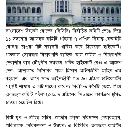
বাংলাদেশ ক্রিকেট বোর্ডের
(
বিসিবি
)
নির্বাচিত কমিটি ভেঙে দিয়ে
১১ সদস্যের অ্যাডহক কমিটি গঠনের ৭ এপ্রিল সিদ্ধান্ত বেআইনি
ঘোষণা চাওয়া রিট সরাসরি খারিজ করে দিয়েছেন হাইকোর্ট।
গতকাল সোমবার বিচারপতি রাজিক আল জলিল ও বিচারপতি
দেবাশীষ রায় চৌধুরীর সমন্বয়ে গঠিত হাইকোর্ট বেঞ্চ এ আদেশ
দেন। আদালতে বিসিবির পক্ষে ছিলেন আইনজীবী মাহিন এম
রহমান। এর আগে সাত আইনজীবী গত ৩০ এপ্রিল হাইকোর্টের
সংশ্লিষ্ট শাখায় এ রিট দায়ের করেন। নির্বাচিত কমিটি ভেঙে গিয়ে
অ্যাডহক কমিটি গঠনসংক্রান্ত ৭ এপ্রিলের সিদ্ধান্তের কার্যক্রম স্থগিত
চাওয়া হয়েছিল রিটে।
রিটে যুব ও ক্রীড়া সচিব
,
জাতীয় ক্রীড়া পরিষদের চেয়ারম্যান
,
পরিচালক
(
পরিকল্পনা ও উন্নয়ন
)
এ বিসিবির অ্যাডহক কমিটির