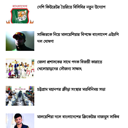
দেশি কিউরেটর তৈরিতে বিসিবির নতুন উদ্যোগ
সাব্বিরকে নিয়ে মালয়েশিয়ার বিপক্ষে বাংলাদেশ এইচপি
দল ঘোষণা
জেলা প্রশাসকের সাথে পদক বিজয়ী কারাতে
খেলোয়াড়দের সৌজন্য সাক্ষাৎ
চট্টগ্রাম মহানগর ক্রীড়া সংস্থার মতবিনিময় সভা
মালয়েশিয়া দলে বাংলাদেশের ক্রিকেটার নাজমুস সাকিব