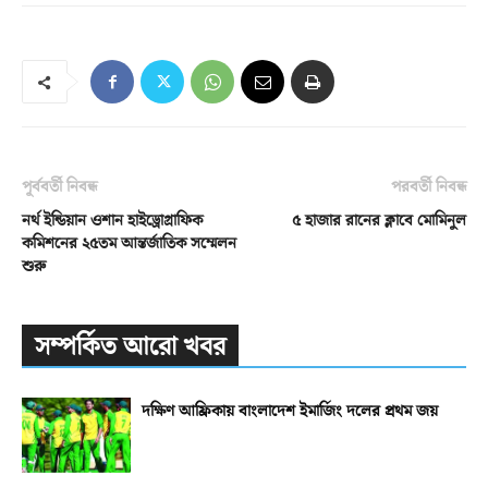
পূর্ববর্তী নিবন্ধ
পরবর্তী নিবন্ধ
নর্থ ইন্ডিয়ান ওশান হাইড্রোগ্রাফিক
৫ হাজার রানের ক্লাবে মোমিনুল
কমিশনের ২৫তম আন্তর্জাতিক সম্মেলন
শুরু
সম্পর্কিত আরো খবর
দক্ষিণ আফ্রিকায় বাংলাদেশ ইমার্জিং দলের প্রথম জয়