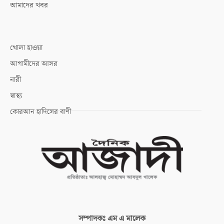
আমাদের খবর
খোলা হাওয়া
আগামীদের আসর
নারী
স্বাস্থ্য
কোরআন হাদিসের বাণী
সম্পাদকঃ
এম এ মালেক