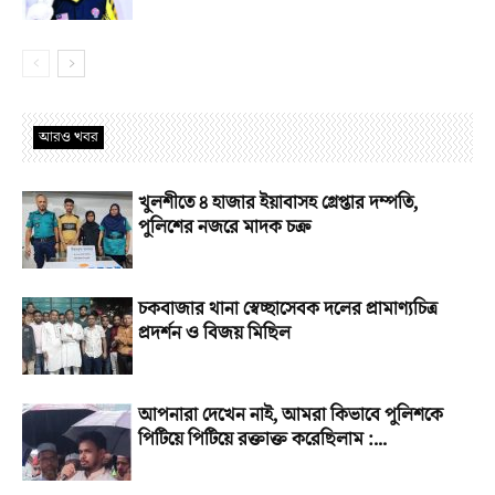
আরও খবর
খুলশীতে ৪ হাজার ইয়াবাসহ গ্রেপ্তার দম্পতি,
পুলিশের নজরে মাদক চক্র
চকবাজার থানা স্বেচ্ছাসেবক দলের প্রামাণ্যচিত্র
প্রদর্শন ও বিজয় মিছিল
আপনারা দেখেন নাই, আমরা কিভাবে পুলিশকে
পিটিয়ে পিটিয়ে রক্তাক্ত করেছিলাম :...