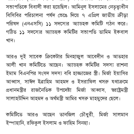
সভাপতিকে বিবাদী করা হয়েছিল। আমিনুল ইসলামের নেতৃত্বাধীন
বিসিবির পরিচালনা পর্ষদ ভেঙে দিয়ে ৭ এপ্রিল জাতীয় ক্রীড়া
পরিষদ
(
এনএসসি
)
১১ সদস্যের অ্যাডহক কমিটি গঠন করে।
গঠিত ১১ সদস্যের অ্যাডহক কমিটির সভাপতি তামিম ইকবাল
খান।
আরও দুই সাবেক ক্রিকেটার মিনহাজুল আবেদীন ও আতহার
আলী খান কমিটিতে আছেন। অ্যাডহক কমিটির সদস্য রাশনা
ইমাম বিএনপির সংসদ সদস্য ববি হাজ্জাজের স্ত্রী। মির্জা ইয়াসির
আব্বাস
,
সাঈদ ইব্রাহিম আহমদ ও ইসরাফিল খসরু যথাক্রমে
প্রধানমন্ত্রীর রাজনৈতিক উপদেষ্টা মির্জা আব্বাস
,
স্বরাষ্ট্রমন্ত্রী
সালাহউদ্দিন আহমদ ও অর্থমন্ত্রী আমির খসরু মাহমুদের ছেলে।
কমিটিতে আরও আছেন তানজিল চৌধুরী
,
মির্জা সালমান
ইস্পাহানি
,
রফিকুল ইসলাম ও ফাহিম সিনহা।