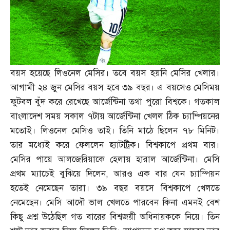
বয়স হয়েছে লিওনেল মেসির। তবে বয়স হয়নি মেসির খেলার।
আগামী ২৪ জুন মেসির বয়স হবে ৩৯ বছর। এ বয়সেও মেসিময়
ফুটবল বুঁদ করে রেখেছে আর্জেন্টিনা তথা পুরো বিশ্বকে। গতকাল
বাংলাদেশ সময় সকাল ৭টায় আর্জেন্টিনা খেলল ঠিক চ্যাম্পিয়নের
মতোই। লিওনেল মেসিও তাই। তিনি মাঠে ছিলেন ৭৮ মিনিট।
তার মধ্যেই করে ফেললেন হ্যাটট্রিক। বিশ্বকাপে প্রথম বার।
মেসির পায়ে আলজেরিয়াকে হেলায় হারাল আর্জেন্টিনা। মেসি
প্রথম ম্যাচেই বুঝিয়ে দিলেন
,
আরও এক বার যেন চ্যাম্পিয়ন
হতেই নেমেছেন তারা। ৩৯ বছর বয়সে বিশ্বকাপে খেলতে
নেমেছেন। মেসি আদৌ ভাল খেলতে পারবেন কিনা এমনই বেশ
কিছু প্রশ্ন উঠেছিল গত বারের বিশ্বজয়ী অধিনায়ককে নিয়ে। তিন