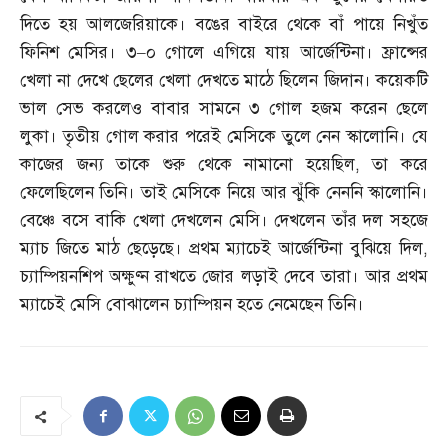
দিতে হয় আলজেরিয়াকে। বঙের বাইরে থেকে বাঁ পায়ে নিখুঁত
ফিনিশ মেসির। ৩
–
০ গোলে এগিয়ে যায় আর্জেন্টিনা। ফ্রান্সের
খেলা না দেখে ছেলের খেলা দেখতে মাঠে ছিলেন জিদান। কয়েকটি
ভাল সেভ করলেও বাবার সামনে ৩ গোল হজম করেন ছেলে
লুকা। তৃতীয় গোল করার পরেই মেসিকে তুলে নেন স্কালোনি। যে
কাজের জন্য তাকে শুরু থেকে নামানো হয়েছিল
,
তা করে
ফেলেছিলেন তিনি। তাই মেসিকে নিয়ে আর ঝুঁকি নেননি স্কালোনি।
বেঞ্চে বসে বাকি খেলা দেখলেন মেসি। দেখলেন তাঁর দল সহজে
ম্যাচ জিতে মাঠ ছেড়েছে। প্রথম ম্যাচেই আর্জেন্টিনা বুঝিয়ে দিল
,
চ্যাম্পিয়নশিপ অক্ষুণ্ন রাখতে জোর লড়াই দেবে তারা। আর প্রথম
ম্যাচেই মেসি বোঝালেন চ্যাম্পিয়ন হতে নেমেছেন তিনি।