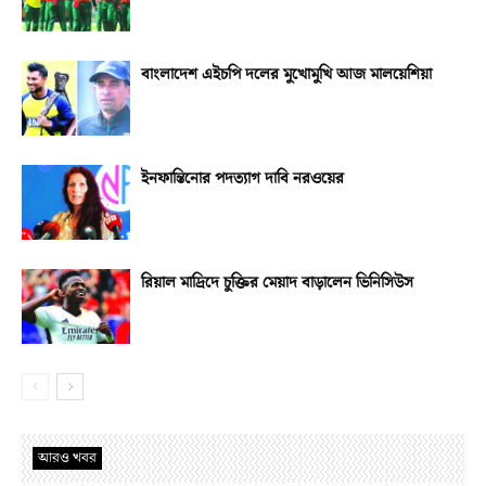
বাংলাদেশ এইচপি দলের মুখোমুখি আজ মালয়েশিয়া
ইনফান্তিনোর পদত্যাগ দাবি নরওয়ের
রিয়াল মাদ্রিদে চুক্তির মেয়াদ বাড়ালেন ভিনিসিউস
আরও খবর