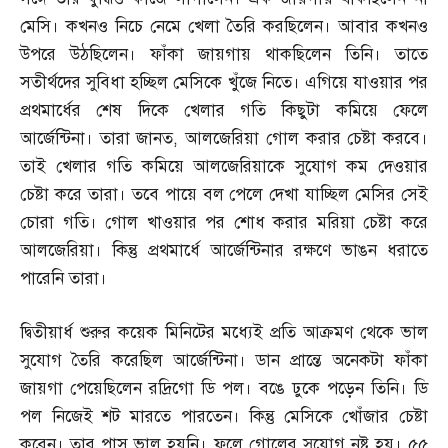
মেসি। কখনও নিচে নেমে খেলা তৈরি করছিলেন। আবার কখনও
উপরে উঠছিলেন। ফাঁকা জায়গায় থাকছিলেন তিনি। তাতে
সতীর্থদের সুবিধা হচ্ছিল মেসিকে খুঁজে নিতে। এগিয়ে যাওয়ার পর
প্রথমার্ধের শেষ দিকে খেলার গতি কিছুটা কমিয়ে ফেলে
আর্জেন্টিনা। তারা জানত
,
আলজেরিয়া গোল করার চেষ্টা করবে।
তাই খেলার গতি কমিয়ে আলজেরিয়াকে সুযোগ কম দেওয়ার
চেষ্টা করে তারা। তবে পায়ে বল পেলে দেখা যাচ্ছিল মেসির সেই
চোরা গতি। গোল খাওয়ার পর শোধ করার মরিয়া চেষ্টা করে
আলজেরিয়া। কিন্তু প্রথমার্ধে আর্জেন্টিনার রক্ষণে ভাঙন ধরাতে
পারেনি তারা।
দ্বিতীয়ার্ধ শুরুর কয়েক মিনিটের মধ্যেই প্রতি আক্রমণ থেকে ভাল
সুযোগ তৈরি করেছিল আর্জেন্টিনা। ডান প্রান্তে অনেকটা ফাঁকা
জায়গা পেয়েছিলেন রদ্রিগো ডি পল। বঙে ঢুকে পড়েন তিনি। ডি
পল নিজেই শট মারতে পারতেন। কিন্তু মেসিকে খোঁজার চেষ্টা
করেন। তার পাস ভাল হয়নি। ফলে গোলের সুযোগ নষ্ট হয়। ৫৫