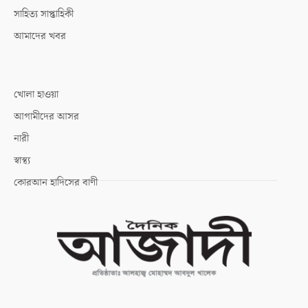
সাহিত্য সাপ্তাহিকী
আমাদের খবর
খোলা হাওয়া
আগামীদের আসর
নারী
স্বাস্থ্য
কোরআন হাদিসের বাণী