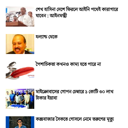
শেখ হাসিনা দেশে ফিরলে আইনি পথেই কারাগারে
যাবেন : আইনমন্ত্রী
হল্যান্ড থেকে
পৈশাচিকতা কখনও কাম্য হতে পারে না
মাইক্রোবাসের গোপন চেম্বারে ১ কোটি ৩০ লাখ
টাকার ইয়াবা
কক্সবাজার সৈকতে গোসলে নেমে তরুণের মৃত্যু