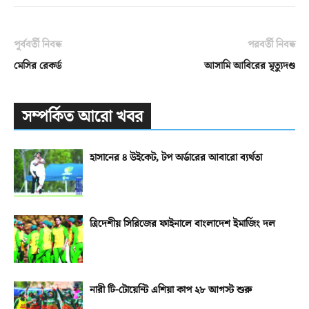
পূর্ববর্তী নিবন্ধ
পরবর্তী নিবন্ধ
মেসির রেকর্ড
আসামি আবিরের মৃত্যুদণ্ড
সম্পর্কিত আরো খবর
হাসানের ৪ উইকেট, টপ অর্ডারের আবারো ব্যর্থতা
ত্রিদেশীয় সিরিজের ফাইনালে বাংলাদেশ ইমার্জিং দল
নারী টি-টোয়েন্টি এশিয়া কাপ ২৮ আগস্ট শুরু