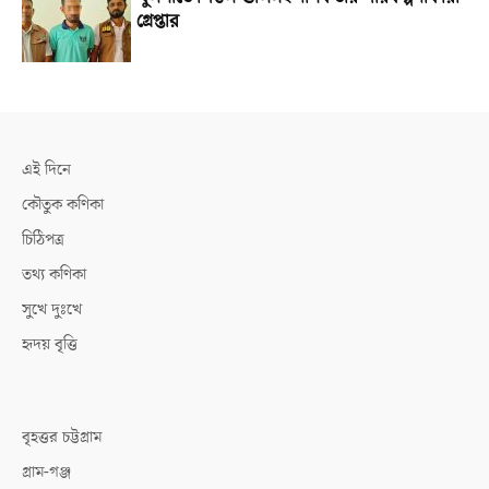
গ্রেপ্তার
এই দিনে
কৌতুক কণিকা
চিঠিপত্র
তথ্য কণিকা
সুখে দুঃখে
হৃদয় বৃত্তি
বৃহত্তর চট্টগ্রাম
গ্রাম-গঞ্জ