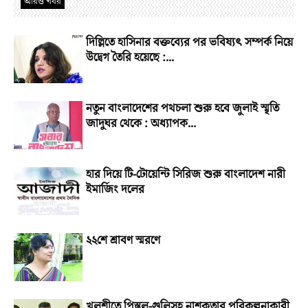
আরও খবর
দিল্লিতে হাসিনার বক্তব্যের পর ভবিষ্যৎ সম্পর্ক নিয়ে
উদ্বেগ তৈরি হয়েছে :...
নতুন বাংলাদেশের পথচলা শুরু হবে জুলাই স্মৃতি
জাদুঘর থেকে : অধ্যাপক...
হার দিয়ে টি-টোয়েন্টি সিরিজ শুরু বাংলাদেশ নারী
ইমার্জিং দলের
২২শে শ্রাবণ স্মরণে
খুলশীতে পিস্তল-গুলিসহ নাশকতার পরিকল্পনাকারী