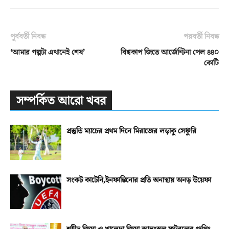
পূর্ববর্তী নিবন্ধ
পরবর্তী নিবন্ধ
‘আমার গল্পটা এখানেই শেষ’
বিশ্বকাপ জিতে আর্জেন্টিনা পেল ৪৪০
কোটি
সম্পর্কিত আরো খবর
প্রস্তুতি ম্যাচের প্রথম দিনে মিরাজের লড়াকু সেঞ্চুরি
সংকট কাটেনি,ইনফান্তিনোর প্রতি অনাস্থায় অনড় উয়েফা