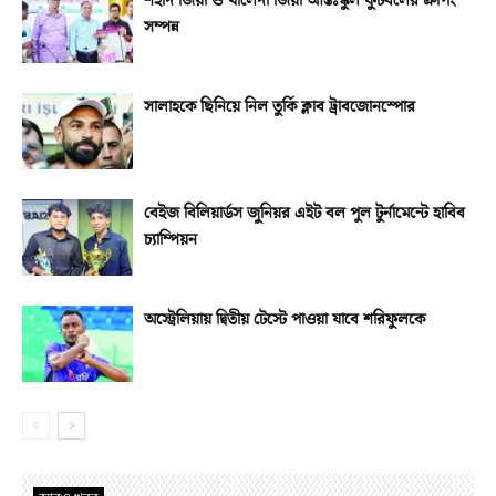
শহীদ জিয়া ও খালেদা জিয়া আন্তঃস্কুল ফুটবলের গ্রুপিং
সম্পন্ন
সালাহকে ছিনিয়ে নিল তুর্কি ক্লাব ট্রাবজোনস্পোর
বেইজ বিলিয়ার্ডস জুনিয়র এইট বল পুল টুর্নামেন্টে হাবিব
চ্যাম্পিয়ন
অস্ট্রেলিয়ায় দ্বিতীয় টেস্টে পাওয়া যাবে শরিফুলকে