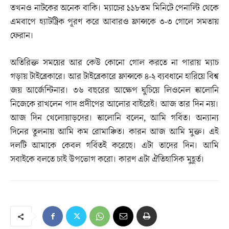
তখনও নাটকের অনেক বাকি। ম্যাচের ১১৮তম মিনিটে পেনাল্টি থেকে
এমবাপে হ্যাটট্রিক পূরণ করে আবারও ফ্রান্সকে ৩-৩ গোলে সমতায়
ফেরান।
অতিরিক্ত সময়ের আর কেউ কোনো গোল করতে না পারায় ম্যাচ
গড়ায় টাইব্রেকারে। আর টাইব্রেকারে ফ্রান্সকে ৪-২ ব্যবধানে হারিয়ে বিশ্ব
জয় আর্জেন্টিনার। ৩৬ বছরের আক্ষেপ ঘুচিয়ে লিওনেল স্কালোনি
নিজেকে রাখলেন পাদ প্রদীপের আলোর বাইরেই। আজ তার দিন নয়।
আজ দিন খেলোয়াড়দের। স্কালোনি বলেন, আমি গর্বিত। অন্যান্য
দিনের তুলনায় আমি কম রোমাঞ্চিত। কারন আজ আমি মুক্ত। এই
দলটি আমাকে কেবল গর্বিতই করেছে। এটা তাদের দিন। আমি
সবাইকে বলতে চাই উপভোগ করো। কারণ এটা ঐতিহাসিক মুহূর্ত।