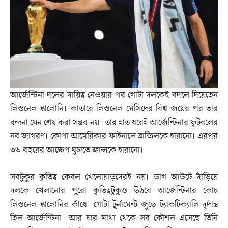
আর্জেন্টিনা দলের দায়িত্ব নেওয়ার পর গোটা দলকেই বদলে দিয়েছেন
লিওনেল স্কালোনি। কাতারে লিওনেল মেসিদের বিশ্ব জয়ের পর তার
বন্দনা যেন শেষ করা সম্ভব নয়। তার হাত ধরেই আর্জেন্টিনার ফুটবলের
নব জাগরণ। কোপা আমেরিকার ফাইনালে ব্রাজিলকে হারানো। এরপর
৩৬ বছরের আক্ষেপ ঘুচাতে ফ্রান্সকে হারানো।
সবটুকুর কৃতিত্ব কেবল খেলোয়াড়দেরই নয়। ডাগ আউটে দাঁড়িয়ে
দলকে খেলানোর পুরো কৃতিত্বটুকুও উঠবে আর্জেন্টিনার কোচ
লিওনেল স্কালোনির কাঁধে। গোটা টুর্নামেন্ট জুড়ে ট্যাকটিক্যালি দুর্দান্ত
ছিল আর্জেন্টিনা। আর যার মাথা থেকে সব কৌশল এসেছে তিনি