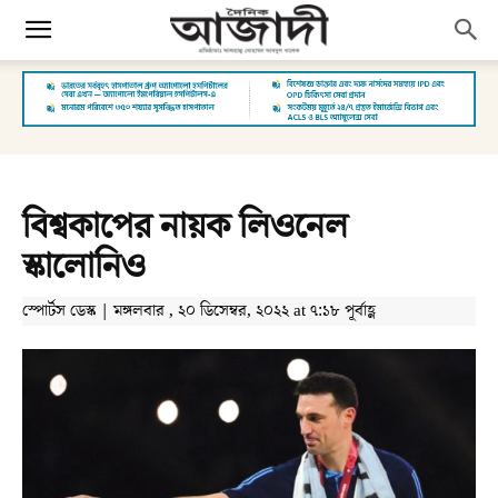
বিশ্বকাপের নায়ক লিওনেল
স্কালোনিও
স্পোর্টস ডেস্ক | মঙ্গলবার , ২০ ডিসেম্বর, ২০২২ at ৭:১৮ পূর্বাহ্ণ