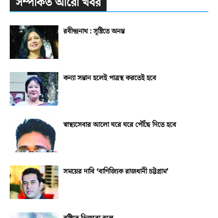
সম্পর্কিত আরো খবর
রবীন্দ্রনাথ : সৃষ্টিতে অনন্ত
কন্যা সন্তান হলেই পাত্রস্থ করতেই হবে
স্বাস্থ্যসেবার আলো ঘরে ঘরে পৌঁছে দিতে হবে
সময়ের দাবি ‘বাণিজ্যিক রাজধানী চট্টগ্রাম’