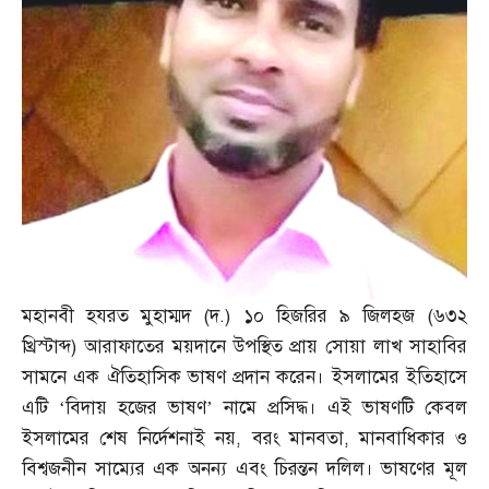
মহানবী হযরত মুহাম্মদ
(
দ
.)
১০ হিজরির ৯ জিলহজ
(
৬৩২
খ্রিস্টাব্দ
)
আরাফাতের ময়দানে উপস্থিত প্রায় সোয়া লাখ সাহাবির
সামনে এক ঐতিহাসিক ভাষণ প্রদান করেন। ইসলামের ইতিহাসে
এটি ‘বিদায় হজের ভাষণ’ নামে প্রসিদ্ধ। এই ভাষণটি কেবল
ইসলামের শেষ নির্দেশনাই নয়
,
বরং মানবতা
,
মানবাধিকার ও
বিশ্বজনীন সাম্যের এক অনন্য এবং চিরন্তন দলিল। ভাষণের মূল