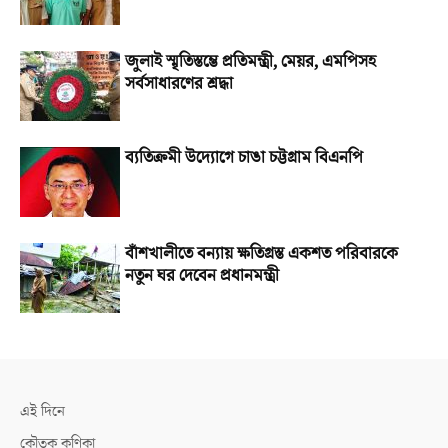
জুলাই স্মৃতিস্তম্ভে প্রতিমন্ত্রী, মেয়র, এমপিসহ
সর্বসাধারণের শ্রদ্ধা
ব্যতিক্রমী উদ্যোগে চাঙা চট্টগ্রাম বিএনপি
বাঁশখালীতে বন্যায় ক্ষতিগ্রস্ত একশত পরিবারকে
নতুন ঘর দেবেন প্রধানমন্ত্রী
এই দিনে
কৌতুক কণিকা