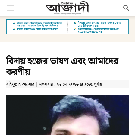
বিদায় হজের ভাষণ এবং আমাদের
করণীয়
সাইফুল্লাহ কায়সার | মঙ্গলবার , ২৬ মে, ২০২৬ at ৯:২৫ পূর্বাহ্ণ