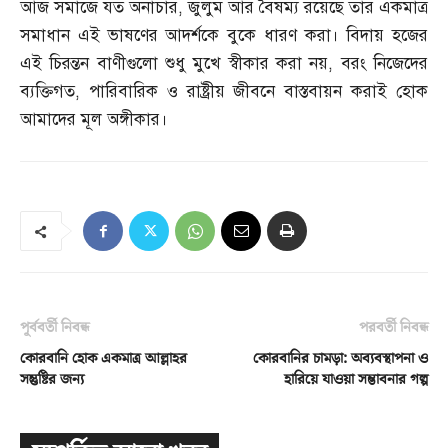
আজ সমাজে যত অনাচার
,
জুলুম আর বৈষম্য রয়েছে তার একমাত্র
সমাধান এই ভাষণের আদর্শকে বুকে ধারণ করা। বিদায় হজের
এই চিরন্তন বাণীগুলো শুধু মুখে স্বীকার করা নয়
,
বরং নিজেদের
ব্যক্তিগত
,
পারিবারিক ও রাষ্ট্রীয় জীবনে বাস্তবায়ন করাই হোক
আমাদের মূল অঙ্গীকার।
পূর্ববর্তী নিবন্ধ
পরবর্তী নিবন্ধ
কোরবানি হোক একমাত্র আল্লাহর
কোরবানির চামড়া: অব্যবস্থাপনা ও
সন্তুষ্টির জন্য
হারিয়ে যাওয়া সম্ভাবনার গল্প