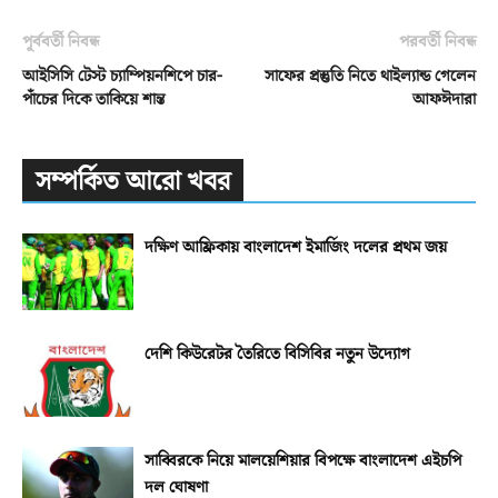
পূর্ববর্তী নিবন্ধ
পরবর্তী নিবন্ধ
আইসিসি টেস্ট চ্যাম্পিয়নশিপে চার-
সাফের প্রস্তুতি নিতে থাইল্যান্ড গেলেন
পাঁচের দিকে তাকিয়ে শান্ত
আফঈদারা
সম্পর্কিত আরো খবর
দক্ষিণ আফ্রিকায় বাংলাদেশ ইমার্জিং দলের প্রথম জয়
দেশি কিউরেটর তৈরিতে বিসিবির নতুন উদ্যোগ
সাব্বিরকে নিয়ে মালয়েশিয়ার বিপক্ষে বাংলাদেশ এইচপি
দল ঘোষণা