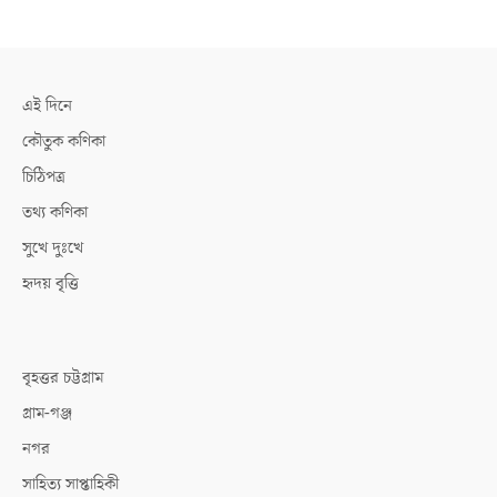
এই দিনে
কৌতুক কণিকা
চিঠিপত্র
তথ্য কণিকা
সুখে দুঃখে
হৃদয় বৃত্তি
বৃহত্তর চট্টগ্রাম
গ্রাম-গঞ্জ
নগর
সাহিত্য সাপ্তাহিকী