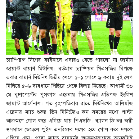
চ্যাম্পিয়ন্স লিগের ফাইনালে এবারও যেতে পারলো না জার্মান
জায়ান্ট বায়ার্ন মিউনিখ। বর্তমান চ্যাম্পিয়ন পিএসজির বিপক্ষে
এবার বায়ার্ন মিউনিখ দ্বিতীয় লেগে ১
–
১ গোলে ড্র করায় দুই লেগ
মিলিয়ে ৫
–
৬ ব্যবধানে পিছিয়ে থেকে বিদায় নিয়েছে। আগামী ৩০
মে বুদাপেস্টের পুসকাস এরেনায় পিএসজির প্রতিপক্ষ ইংলিশ
জায়ান্ট আর্সেনাল। গত বৃহস্পতিবার রাতে মিউনিখের আলিয়াঁজ
এরেনায় ম্যাচ শুরুর তিন মিনিটেরও কম সময়ের মধ্যে পাল্টা
আক্রমণে গোল করে এগিয়ে যায় পিএসজি। ব্যালন ডি’অর জয়ী
ওসমানে ডেম্বেলে লুইস এনরিকের দলের হয়ে গোল করে দলকে
এগিয়ে দেন। পুরো ম্যাচে বায়ার্নের আক্রমণভাগকে অনেকটাই