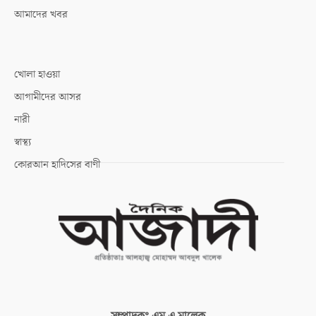
আমাদের খবর
খোলা হাওয়া
আগামীদের আসর
নারী
স্বাস্থ্য
কোরআন হাদিসের বাণী
সম্পাদকঃ
এম এ মালেক