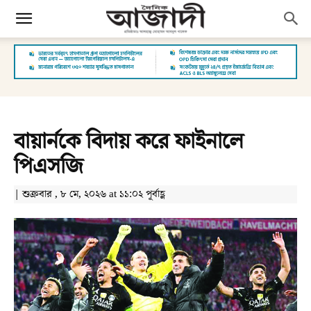
বায়ার্নকে বিদায় করে ফাইনালে
পিএসজি
| শুক্রবার , ৮ মে, ২০২৬ at ১১:০২ পূর্বাহ্ণ