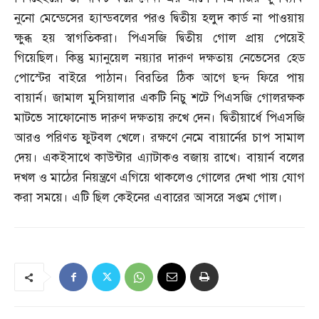
নুনো মেন্ডেসের হ্যান্ডবলের পরও দ্বিতীয় হলুদ কার্ড না পাওয়ায়
ক্ষুব্ধ হয় স্বাগতিকরা। পিএসজি দ্বিতীয় গোল প্রায় পেয়েই
গিয়েছিল। কিন্তু ম্যানুয়েল নয়্যার দারুণ দক্ষতায় নেভেসের হেড
পোস্টের বাইরে পাঠান। বিরতির ঠিক আগে ছন্দ ফিরে পায়
বায়ার্ন। জামাল মুসিয়ালার একটি নিচু শটে পিএসজি গোলরক্ষক
মাটভে সাফোনোভ দারুণ দক্ষতায় রুখে দেন। দ্বিতীয়ার্ধে পিএসজি
আরও পরিণত ফুটবল খেলে। রক্ষণে নেমে বায়ার্নের চাপ সামাল
দেয়। একইসাথে কাউন্টার এ্যাটাকও বজায় রাখে। বায়ার্ন বলের
দখল ও মাঠের নিয়ন্ত্রণে এগিয়ে থাকলেও গোলের দেখা পায় যোগ
করা সময়ে। এটি ছিল কেইনের এবারের আসরে সপ্তম গোল।