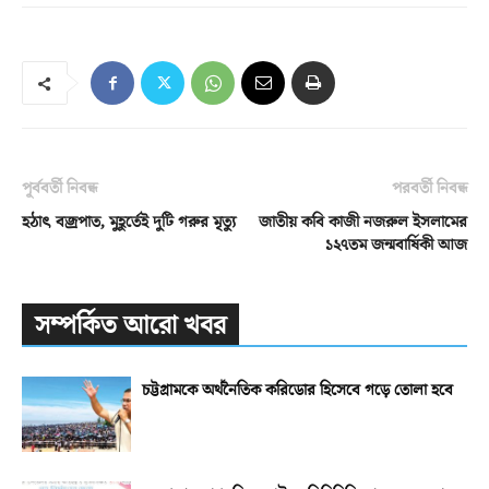
পূর্ববর্তী নিবন্ধ
পরবর্তী নিবন্ধ
হঠাৎ বজ্রপাত, মুহূর্তেই দুটি গরুর মৃত্যু
জাতীয় কবি কাজী নজরুল ইসলামের
১২৭তম জন্মবার্ষিকী আজ
সম্পর্কিত আরো খবর
চট্টগ্রামকে অর্থনৈতিক করিডোর হিসেবে গড়ে তোলা হবে