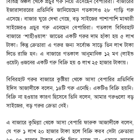
বিভিন্ন অঞ্চল থেকে প্রচুর গরু নিয়ে এসেছেন বেপারিরা। বাজারের
ইজারাদাররের প্রতিনিধি জানিয়েছেন গতকালও ২৮ গাড়ি গরু
এসেছে। বাজার ঘুরে দেখা গেছে
,
বড় সাইজের পাশাপাশি মাঝারী
সাইজেরও প্রচুর গরু এনেছেন বেপারিরা। গতকাল বিবিরহাট
বাজারে ‘শাহীওয়াল’ জাতের একটি গরুর দাম হাঁকা হয় ৫ লাখ
টাকা। কিন্তু ক্রেতারা এ গরুর জন্য সর্বোচ্চ সাড়ে তিন লাখ টাকা
দিতে রাজি হন। এ বাজারে গতকাল আনুমানিক ১২ মণ
(
লাইভ
ওয়েট
)
ওজনের একটি গরু বিক্রি হয় ৩ লাখ ২৫ হাজার টাকায়।
বিবিরহাট গরুর বাজারে কুষ্টিয়া থেকে আসা বেপারির প্রতিনিধি
ইদিস আজাদীকে বলেন
,
১৪টি গরু এনেছি। একটিও বিক্রি হয়নি।
বিক্রি না হওয়ার কারণ হিসেবে তিনি বলেন
,
আমার গরুগুলো বড়
সাইজের
,
বড় গরুর ক্রেতা নেই।
এ বাজারে কুমিল্লা থেকে আসা বেপারি ফারুক আজাদীকে বলেন
,
যে গরু ১ লাখ ২০ হাজার টাকা হলে বিক্রি করব সেটা ক্রেতারা