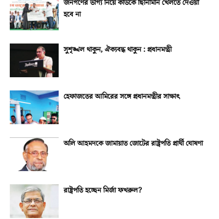
জনগণের ভাগ্য নিয়ে কাউকে ছিনিমিনি খেলতে দেওয়া
হবে না
সুশৃঙ্খল থাকুন, ঐক্যবদ্ধ থাকুন : প্রধানমন্ত্রী
হেফাজতের আমিরের সঙ্গে প্রধানমন্ত্রীর সাক্ষাৎ
অলি আহমদকে জামায়াত জোটের রাষ্ট্রপতি প্রার্থী ঘোষণা
রাষ্ট্রপতি হচ্ছেন মির্জা ফখরুল?