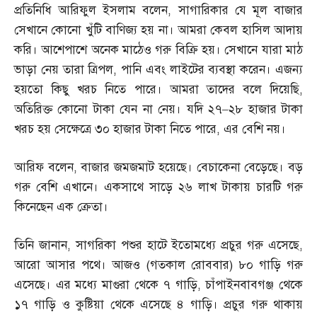
প্রতিনিধি আরিফুল ইসলাম বলেন
,
সাগারিকার যে মূল বাজার
সেখানে কোনো খুঁটি বাণিজ্য হয় না। আমরা কেবল হাসিল আদায়
করি। আশেপাশে অনেক মাঠেও গরু বিক্রি হয়। সেখানে যারা মাঠ
ভাড়া নেয় তারা ত্রিপল
,
পানি এবং লাইটের ব্যবস্থা করেন। এজন্য
হয়তো কিছু খরচ নিতে পারে। আমরা তাদের বলে দিয়েছি
,
অতিরিক্ত কোনো টাকা যেন না নেয়। যদি ২৭
–
২৮ হাজার টাকা
খরচ হয় সেক্ষেত্রে ৩০ হাজার টাকা নিতে পারে
,
এর বেশি নয়।
আরিফ বলেন
,
বাজার জমজমাট হয়েছে। বেচাকেনা বেড়েছে। বড়
গরু বেশি এখানে। একসাথে সাড়ে ২৬ লাখ টাকায় চারটি গরু
কিনেছেন এক ক্রেতা।
তিনি জানান
,
সাগরিকা পশুর হাটে ইতোমধ্যে প্রচুর গরু এসেছে
,
আরো আসার পথে। আজও
(
গতকাল রোববার
)
৮০ গাড়ি গরু
এসেছে। এর মধ্যে মাগুরা থেকে ৭ গাড়ি
,
চাঁপাইনবাবগঞ্জ থেকে
১৭ গাড়ি ও কুষ্টিয়া থেকে এসেছে ৪ গাড়ি। প্রচুর গরু থাকায়