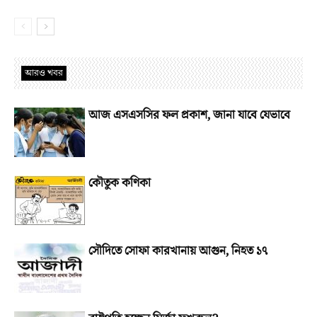
আরও খবর
আজ এসএসসির ফল প্রকাশ, জানা যাবে যেভাবে
কৌতুক কণিকা
সৌদিতে সোফা কারখানায় আগুন, নিহত ১৭