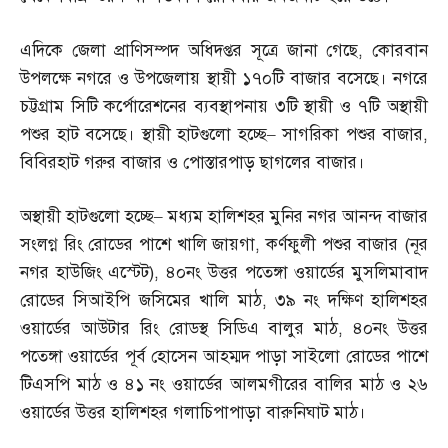
এদিকে জেলা প্রাণিসম্পদ অধিদপ্তর সূত্রে জানা গেছে
,
কোরবান
উপলক্ষে নগরে ও উপজেলায় স্থায়ী ১৭০টি বাজার বসেছে। নগরে
চট্টগ্রাম সিটি কর্পোরেশনের ব্যবস্থাপনায় ৩টি স্থায়ী ও ৭টি অস্থায়ী
পশুর হাট বসেছে। স্থায়ী হাটগুলো হচ্ছে
–
সাগরিকা পশুর বাজার
,
বিবিরহাট গরুর বাজার ও পোস্তারপাড় ছাগলের বাজার।
অস্থায়ী হাটগুলো হচ্ছে
–
মধ্যম হালিশহর মুনির নগর আনন্দ বাজার
সংলগ্ন রিং রোডের পাশে খালি জায়গা
,
কর্ণফুলী পশুর বাজার
(
নূর
নগর হাউজিং এস্টেট
),
৪০নং উত্তর পতেঙ্গা ওয়ার্ডের মুসলিমাবাদ
রোডের সিআইপি জসিমের খালি মাঠ
,
৩৯ নং দক্ষিণ হালিশহর
ওয়ার্ডের আউটার রিং রোডস্থ সিডিএ বালুর মাঠ
,
৪০নং উত্তর
পতেঙ্গা ওয়ার্ডের পূর্ব হোসেন আহম্মদ পাড়া সাইলো রোডের পাশে
টিএসপি মাঠ ও ৪১ নং ওয়ার্ডের আলমগীরের বালির মাঠ ও ২৬
ওয়ার্ডের উত্তর হালিশহর গলাচিপাপাড়া বারুনিঘাট মাঠ।