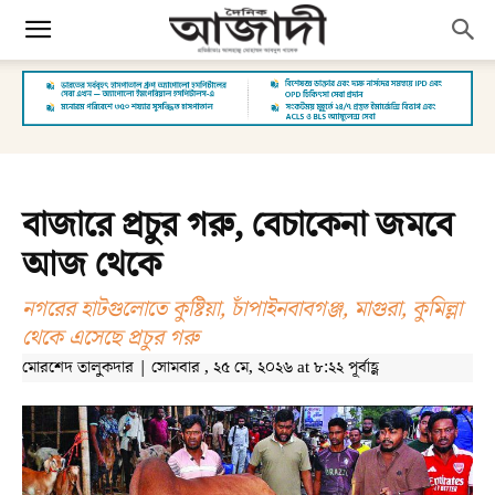
বাজারে প্রচুর গরু, বেচাকেনা জমবে
আজ থেকে
নগরের হাটগুলোতে কুষ্টিয়া, চাঁপাইনবাবগঞ্জ, মাগুরা, কুমিল্লা
থেকে এসেছে প্রচুর গরু
মোরশেদ তালুকদার | সোমবার , ২৫ মে, ২০২৬ at ৮:২২ পূর্বাহ্ণ