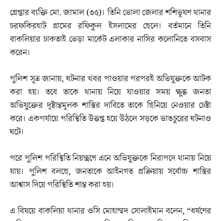
গ্রেপ্তার ব্যক্তি মো. জামাল (৩৫)। তিনি ভোলা জেলার শশিভূষণ থানার
চরফকিরহাট গ্রামের রফিকুল ইসলামের ছেলে। বর্তমানে তিনি
বাকলিয়ার চাকতাই ভেড়া মার্কেট এলাকার নাসির কলোনিতে বসবাস
করেন।
পুলিশ সূত্র জানায়, ঘটনার খবর পাওয়ার পরপরই অভিযুক্তকে আটক
করা হয়। তবে তাকে থানায় নিয়ে যাওয়ার সময় ক্ষুব্ধ জনতা
অভিযুক্তের দৃষ্টান্তমূলক শাস্তির দাবিতে তাকে ছিনিয়ে নেওয়ার চেষ্টা
করে। একপর্যায়ে পরিস্থিতি উত্তপ্ত হয়ে উঠলে সড়কে ভাঙচুরের ঘটনাও
ঘটে।
পরে পুলিশ পরিস্থিতি নিয়ন্ত্রণে এনে অভিযুক্তকে নিরাপদে থানায় নিয়ে
যায়। পুলিশ বলছে, জনতাকে আইনগত প্রক্রিয়ায় সর্বোচ্চ শাস্তির
আশ্বাস দিয়ে পরিস্থিতি শান্ত করা হয়।
এ বিষয়ে বাকলিয়া থানার ওসি মোহাম্মদ সোলাইমান বলেন, “ধর্ষণের