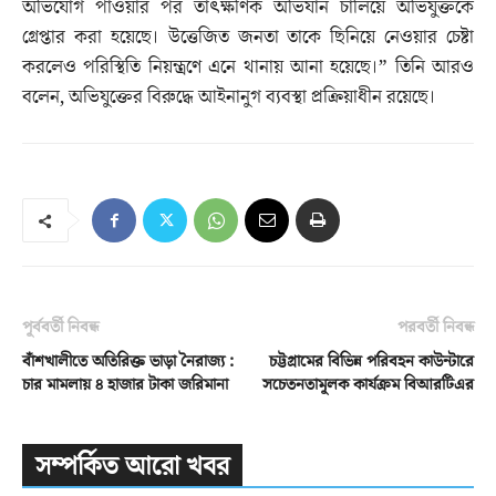
অভিযোগ পাওয়ার পর তাৎক্ষণিক অভিযান চালিয়ে অভিযুক্তকে
গ্রেপ্তার করা হয়েছে। উত্তেজিত জনতা তাকে ছিনিয়ে নেওয়ার চেষ্টা
করলেও পরিস্থিতি নিয়ন্ত্রণে এনে থানায় আনা হয়েছে।” তিনি আরও
বলেন, অভিযুক্তের বিরুদ্ধে আইনানুগ ব্যবস্থা প্রক্রিয়াধীন রয়েছে।
পূর্ববর্তী নিবন্ধ
পরবর্তী নিবন্ধ
বাঁশখালীতে অতিরিক্ত ভাড়া নৈরাজ্য :
চট্টগ্রামের বিভিন্ন পরিবহন কাউন্টারে
চার মামলায় ৪ হাজার টাকা জরিমানা
সচেতনতামূলক কার্যক্রম বিআরটিএর
সম্পর্কিত আরো খবর