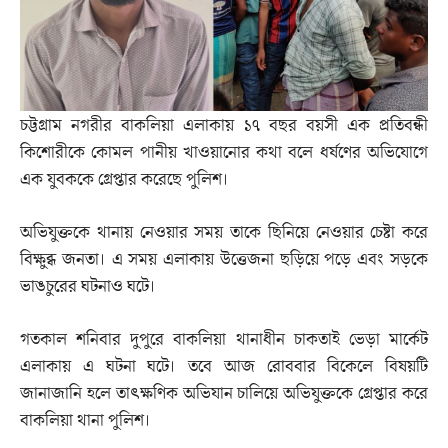
চট্টগ্রাম নগরীর বাকলিয়া এলাকায় ১৭ বছর বয়সী এক প্রতিবন্ধী
কিশোরীকে কোমল পানীয় খাওয়ানোর কথা বলে ধর্ষণের অভিযোগে
এক যুবককে গ্রেপ্তার করেছে পুলিশ।
অভিযুক্তকে থানায় নেওয়ার সময় তাকে ছিনিয়ে নেওয়ার চেষ্টা করে
বিক্ষুব্ধ জনতা। এ সময় এলাকায় উত্তেজনা ছড়িয়ে পড়ে এবং সড়কে
ভাঙচুরের ঘটনাও ঘটে।
গতকাল শনিবার দুপুরে বাকলিয়া থানাধীন চাকতাই ভেড়া মার্কেট
এলাকায় এ ঘটনা ঘটে। তবে আজ রোববার বিকেলে বিষয়টি
জানাজানি হলে তাৎক্ষণিক অভিযান চালিয়ে অভিযুক্তকে গ্রেপ্তার করে
বাকলিয়া থানা পুলিশ।