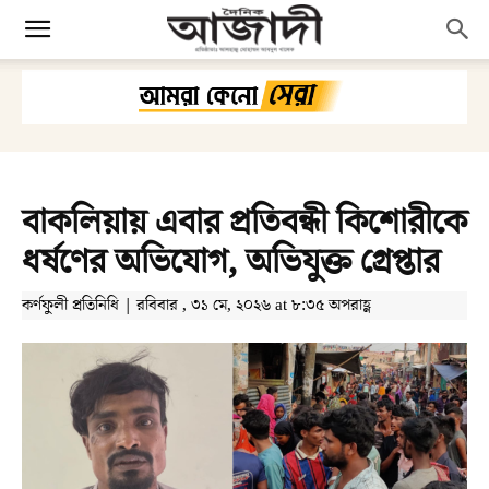
বাকলিয়ায় এবার প্রতিবন্ধী কিশোরীকে
ধর্ষণের অভিযোগ, অভিযুক্ত গ্রেপ্তার
কর্ণফুলী প্রতিনিধি | রবিবার , ৩১ মে, ২০২৬ at ৮:৩৫ অপরাহ্ণ