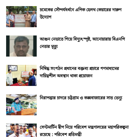
চমেকের সৌন্দর্যবর্ধনে এপিক হেলথ কেয়ারের দারুণ
উদ্যোগ
আগুন নেভাতে গিয়ে বিদ্যুৎস্পৃষ্ট, আনোয়ারায় বিএনপি
নেতার মৃত্যু
নিষিদ্ধ সংগঠন প্রধানের বক্তব্য প্রচারে গণমাধ্যমের
দায়িত্বশীল অবস্থান থাকা প্রয়োজন
নিরাপত্তার চাদরে চট্টগ্রাম ও কক্সবাজারের সাত ভেন্যু
সেন্টমার্টিন দ্বীপ নিয়ে পরিবেশ মন্ত্রণালয়ের মহাপরিকল্পনা
রয়েছে : পরিবেশ প্রতিমন্ত্রী