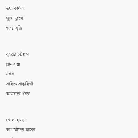
তথ্য কণিকা
সুখে দুঃখে
হৃদয় বৃত্তি
বৃহত্তর চট্টগ্রাম
গ্রাম-গঞ্জ
নগর
সাহিত্য সাপ্তাহিকী
আমাদের খবর
খোলা হাওয়া
আগামীদের আসর