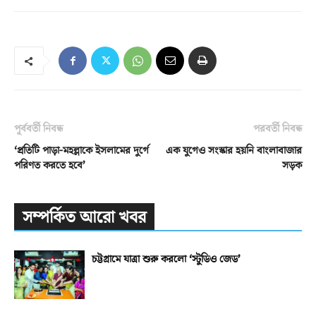
পূর্ববর্তী নিবন্ধ
পরবর্তী নিবন্ধ
‘প্রতিটি পাড়া-মহল্লাকে ইসলামের দুর্গে
এক যুগেও সংস্কার হয়নি বাংলাবাজার
পরিণত করতে হবে’
সড়ক
সম্পর্কিত আরো খবর
চট্টগ্রামে যাত্রা শুরু করলো ‘স্টুডিও জেড’