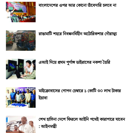
বাংলাদেশের ওপর আর কোনো তাঁবেদারি চলবে না
রাঙামাটি শহরে নিবন্ধনবিহীন অটোরিকশার দৌরাত্ম্য
এআই দিয়ে প্রথম পূর্ণাঙ্গ ভাইরাসের নকশা তৈরি
মাইক্রোবাসের গোপন চেম্বারে ১ কোটি ৩০ লাখ টাকার
ইয়াবা
শেখ হাসিনা দেশে ফিরলে আইনি পথেই কারাগারে যাবেন
: আইনমন্ত্রী