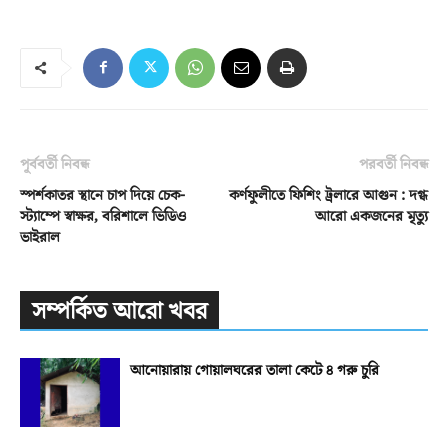
পূর্ববর্তী নিবন্ধ
পরবর্তী নিবন্ধ
স্পর্শকাতর স্থানে চাপ দিয়ে চেক-
কর্ণফুলীতে ফিশিং ট্রলারে আগুন : দগ্ধ
স্ট্যাম্পে স্বাক্ষর, বরিশালে ভিডিও
আরো একজনের মৃত্যু
ভাইরাল
সম্পর্কিত আরো খবর
আনোয়ারায় গোয়ালঘরের তালা কেটে ৪ গরু চুরি