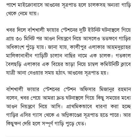
পাশে মাইক্রোবাসে আগুনের সূত্রপাত হলে চালকসহ অন্যরা গাড়ি
থেকে নেমে যায়।
খবর দিলে বাঁশখালী ফায়ার স্টেশনের দুটি ইউনিট ঘটনাস্থলে গিয়ে
প্রায় ৩০ মিনিট পর আগুন নিয়ন্ত্রণে নিয়ে আসলেও ততক্ষণে গাড়ির
অধিকাংশ পুঁড়ে যায়। জানা যায়
,
কালীপুর এলাকার আহমদুল্লাহর
মালিকানাধীন গাড়িটি চালান নাছির নামে এক চালক। গতকাল
বৈলছড়ি এলাকার এক বিয়ের ভাড়া নিয়ে চাম্বল কমিউনিটি ক্লাবে
যাত্রী আনা নেওয়ার সময় হঠাৎ আগুনের সূত্রপাত হয়।
বাঁশখালী ফায়ার স্টেশনের স্টেশন অফিসার মিজানুর রহমান
বলেন
,
খবর পেয়ে আমরা দ্রুত ঘটনাস্থলে গিয়ে কিছু সময়ের মধ্যে
আগুন নিয়ন্ত্রণে নিয়ে আসি। প্রাথমিকভাবে ধারণা করা হচ্ছে
গাড়ির এসির গ্যাস থেকে এ অগ্নিকাণ্ডের সূত্রপাত হতে পারে। আর
কিছুক্ষণ দেরি হলে সম্পূর্ণ গাড়ি পুড়ে যেত।