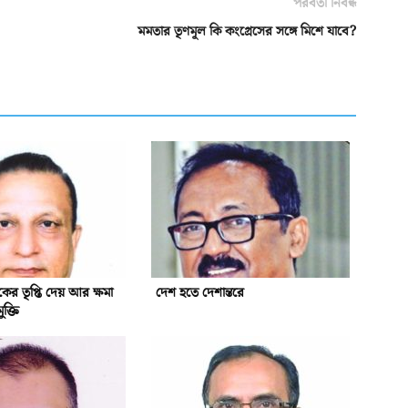
পরবর্তী নিবন্ধ
মমতার তৃণমূল কি কংগ্রেসের সঙ্গে মিশে যাবে?
িকের তৃপ্তি দেয় আর ক্ষমা
দেশ হতে দেশান্তরে
ুক্তি