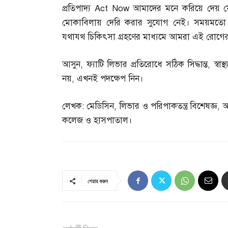
প্রতিপাদ্য Act Now আমাদের মনে করিয়ে দেয় যে ফ্যা
মোকাবিলায় দেরি করার সুযোগ নেই। সময়মতো জ
যথাযথ চিকিৎসা গ্রহণের মাধ্যমে আমরা এই রোগে
আসুন
,
ফ্যাটি লিভার প্রতিরোধে সঠিক সিদ্ধান্ত
,
স্ব
নয়
,
এখনই পদক্ষেপ নিন।
লেখক
:
মেডিসিন
,
লিভার ও পরিপাকতন্ত্র বিশেষজ্ঞ
,
অ
কলেজ ও হাসপাতাল।
শেয়ার করুন