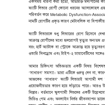
একসময় ধারণা করা হতো
,
অতিরিক্ত মদ্যপানের কা
ফ্যাটি লিভার রোগী কোনো ধরনের অ্যালকোহল গ্রহ
পরিবর্তন করে Metabolic Dysfunction-Assoc
নামটি রোগটির প্রকৃত কারণ মেটাবলিক বা বিপাকীয় স
ফ্যাটি লিভারকে শুধু লিভারের রোগ হিসেবে দে
আক্রান্ত রোগীদের মধ্যে হৃদরোগই মৃত্যুর অন্যতম প
বরং হার্ট অ্যাটাক বা স্ট্রোকে আক্রান্ত হয়ে মৃত
ওভারি সিনড্রোম এবং টাইপ
–
২ ডায়াবেটিসের সঙ্গেও 
আমার চিকিৎসা অভিজ্ঞতায় একটি বিষয় বিশেষভ
‘সাধারণ’ সমস্যা। তারা এটিকে গুরুত্ব দেন না
,
কার
আজকের ‘সাধারণ’ ফ্যাটি লিভারই আগামী দশ
প্রয়োজনীয়তার কারণ হয়ে দাঁড়াতে পারে। আরও উদ
বিস্তার। বর্তমানে স্কুলগামী শিশুদের একটি উল্ল
ভিডিও গেম এবং অনলাইন নির্ভর জীবনযাপন তাদের 