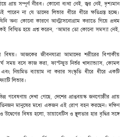
য়ে প্রায় সম্পূর্ণ নীরব। কোনো ব্যথা নেই
,
জ্বর নেই
,
দৃশ্যমান
ারেন না যে তাদের লিভার ধীরে ধীরে ক্ষতিগ্রস্ত হচ্ছে।
যিনি অন্য কোনো কারণে আল্ট্রাসনোগ্রাম করাতে গিয়ে প্রথম
 বিস্মিত হয়ে প্রশ্ন করেন
, ‘
আমার তো কোনো সমস্যা নেই
,
টের মূল বিষয়। আজকের জীবনযাত্রা আমাদের শরীরের বিপাকীয়
ীর্ঘ সময় বসে কাজ করা
,
ফাস্টফুড নির্ভর খাদ্যাভ্যাস
,
কোমল
াব এবং নিয়মিত ব্যায়াম না করার সংস্কৃতি ধীরে ধীরে একটি
ফ্যাটি লিভার।
ভিন্ন গবেষণায় দেখা গেছে
,
দেশের প্রাপ্তবয়স্ক জনগোষ্ঠীর প্রায়
প্রতি তিনজন মানুষের মধ্যে একজন এই রোগ বহন করছেন। দক্ষিণ
 উদ্বেগের বিষয় হলো
,
ডায়াবেটিস ও স্থূলতার হার বৃদ্ধির সঙ্গে