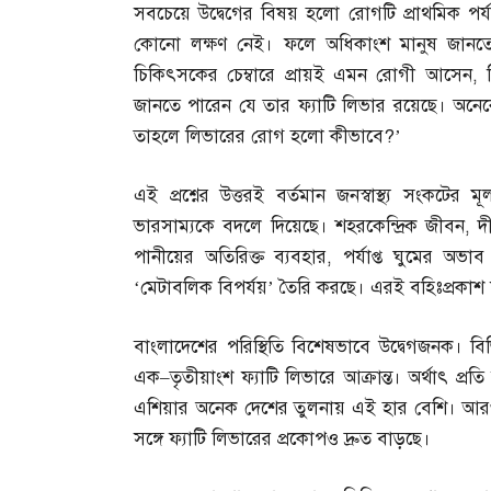
সবচেয়ে উদ্বেগের বিষয় হলো রোগটি প্রাথমিক পর্যা
কোনো লক্ষণ নেই। ফলে অধিকাংশ মানুষ জানতেই প
চিকিৎসকের চেম্বারে প্রায়ই এমন রোগী আসেন
,
জানতে পারেন যে তার ফ্যাটি লিভার রয়েছে। অনেকেই
তাহলে লিভারের রোগ হলো কীভাবে
?’
এই প্রশ্নের উত্তরই বর্তমান জনস্বাস্থ্য সংক
ভারসাম্যকে বদলে দিয়েছে। শহরকেন্দ্রিক জীবন
,
দ
পানীয়ের অতিরিক্ত ব্যবহার
,
পর্যাপ্ত ঘুমের অভ
‘মেটাবলিক বিপর্যয়’ তৈরি করছে। এরই বহিঃপ্রকাশ 
বাংলাদেশের পরিস্থিতি বিশেষভাবে উদ্বেগজনক। বি
এক
–
তৃতীয়াংশ ফ্যাটি লিভারে আক্রান্ত। অর্থাৎ 
এশিয়ার অনেক দেশের তুলনায় এই হার বেশি। আরও
সঙ্গে ফ্যাটি লিভারের প্রকোপও দ্রুত বাড়ছে।