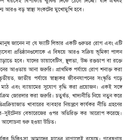
ের অল্প বয়সেই বিপাকীয় ঝুঁকির দিকে ঠেলে দিচ্ছে। যদি এখনই
্ম আরও বড় স্বাস্থ্য সংকটের মুখোমুখি হবে।
ানুষ জানেন না যে ফ্যাটি লিভার একটি গুরুতর রোগ এবং এটি
্বাস্থ্যসেবা প্রতিষ্ঠানগুলোকে এ বিষয়ে আরও সক্রিয় ভূমিকা পালন
নিং বাড়াতে হবে। যাদের ডায়াবেটিস
,
স্থূলতা
,
উচ্চ রক্তচাপ বা রক্তে
য়নের আওতায় আনা জরুরি। প্রাথমিক পর্যায়ে রোগ শনাক্ত করা
তৃতীয়ত
,
জাতীয় পর্যায়ে স্বাস্থ্যকর জীবনযাপনের সংস্কৃতি গড়ে
ক্ত মাঠ এবং ব্যায়ামের সুযোগ বৃদ্ধি করা প্রয়োজন। একই সঙ্গে
 কার্যক্রম জোরদার করা জরুরি। চতুর্থত
,
খাদ্যনীতি নিয়ে নতুন করে
্রক্রিয়াজাত খাবারের ব্যবহার নিয়ন্ত্রণে কার্যকর নীতি গ্রহণের
র
–
সুইটেনড বেভারেজের ওপর অতিরিক্ত কর আরোপ করেছে।
িয়ে আলোচনা শুরু হওয়া উচিত।
 কার্যকর চিকিৎসা আমাদের হাতের নাগালেই রয়েছে। গবেষণায়