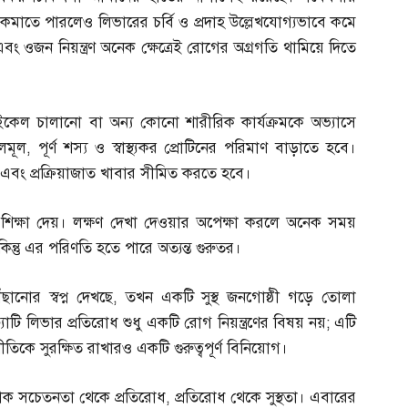
মাতে পারলেও লিভারের চর্বি ও প্রদাহ উল্লেখযোগ্যভাবে কমে
যাস এবং ওজন নিয়ন্ত্রণ অনেক ক্ষেত্রেই রোগের অগ্রগতি থামিয়ে দিতে
ইকেল চালানো বা অন্য কোনো শারীরিক কার্যক্রমকে অভ্যাসে
লমূল
,
পূর্ণ শস্য ও স্বাস্থ্যকর প্রোটিনের পরিমাণ বাড়াতে হবে।
 এবং প্রক্রিয়াজাত খাবার সীমিত করতে হবে।
র্ণ শিক্ষা দেয়। লক্ষণ দেখা দেওয়ার অপেক্ষা করলে অনেক সময়
কিন্তু এর পরিণতি হতে পারে অত্যন্ত গুরুতর।
ানোর স্বপ্ন দেখছে
,
তখন একটি সুস্থ জনগোষ্ঠী গড়ে তোলা
াটি লিভার প্রতিরোধ শুধু একটি রোগ নিয়ন্ত্রণের বিষয় নয়
;
এটি
ীতিকে সুরক্ষিত রাখারও একটি গুরুত্বপূর্ণ বিনিয়োগ।
 হোক সচেতনতা থেকে প্রতিরোধ
,
প্রতিরোধ থেকে সুস্থতা। এবারের