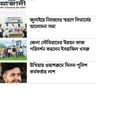
জুলাইয়ে নিহতদের স্মরণে লিডার্সের
আলোচনা সভা
জেলা স্টেডিয়ামের উন্নয়ন কাজ
পরিদর্শন করলেন ইসরাফিল খসরু
উখিয়ায় ওয়াশরুমে মিলল পুলিশ
কর্মকর্তার লাশ