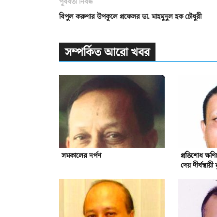
পূর্ববর্তী নিবন্ধ
বিপুল করুণার উপকূলে প্রফেসর ডা. মাহমুদুল হক চৌধুরী
সম্পর্কিত আরো খবর
সমকালের দর্পণ
প্রতিশোধ ক্ষণ
দেয় দীর্ঘস্থায়ী ম