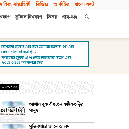
সাহিত্য সাপ্তাহিকী
ভিডিও
আর্কাইভ
বাংলা ফন্ট
শ্বকাপ
ফুটবল বিশ্বকাপ
ফিচার
গ্রাম-গঞ্জ
আরও খবর
আশায় বুক বাঁধছেন ফটিকছড়ির
মানুষ
মুক্তিযোদ্ধা জানে আলম