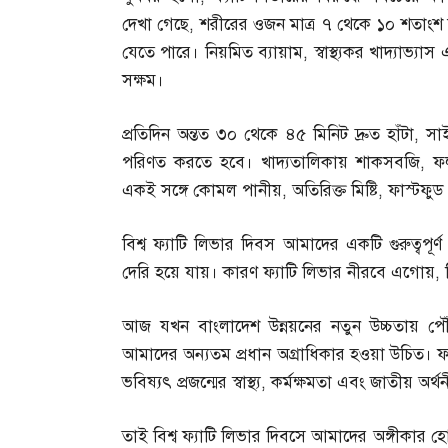
দেখা গেছে
,
শরীরের ওজন মাত্র ৭ থেকে ১০ শতাংশ ক
যেতে পারে। নিয়মিত ব্যায়াম
,
স্বাস্থ্যকর খাদ্যাভ্
সক্ষম।
প্রতিদিন অন্তত ৩০ থেকে ৪৫ মিনিট দ্রুত হাঁটা
,
সা
পরিণত করতে হবে। খাদ্যতালিকায় শাকসবজি
,
ফ
একই সঙ্গে কোমল পানীয়
,
অতিরিক্ত মিষ্টি
,
ফাস্টফুড
বিশ্ব ফ্যাটি লিভার দিবস আমাদের একটি গুরুত্বপূ
দেরি হয়ে যায়। কারণ ফ্যাটি লিভার নীরবে এগোয়
,
আজ যখন বাংলাদেশ উন্নয়নের নতুন উচ্চতায় পৌঁছ
আমাদের অন্যতম প্রধান অগ্রাধিকার হওয়া উচিত। ফ্য
ভবিষ্যৎ প্রজন্মের স্বাস্থ্য
,
কর্মক্ষমতা এবং জাতীয় অর্থন
তাই বিশ্ব ফ্যাটি লিভার দিবসে আমাদের অঙ্গীকার