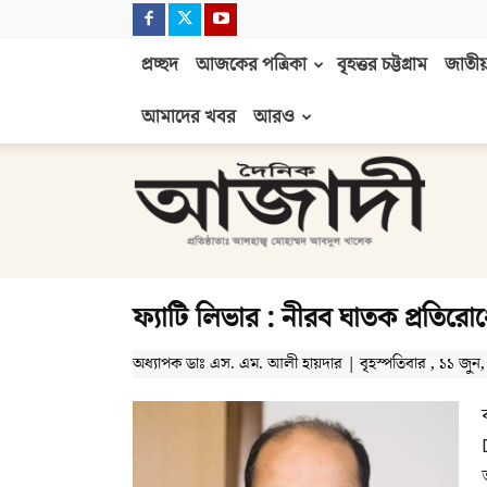
প্রচ্ছদ
আজকের পত্রিকা
বৃহত্তর চট্টগ্রাম
জাতীয়
আমাদের খবর
আরও
দৈনিক
আজাদী
ফ্যাটি লিভার : নীরব ঘাতক প্রতি
অধ্যাপক ডাঃ এস. এম. আলী হায়দার | বৃহস্পতিবার , ১১ জুন, ২০