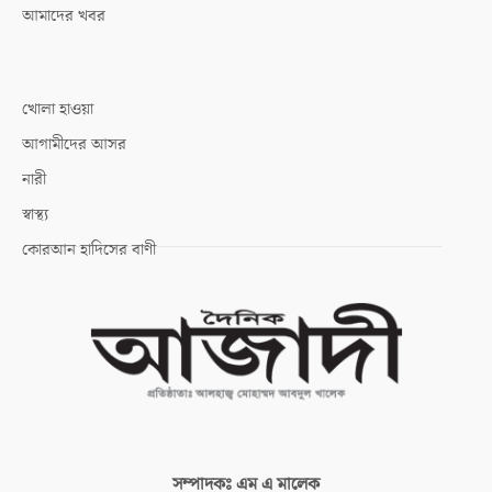
আমাদের খবর
খোলা হাওয়া
আগামীদের আসর
নারী
স্বাস্থ্য
কোরআন হাদিসের বাণী
সম্পাদকঃ
এম এ মালেক