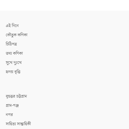
এই দিনে
কৌতুক কণিকা
চিঠিপত্র
তথ্য কণিকা
সুখে দুঃখে
হৃদয় বৃত্তি
বৃহত্তর চট্টগ্রাম
গ্রাম-গঞ্জ
নগর
সাহিত্য সাপ্তাহিকী