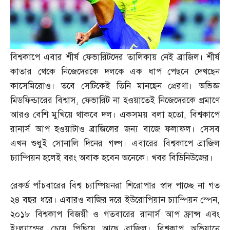
বিশ্বকাপে এবার শীর্ষ ফেভারিটদের তালিকায় নেই ব্রাজিল। শীর্ষ
কাতার থেকে নিজেদেরকে দলকে এক ধাপ পেছনে দেখছেন
কাসেমিরোও। তবে সেটিকেই তিনি মানছেন প্রেরণা। অভিজ্ঞ
মিডফিল্ডারের বিশ্বাস
,
ফেভারিট না হওয়াতেই নিজেদেরকে প্রমাণে
আরও বেশি মুখিয়ে থাকবে দল। একসময় বলা হতো
,
বিশ্বকাপে
রানার্স আপ হওয়াটাও ব্রাজিলের জন্য বাজে ফলাফল। সেসব
এখন শুধুই সোনালি দিনের গল্প। এবারের বিশ্বকাপে ব্রাজিল
চ্যাম্পিয়ন হলেই বরং অবাক হবেন অনেকে। খবর বিডিনিউজের।
রেকর্ড পাঁচবারের বিশ্ব চ্যাম্পিয়নরা শিরোপার স্বাদ পাচ্ছে না গত
২৪ বছর ধরে। এবারও বাজির দরে ইউরোপিয়ান চ্যাম্পিয়ন স্পেন
,
২০১৮ বিশ্বকাপ বিজয়ী ও গতবারের রানার্স আপ ফ্রান্স এবং
ইংল্যান্ডের চেয়ে পিছিয়ে আছে ব্রাজিল। বিশ্বকাপ অভিযানে