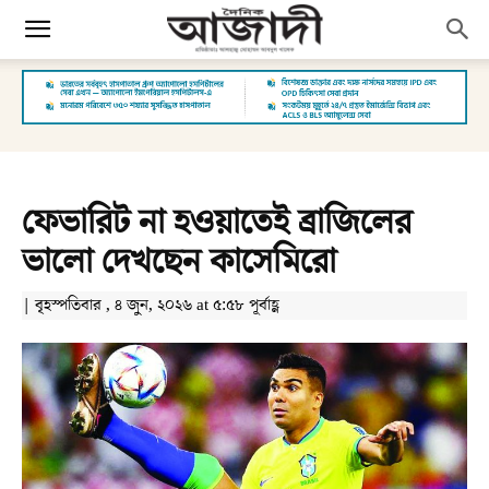
ফেভারিট না হওয়াতেই ব্রাজিলের
ভালো দেখছেন কাসেমিরো
| বৃহস্পতিবার , ৪ জুন, ২০২৬ at ৫:৫৮ পূর্বাহ্ণ