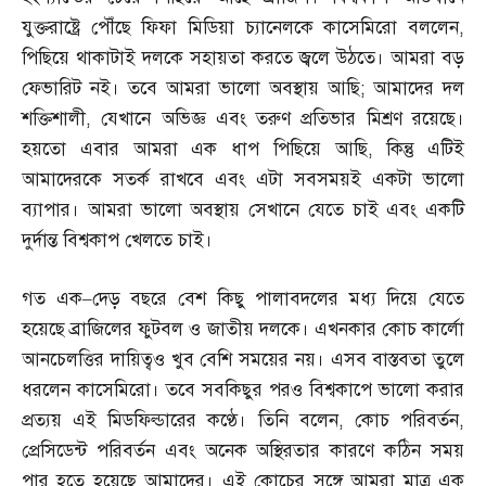
যুক্তরাষ্ট্রে পৌঁছে ফিফা মিডিয়া চ্যানেলকে কাসেমিরো বললেন
,
পিছিয়ে থাকাটাই দলকে সহায়তা করতে জ্বলে উঠতে। আমরা বড়
ফেভারিট নই। তবে আমরা ভালো অবস্থায় আছি
;
আমাদের দল
শক্তিশালী
,
যেখানে অভিজ্ঞ এবং তরুণ প্রতিভার মিশ্রণ রয়েছে।
হয়তো এবার আমরা এক ধাপ পিছিয়ে আছি
,
কিন্তু এটিই
আমাদেরকে সতর্ক রাখবে এবং এটা সবসময়ই একটা ভালো
ব্যাপার। আমরা ভালো অবস্থায় সেখানে যেতে চাই এবং একটি
দুর্দান্ত বিশ্বকাপ খেলতে চাই।
গত এক
–
দেড় বছরে বেশ কিছু পালাবদলের মধ্য দিয়ে যেতে
হয়েছে ব্রাজিলের ফুটবল ও জাতীয় দলকে। এখনকার কোচ কার্লো
আনচেলত্তির দায়িত্বও খুব বেশি সময়ের নয়। এসব বাস্তবতা তুলে
ধরলেন কাসেমিরো। তবে সবকিছুর পরও বিশ্বকাপে ভালো করার
প্রত্যয় এই মিডফিল্ডারের কণ্ঠে। তিনি বলেন
,
কোচ পরিবর্তন
,
প্রেসিডেন্ট পরিবর্তন এবং অনেক অস্থিরতার কারণে কঠিন সময়
পার হতে হয়েছে আমাদের। এই কোচের সঙ্গে আমরা মাত্র এক