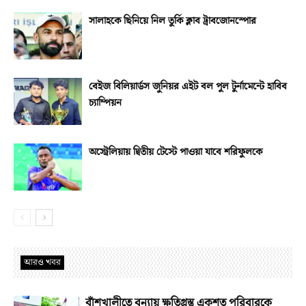
সালাহকে ছিনিয়ে নিল তুর্কি ক্লাব ট্রাবজোনস্পোর
বেইজ বিলিয়ার্ডস জুনিয়র এইট বল পুল টুর্নামেন্টে হাবিব
চ্যাম্পিয়ন
অস্ট্রেলিয়ায় দ্বিতীয় টেস্টে পাওয়া যাবে শরিফুলকে
আরও খবর
বাঁশখালীতে বন্যায় ক্ষতিগ্রস্ত একশত পরিবারকে