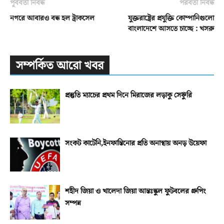
পূর্ববর্তী নিবন্ধ
পরবর্তী নিবন্ধ
নগরে আবারও বন্ধ হল ট্রাকসেল
যুক্তরাষ্ট্রের প্রযুক্তি কোম্পানিগুলো
বাংলাদেশে আসতে চাচ্ছে : খসরু
সম্পর্কিত আরো খবর
প্রস্তুতি ম্যাচের প্রথম দিনে মিরাজের লড়াকু সেঞ্চুরি
সংকট কাটেনি,ইনফান্তিনোর প্রতি অনাস্থায় অনড় উয়েফা
শহীদ জিয়া ও খালেদা জিয়া আন্তঃস্কুল ফুটবলের গ্রুপিং
সম্পন্ন