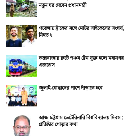
নতুন ঘর দেবেন প্রধানমন্ত্রী
পতেঙ্গায় ট্রাকের সঙ্গে মোটর সাইকেলের সংঘর্ষ,
নিহত ২
কক্সবাজার রুটে পঞ্চম ট্রেন যুক্ত হচ্ছে মহানগর
এক্সপ্রেস
জুলাই-যোদ্ধাদের পাশে দাঁড়াতে হবে
আজ চট্টগ্রাম ভেটেরিনারি বিশ্ববিদ্যালয় দিবস :
প্রতিষ্ঠার গোড়ার কথা