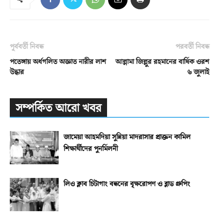
পূর্ববর্তী নিবন্ধ
পরবর্তী নিবন্ধ
পতেঙ্গায় অর্ধগলিত অজ্ঞাত নারীর লাশ
আল্লামা জিল্লুর রহমানের বার্ষিক ওরশ
উদ্ধার
৬ জুলাই
সম্পর্কিত আরো খবর
জামেয়া আহমদিয়া সুন্নিয়া মাদরাসার প্রাক্তন কামিল
শিক্ষার্থীদের পুনর্মিলনী
লিও ক্লাব চিটাগাং বন্ধনের বৃক্ষরোপণ ও ব্লাড গ্রুপিং