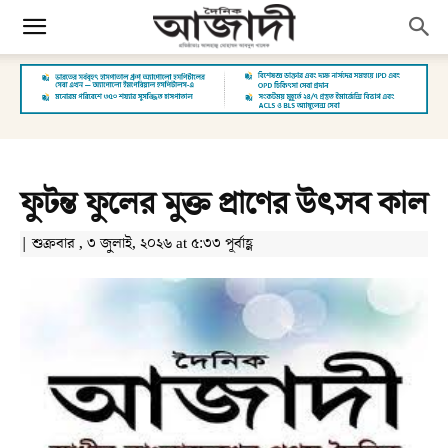
ফুটন্ত ফুলের মুক্ত প্রাণের উৎসব কাল
| শুক্রবার , ৩ জুলাই, ২০২৬ at ৫:৩৩ পূর্বাহ্ণ