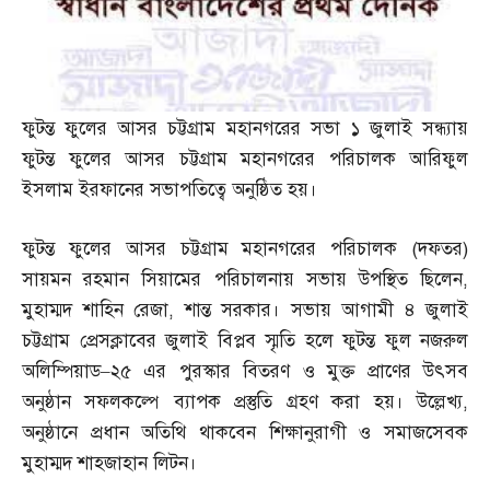
ফুটন্ত ফুলের আসর চট্টগ্রাম মহানগরের সভা ১ জুলাই সন্ধ্যায়
ফুটন্ত ফুলের আসর চট্টগ্রাম মহানগরের পরিচালক আরিফুল
ইসলাম ইরফানের সভাপতিত্বে অনুষ্ঠিত হয়।
ফুটন্ত ফুলের আসর চট্টগ্রাম মহানগরের পরিচালক
(
দফতর
)
সায়মন রহমান সিয়ামের পরিচালনায় সভায় উপস্থিত ছিলেন
,
মুহাম্মদ শাহিন রেজা
,
শান্ত সরকার। সভায় আগামী ৪ জুলাই
চট্টগ্রাম প্রেসক্লাবের জুলাই বিপ্লব স্মৃতি হলে ফুটন্ত ফুল নজরুল
অলিম্পিয়াড
–
২৫ এর পুরস্কার বিতরণ ও মুক্ত প্রাণের উৎসব
অনুষ্ঠান সফলকল্পে ব্যাপক প্রস্তুতি গ্রহণ করা হয়। উল্লেখ্য
,
অনুষ্ঠানে প্রধান অতিথি থাকবেন শিক্ষানুরাগী ও সমাজসেবক
মুহাম্মদ শাহজাহান লিটন।