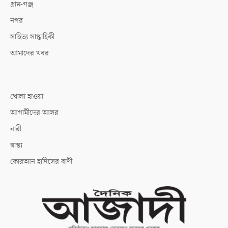
গ্রাম-গঞ্জ
নগর
সাহিত্য সাপ্তাহিকী
আমাদের খবর
খোলা হাওয়া
আগামীদের আসর
নারী
স্বাস্থ্য
কোরআন হাদিসের বাণী