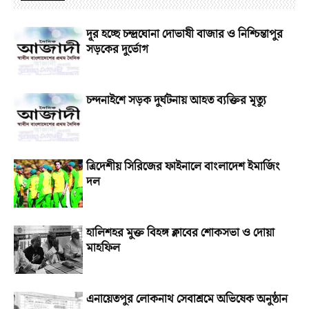
দূর হচ্ছে চন্দ্রঘোনা দোভাষী বাজার ও নিশ্চিন্তাপুর
সড়কের দুর্ভোগ
চন্দনাইশে সড়ক দুর্ঘটনায় আহত ব্যক্তির মৃত্যু
ত্রিদেশীয় সিরিজের ফাইনালে বাংলাদেশ ইমার্জিং
দল
হালিশহর মুক্ত বিহঙ্গ ক্লাবের শোকসভা ও দোয়া
মাহফিল
এনায়েতপুর লোকনাথ সেবাশ্রমে অভিষেক অনুষ্ঠান