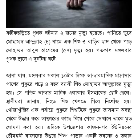
ফটিকছড়িতে পৃথক ঘটনায় ২ জনের মৃত্যু হয়েছে। পানিতে ডুবে
মোহাম্মদ আব্দুল্লাহ
(
৪
)
নামে এক শিশু ও বাড়ির ছাদ থেকে পড়ে
মোহাম্মদ আবুল হাশেমের
(
৫৭
)
মৃত্যু হয়। গতকাল মঙ্গলবার
পৃথক স্থানে এ দুর্ঘটনা ঘটে।
জানা যায়
,
মঙ্গলবার সকাল ১০টার দিকে আন্দারমানিক মাদ্রাসার
পাশের পুকুরে পড়ে ৪ বছর বয়সী শিশু মোহাম্মদ আব্দুল্লাহর মৃত্যু
হয়। সে পশ্চিম আন্দার মানিক এলাকার ইসহাকের ছোট ছেলে।
স্থানীয়রা জানায়
,
নিহত শিশু খেলতে গিয়ে নিখোঁজ হয়।
খোঁজাখুঁজির এক পর্যায়ে পুকুরে শিশুটিকে পুকুরে ভাসমান অবস্থা
থেকে উদ্ধার করে ডাক্তারের কাছে নিয়ে গেলে সেখানে তাকে মৃত
ঘোষণা করা হয়। এদিকে উপজেলার কাঞ্চননগর ইউনিয়নের
চৌমুহনী বাজারের উত্তরে শিল্প পাড়ার একটি ভবনের ৩ তলার