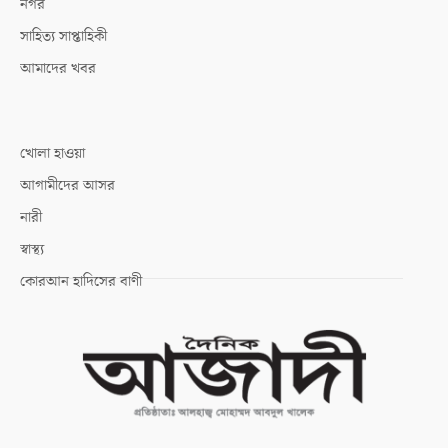
নগর
সাহিত্য সাপ্তাহিকী
আমাদের খবর
খোলা হাওয়া
আগামীদের আসর
নারী
স্বাস্থ্য
কোরআন হাদিসের বাণী