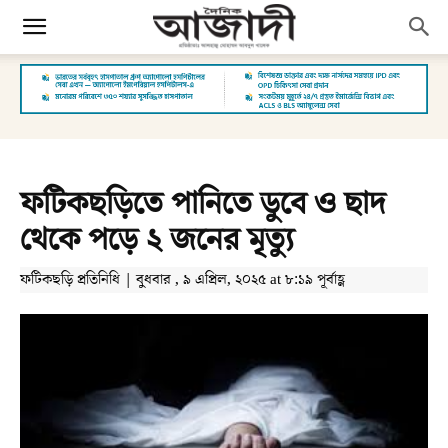
ফটিকছড়িতে পানিতে ডুবে ও ছাদ
থেকে পড়ে ২ জনের মৃত্যু
ফটিকছড়ি প্রতিনিধি | বুধবার , ৯ এপ্রিল, ২০২৫ at ৮:১৯ পূর্বাহ্ণ