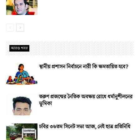
আরও খবর
স্থানীয় প্রশাসন নির্বাচনে নারী কি ক্ষমতায়িত হবে?
তরুণ প্রজন্মের নৈতিক অবক্ষয় রোধে ধর্মানুশীলনের
ভূমিকা
চবির ৩৬তম সিনেট সভা আজ, নেই ছাত্র প্রতিনিধি