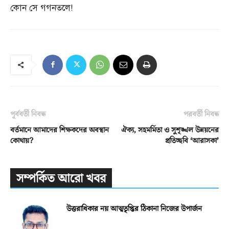
কোন সে গগনতলে
!
পূর্ববর্তী নিবন্ধ
পরবর্তী নিবন্ধ
বর্তমানে আমাদের শিক্ষকদের অবস্থান
ঐক্য, সহমর্মিতা ও সুশৃঙ্খল উন্নয়নের
কোথায়?
প্রতিচ্ছবি ‘আরাসকা’
সম্পর্কিত আরো খবর
উত্তরাধিকার নয় আত্মতৃপ্তির ঠিকানা নিজের উপার্জন