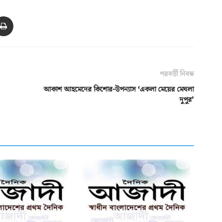
পরবর্তী নিবন্ধ
আকাশ আহমেদের কিশোর-উপন্যাস ‘একলা মেয়ের মেঘলা
দুপুর’