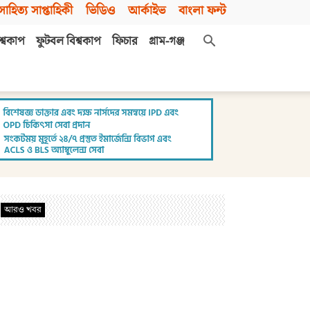
সাহিত্য সাপ্তাহিকী
ভিডিও
আর্কাইভ
বাংলা ফন্ট
শ্বকাপ
ফুটবল বিশ্বকাপ
ফিচার
গ্রাম-গঞ্জ
আরও খবর