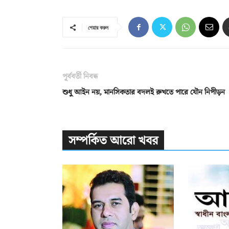
শেয়ার করুন
পূর্ববর্তী নিবন্ধ
শুধু আইন নয়, মানসিকতার বদলই রুখতে পারে যৌন নিপীড়ন
সম্পর্কিত আরো খবর