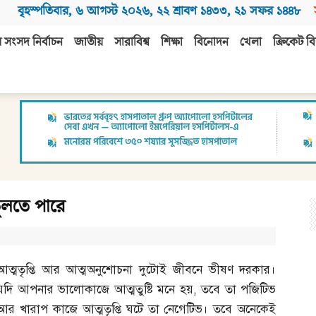
বৃহস্পতিবার
,
৬ আগস্ট ২০২৬
,
২২ শ্রাবণ ১৪৩৩
,
২১ সফর ১৪৪৮
 সংসদ নির্বাচন
জাতীয়
সারাবিশ্ব
শিক্ষা
বিনোদন
খেলা
ক্রিকেট বি
 তুলতে পারে
আত্মতৃপ্তি আর আত্মঅনুশোচনা দুটোই জীবনে ভীষণ দরকার।
যদি আপনার ভালোকাজে আত্মতুষ্টি মনে হয়
,
তবে তা পজিটিভ
আর খারাপ কাজে আত্মতৃপ্তি ঘটে তা নেগেটিভ। তবে অনেকেই