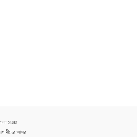
োলা হাওয়া
গামীদের আসর