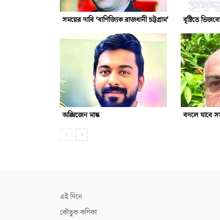
সময়ের দাবি ‘বাণিজ্যিক রাজধানী চট্টগ্রাম’
বৃষ্টিতে ভিজব
অক্সিজেন মাস্ক
বদলে যাবে সমা
এই দিনে
কৌতুক কণিকা