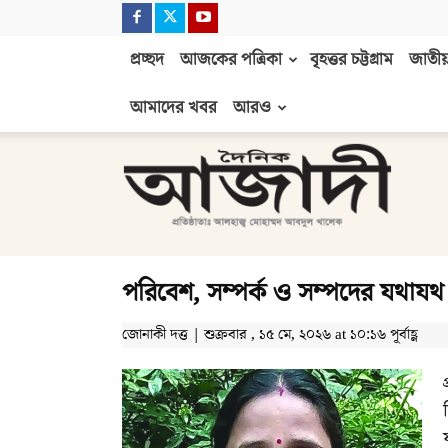
প্রচ্ছদ
আজকের পত্রিকা
বৃহত্তর চট্টগ্রাম
জাতীয়
আমাদের খবর
আরও
দৈনিক
আজাদী
পরিবেশ, সম্পর্ক ও সম্পদের যথাযথ
জোনাকী দত্ত | শুক্রবার , ১৫ মে, ২০২৬ at ১০:১৬ পূর্বাহ্ণ