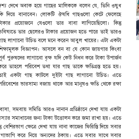
দৃশ্য দেখে অবাক হয়ে গাছের মালিককে বলেন যে
,
তিনি ওষুধ
কি দিয়ে বানাবেন। লোকটি ঔষধি গাছগুলো কেটে ফেলেছে
টাকার প্রয়োজনে যেগুলো তার বাবা লাগিয়েছিলো। কিন্তু
ভবিষ্যতে তার ছেলেরও টাকার প্রয়োজন হতে পারে তাই তারও
গাছ লাগানো উচিত বলে মনে করেন আবুল খায়ের। এটা একটা
শিক্ষামূলক বিজ্ঞাপন। আসলে বন বা যে কোন জায়গার কিংবা
পূর্ব পুরুষদের লাগানো বৃক্ষ যদি কেউ নিধন করে টাকা উপার্জন
করে তাহলে পরিবেশ তথা যার গাছ তাকে ক্ষতিগ্রস্ত হতে হয়।
তাই একটা গাছ কাটলে দুইটা গাছ লাগানো উচিত। এতে
পরিবেশের ভারসাম্য বজায় থাকে আর মানুষও ক্ষতি থেকে রক্ষা
ট বাসা
,
সমবায় সমিতি আরও নানান প্রতিষ্ঠানে দেখা যায় একটা
সমস্যার সমাধানের জন্য টাকা উত্তোলন করে জমা রাখা হয়। এতে
 বেশিরভাগ ক্ষেত্রে দেখা যায় নানা কাজের ফিরিস্তি দিয়ে সবার
ভাগাভাগি করে নিয়ে অন্যদের ঠকায়। এতে সবার সাথে সবার