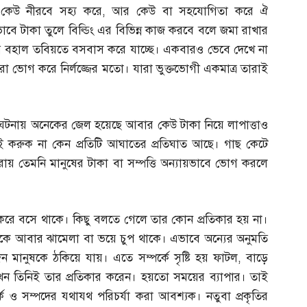
,
কেউ নীরবে সহ্য করে
,
আর কেউ বা সহযোগিতা করে ঐ
াবে টাকা তুলে বিল্ডিং এর বিভিন্ন কাজ করবে বলে জমা রাখার
ে বহাল তবিয়তে বসবাস করে যাচ্ছে। একবারও ভেবে দেখে না
রা ভোগ করে নির্লজ্জের মতো। যারা ভুক্তভোগী একমাত্র তারাই
টনায় অনেকের জেল হয়েছে আবার কেউ টাকা নিয়ে লাপাত্তাও
ারাই করুক না কেন প্রতিটি আঘাতের প্রতিঘাত আছে। গাছ কেটে
ায় তেমনি মানুষের টাকা বা সম্পত্তি অন্যায়ভাবে ভোগ করলে
করে বসে থাকে। কিছু বলতে গেলে তার কোন প্রতিকার হয় না।
েকে আবার ঝামেলা বা ভয়ে চুপ থাকে। এভাবে অন্যের অনুমতি
 মানুষকে ঠকিয়ে যায়। এতে সম্পর্কে সৃষ্টি হয় ফাটল
,
বাড়ে
খেন তিনিই তার প্রতিকার করেন। হয়তো সময়ের ব্যাপার। তাই
র্ক ও সম্পদের যথাযথ পরিচর্যা করা আবশ্যক। নতুবা প্রকৃতির