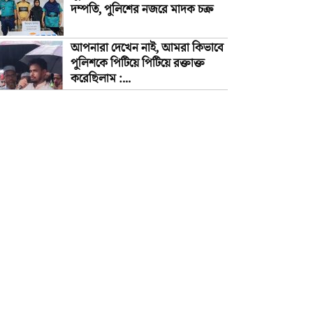
দম্পতি, পুলিশের নজরে মাদক চক্র
আপনারা দেখেন নাই, আমরা কিভাবে
পুলিশকে পিটিয়ে পিটিয়ে রক্তাক্ত
করেছিলাম :...