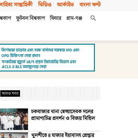
সাহিত্য সাপ্তাহিকী
ভিডিও
আর্কাইভ
বাংলা ফন্ট
শ্বকাপ
ফুটবল বিশ্বকাপ
ফিচার
গ্রাম-গঞ্জ
আরও খবর
চকবাজার থানা স্বেচ্ছাসেবক দলের
প্রামাণ্যচিত্র প্রদর্শন ও বিজয় মিছিল
খুলশীতে ৪ হাজার ইয়াবাসহ গ্রেপ্তার