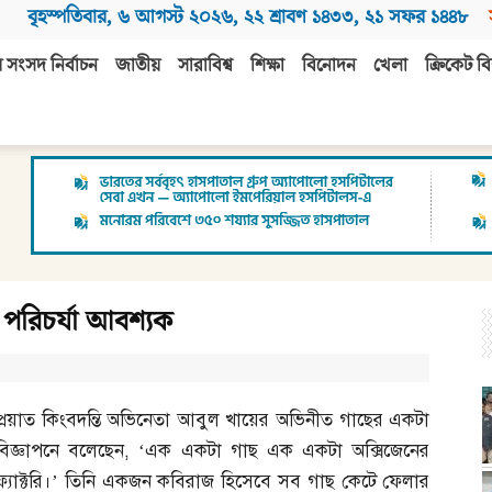
বৃহস্পতিবার
,
৬ আগস্ট ২০২৬
,
২২ শ্রাবণ ১৪৩৩
,
২১ সফর ১৪৪৮
 সংসদ নির্বাচন
জাতীয়
সারাবিশ্ব
শিক্ষা
বিনোদন
খেলা
ক্রিকেট বি
 পরিচর্যা আবশ্যক
প্রয়াত কিংবদন্তি অভিনেতা আবুল খায়ের অভিনীত গাছের একটা
বিজ্ঞাপনে বলেছেন
, ‘
এক একটা গাছ এক একটা অক্সিজেনের
ফ্যাক্টরি।’ তিনি একজন কবিরাজ হিসেবে সব গাছ কেটে ফেলার