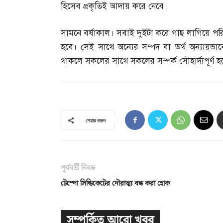
হিসেব প্রকৃতিই আদায় করে নেবে।
সামনে বর্ষাকাল। সবাই দুইটা করে গাছ লাগিয়ে প
হবে। সেই সাথে অন্যের সম্পদ বা অর্থ অন্যায়ভাবে 
থাকলে সকলের সাথে সকলের সম্পর্ক সৌহার্দ্যপূর্ণ হ
শেয়ার করুন
পূর্ববর্তী নিবন্ধ
টেম্পো সিন্ডিকেটের দৌরাত্ম্য বন্ধ করা হোক
সম্পর্কিত আরো খবর