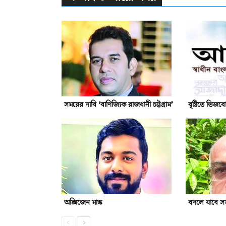
সময়ের দাবি ‘বাণিজ্যিক রাজধানী চট্টগ্রাম’
বৃষ্টিতে ভিজব
অক্সিজেন মাস্ক
বদলে যাবে সমা