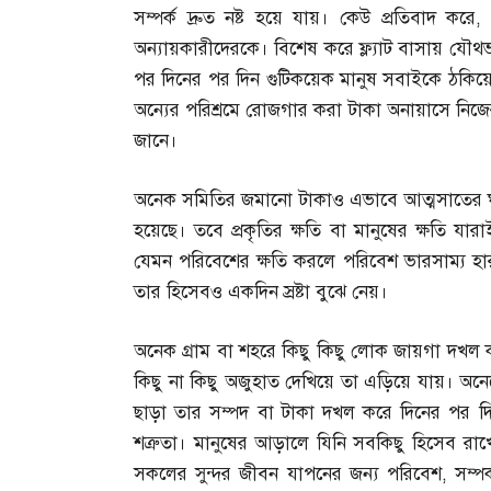
সম্পর্ক দ্রুত নষ্ট হয়ে যায়। কেউ প্রতিবাদ করে
অন্যায়কারীদেরকে। বিশেষ করে ফ্ল্যাট বাসায় যৌথভ
পর দিনের পর দিন গুটিকয়েক মানুষ সবাইকে ঠকিয়
অন্যের পরিশ্রমে রোজগার করা টাকা অনায়াসে নিজে
জানে।
অনেক সমিতির জমানো টাকাও এভাবে আত্মসাতের ঘ
হয়েছে। তবে প্রকৃতির ক্ষতি বা মানুষের ক্ষতি য
যেমন পরিবেশের ক্ষতি করলে পরিবেশ ভারসাম্য হার
তার হিসেবও একদিন স্রষ্টা বুঝে নেয়।
অনেক গ্রাম বা শহরে কিছু কিছু লোক জায়গা দখল 
কিছু না কিছু অজুহাত দেখিয়ে তা এড়িয়ে যায়। অন
ছাড়া তার সম্পদ বা টাকা দখল করে দিনের পর দিন
শত্রুতা। মানুষের আড়ালে যিনি সবকিছু হিসেব রা
সকলের সুন্দর জীবন যাপনের জন্য পরিবেশ
,
সম্প