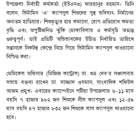
উপজেলা নির্বাহী কর্মকর্তা
(
ইউএনও
)
ফারহানুর রহমান। তিনি
বলেন
,
ভিটামিন ‘এ’ ক্যাপসুল শিশুদের সুস্থ ভবিষ্যৎ নির্মাণের
অন্যতম হাতিয়ার। শিশুমৃত্যুর হার কমানো
,
রোগ প্রতিরোধ ক্ষমতা
বৃদ্ধি এবং অপুষ্টিজনিত ঝুঁকি মোকাবিলায় এ কর্মসূচি অত্যন্ত
গুরুত্বপূর্ণ। তাই প্রতিটি অভিভাবকের উচিত নির্ধারিত তারিখে
সন্তানকে নিকটস্থ কেন্দ্রে নিয়ে গিয়ে ভিটামিন ক্যাপসুল খাওয়ানো
নিশ্চিত করা।
মেডিকেল অফিসার
(
ডিজিজ কন্ট্রোল
)
ডা
.
শুভ্র দেব
‘
র সঞ্চালনায়
সভায় বক্তব্য রাখেন ডা
.
সাজ্জাদ ওসমান
,
সাংবাদিক শফিউল
আজম প্রমুখ। এবারের ক্যাম্পেইনে পটিয়া উপজেলায় ৬
–
১১ মাস
বয়সি ৭ হাজার ৯৮২ জন শিশুকে নীল ক্যাপসুল এবং ১২
–
৫৯
মাস বয়সি ৪৭ হাজার ৮৩২ জন শিশুকে লাল ক্যাপসুল খাওয়ানো
হবে।