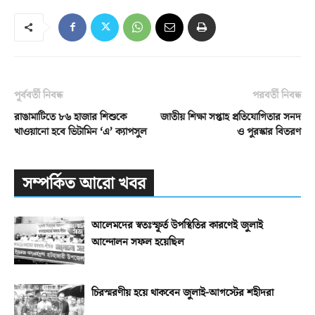
পূর্ববর্তী নিবন্ধ
পরবর্তী নিবন্ধ
রাঙামাটিতে ৮৬ হাজার শিশুকে
জাতীয় শিক্ষা সপ্তাহ প্রতিযোগিতার সনদ
খাওয়ানো হবে ভিটামিন ‘এ’ ক্যাপসুল
ও পুরস্কার বিতরণ
সম্পর্কিত আরো খবর
আলেমদের স্বতঃস্ফূর্ত উপস্থিতির কারণেই জুলাই
আন্দোলন সফল হয়েছিল
চিরস্মরণীয় হয়ে থাকবেন জুলাই-আগস্টের শহীদরা