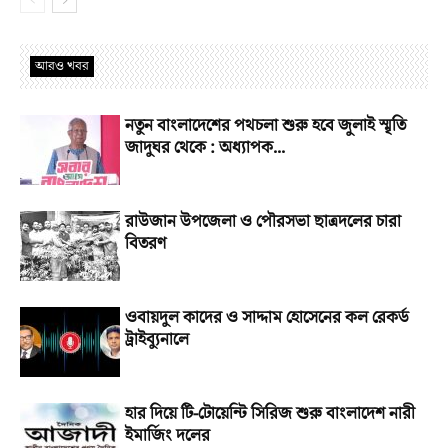
আরও খবর
নতুন বাংলাদেশের পথচলা শুরু হবে জুলাই স্মৃতি
জাদুঘর থেকে : অধ্যাপক...
রাউজান উপজেলা ও পৌরসভা ছাত্রদলের চারা
বিতরণ
ওবায়দুল কাদের ও সাদ্দাম হোসেনের কল রেকর্ড
ট্রাইব্যুনালে
হার দিয়ে টি-টোয়েন্টি সিরিজ শুরু বাংলাদেশ নারী
ইমার্জিং দলের