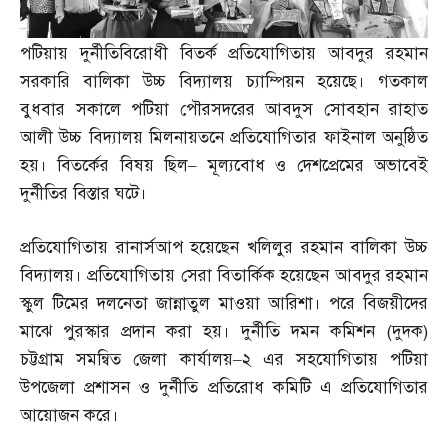
পটিয়ায় দুর্নীতিবিরোধী বিতর্ক প্রতিযোগিতায় আবদুর রহমান
সরকারি বালিকা উচ্চ বিদ্যালয় চ্যাম্পিয়ন হয়েছে। গতকাল
বুধবার সকালে পটিয়া পৌরসদরের আবদুস সোবহান রাহাত
আলী উচ্চ বিদ্যালয় মিলনায়তনে প্রতিযোগিতার ফাইনাল অনুষ্ঠিত
হয়। বিতর্কের বিষয় ছিল
–
মূল্যবোধ ও দেশপ্রেমের অভাবেই
দুর্নীতির বিস্তার ঘটে।
প্রতিযোগিতায় রানার্সআপ হয়েছেন খলিলুর রহমান বালিকা উচ্চ
বিদ্যালয়। প্রতিযোগিতায় সেরা বিতার্কিক হয়েছেন আবদুর রহমান
স্কুল টিমের দলনেতা জান্নাতুল মাওয়া আরিশা। পরে বিজয়ীদের
মাঝে পুরস্কার প্রদান করা হয়। দুর্নীতি দমন কমিশন
(
দুদক
)
চট্টগ্রাম সমন্বিত জেলা কার্যালয়
–
২ এর সহযোগিতায় পটিয়া
উপজেলা প্রশাসন ও দুর্নীতি প্রতিরোধ কমিটি এ প্রতিযোগিতার
আয়োজন করে।