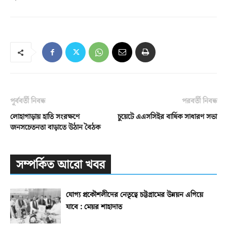
পূর্ববর্তী নিবন্ধ
পরবর্তী নিবন্ধ
লোহাগাড়ায় হাতি সংরক্ষণে
চুয়েটে এএসসিইর বার্ষিক সাধারণ সভা
জনসচেতনতা বাড়াতে উঠান বৈঠক
সম্পর্কিত আরো খবর
যোগ্য প্রকৌশলীদের নেতৃত্বে চট্টগ্রামের উন্নয়ন এগিয়ে
যাবে : মেয়র শাহাদাত