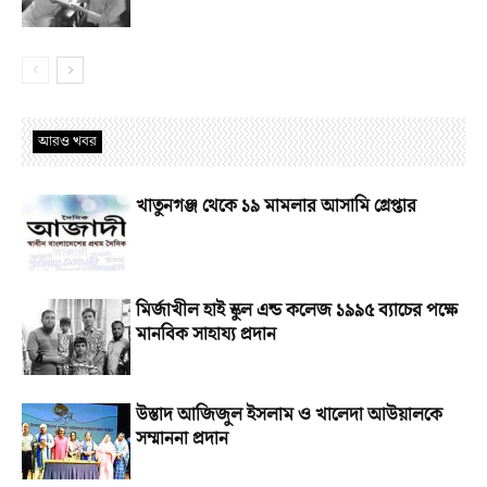
আরও খবর
খাতুনগঞ্জ থেকে ১৯ মামলার আসামি গ্রেপ্তার
মির্জাখীল হাই স্কুল এন্ড কলেজ ১৯৯৫ ব্যাচের পক্ষে
মানবিক সাহায্য প্রদান
উস্তাদ আজিজুল ইসলাম ও খালেদা আউয়ালকে
সম্মাননা প্রদান