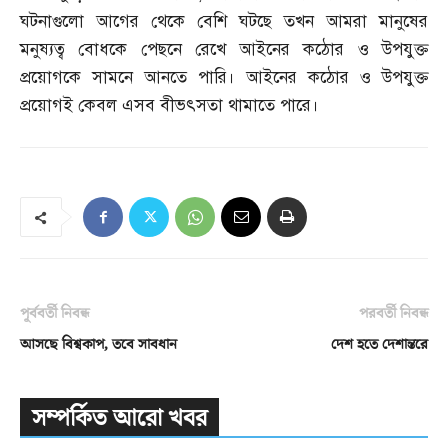
ঘটনাগুলো আগের থেকে বেশি ঘটছে তখন আমরা মানুষের
মনুষ্যত্ব বোধকে পেছনে রেখে আইনের কঠোর ও উপযুক্ত
প্রয়োগকে সামনে আনতে পারি। আইনের কঠোর ও উপযুক্ত
প্রয়োগই কেবল এসব বীভৎসতা থামাতে পারে।
পূর্ববর্তী নিবন্ধ
পরবর্তী নিবন্ধ
আসছে বিশ্বকাপ, তবে সাবধান
দেশ হতে দেশান্তরে
সম্পর্কিত আরো খবর