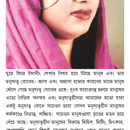
ঘুরে ফিরে ইদানীং লেখার বিষয় হয়ে উঠছে মানুষ এবং তার
মনুষ্যত্ব বোধের। জানা এবং অজানা হাজার কারণের মাঝে মানুষ
ফেঁসে গেছে মনুষ্যত্ব বোধের প্রশ্নে। দুঃখ ভারাক্রান্ত হৃদয়ে মানুষের
এতো নৈতিক অবক্ষয় এবং মনুষ্যত্বহীনতা আমাদের মতো যারা
একটু মনুষ্যত্ব বোধে সচেতন তারা সেসব মনুষ্যত্বহীন মানুষের
কর্মকাণ্ডে বিভ্রান্ত
,
লজ্জিত। সচেতন মানুষগুলো মৃতের মতন হয়ে
বেঁচে আছে। মনুষ্যত্বহীন মানুষের বিরুদ্ধে মিছিল
,
মিটিং
,
চিৎকার
,