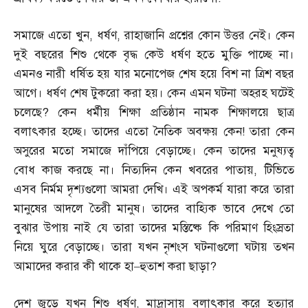
সমাজে এতো খুন
,
ধর্ষণ
,
রাহাজানি প্রশ্নের কোন উত্তর নেই। কেন
দুই বছরের শিশু থেকে বৃদ্ধ কেউ ধর্ষণ হতে মুক্তি পাচ্ছে না।
এমনও নারী ধর্ষিত হয় যার মনোপেজ শেষ হয়ে বিশ না ত্রিশ বছর
আগে। ধর্ষণ শেষ টুকরো করা হয়। কেন এমন ঘটনা অহরহ ঘটেই
চলেছে
?
কেন ধর্মীয় শিক্ষা প্রতিষ্ঠান নামক শিক্ষালয়ে ছাত্র
বলাৎকার হচ্ছে। তাদের এতো নৈতিক অবক্ষয় কেন
!
তারা কেন
অসুরের মতো সমাজে দাঁপিয়ে বেড়াচ্ছে। কেন তাদের মনুষ্যত্ব
বোধ কাজ করছে না। নিত্যদিন কেন খবরের পাতায়
,
টিভিতে
এসব নির্মম দৃশ্যগুলো আমরা দেখি। এই অপকর্ম যারা করে তারা
মানুষের আদলে তৈরী মানুষ। তাদের বাহ্যিক ভাবে দেখে তো
বুঝার উপায় নাই যে তারা তাদের মস্তিষ্কে কি পরিমাণ হিংস্রতা
নিয়ে ঘুরে বেড়াচ্ছে। তারা যখন নৃশংস ঘটনাগুলো ঘটায় তখন
আমাদের করার কী থাকে হা
–
হুতাশ করা ছাড়া
?
দেশ জুড়ে যখন শিশু ধর্ষণ
,
মাদ্রাসায় বলাৎকার করে হত্যার