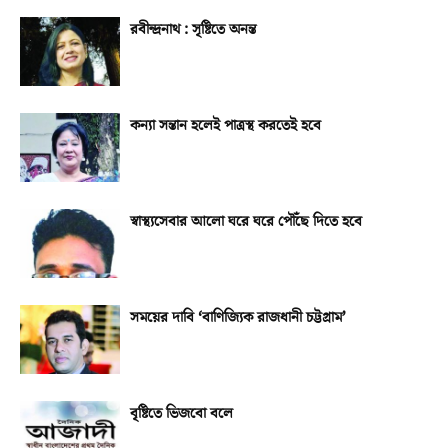
রবীন্দ্রনাথ : সৃষ্টিতে অনন্ত
কন্যা সন্তান হলেই পাত্রস্থ করতেই হবে
স্বাস্থ্যসেবার আলো ঘরে ঘরে পৌঁছে দিতে হবে
সময়ের দাবি ‘বাণিজ্যিক রাজধানী চট্টগ্রাম’
বৃষ্টিতে ভিজবো বলে