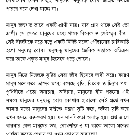
লেখালেখি কোন কিছুই মানুষের মনুষ্যত্ব বোধ জাগ্রত করতে
পারছে বলে দেখা যাচ্ছে না।
মানুষ জন্মগত ভাবে একটি প্রাণী মাত্র। যার প্রাণ থাকে সেই তো
প্রাণী। সে ক্ষেত্রে মানুষের মধ্যে থাকে বিবেক ও শ্রেষ্ঠত্বের বীজ।
সেই বীজটাকে যত্নে যত্নে একটি নিদিষ্ট লক্ষ্যে পৌঁছানোর চাবিকাঠি
হলো মনুষ্যত্ব বোধ। মনুষ্যত্ব মানুষের জৈবিক সত্তাকে অতিক্রম
করে তাকে প্রকৃত মানুষ হিসেবে গড়ে তোলে।
মানুষ নিজে নিজেকে সৃষ্টির সেরা জীব হিসেবে দাবী করে। কারণ
মানুষ মনে করে তাদের মধ্যে রয়েছে বুদ্ধি
,
বিবেক ও চিন্তার পথ।
পৃথিবীতে এতো অনাচার
,
অবিচার
,
মানুষের হীন পতনের এই
সময়ে মানুষের মনুষ্যত্ব বোধ কোথায় হারালো সেই প্রশ্নে যখন
আমার মতো মানুষের মস্তিষ্কে যন্ত্রণা সৃষ্টি করে
,
জটলা সৃষ্টি করে
তখন হৃদয়ে রক্তক্ষরণ হয়। মন মানসিকতা অসাড় হয়। প্রশ্ন জাগে
বারবার কেন মানুষের ভয়
,
বোধশক্তি ও যা তাকে ভালো মন্দের
প্রার্থক্য করতে শেখায় তা এখন কোথায় হারালো
!