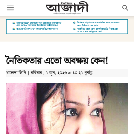
নৈতিকতার এতো অবক্ষয় কেন!
খালেদা লিপি | রবিবার , ৭ জুন, ২০২৬ at ১০:২৭ পূর্বাহ্ণ