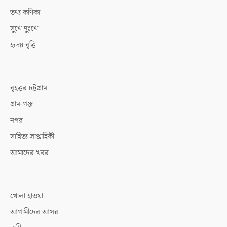
তথ্য কণিকা
সুখে দুঃখে
হৃদয় বৃত্তি
বৃহত্তর চট্টগ্রাম
গ্রাম-গঞ্জ
নগর
সাহিত্য সাপ্তাহিকী
আমাদের খবর
খোলা হাওয়া
আগামীদের আসর