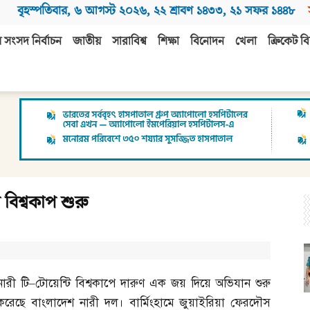
বৃহস্পতিবার
,
৬ আগস্ট ২০২৬
,
২২ শ্রাবণ ১৪৩৩
,
২১ সফর ১৪৪৮
 সংসদ নির্বাচন
জাতীয়
সারাবিশ্ব
শিক্ষা
বিনোদন
খেলা
ক্রিকেট বি
বিশ্বকাপ শুরু
নারী টি
–
টোয়েন্টি বিশ্বকাপে দারুণ এক জয় দিয়ে অভিযান শুরু
করেছে বাংলাদেশ নারী দল। বার্মিংহামে জুয়াইরিয়া ফেরদৌস