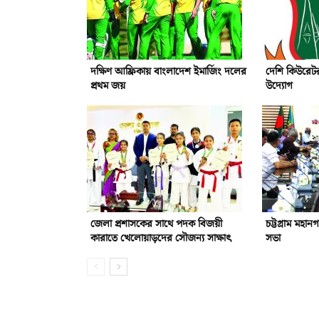
দক্ষিণ আফ্রিকায় বাংলাদেশ ইমার্জিং দলের
দেশি কিউরেটর
প্রথম জয়
উদ্যোগ
জেলা প্রশাসকের সাথে পদক বিজয়ী
চট্টগ্রাম মহান
কারাতে খেলোয়াড়দের সৌজন্য সাক্ষাৎ
সভা