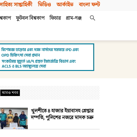
সাহিত্য সাপ্তাহিকী
ভিডিও
আর্কাইভ
বাংলা ফন্ট
শ্বকাপ
ফুটবল বিশ্বকাপ
ফিচার
গ্রাম-গঞ্জ
আরও খবর
খুলশীতে ৪ হাজার ইয়াবাসহ গ্রেপ্তার
দম্পতি, পুলিশের নজরে মাদক চক্র