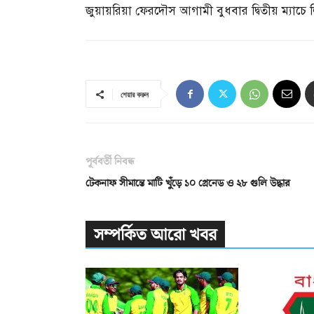
জুয়ায়রিয়া ফেরদৌস আগামী বুধবার দ্বিতীয় ম্যাচে ল
শেয়ার করুন
পূর্ববর্তী নিবন্ধ
টেকনাফ সীমান্তে মাটি খুঁড়ে ১০ গ্রেনেড ও ২৮ গুলি উদ্ধার
সম্পর্কিত আরো খবর