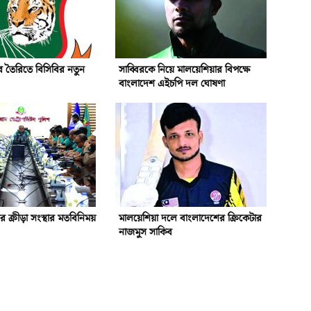
 তৈরিতে বিসিবির নতুন
সাব্বিরকে নিয়ে মালয়েশিয়ার বিপক্ষে
বাংলাদেশ এইচপি দল ঘোষণা
গর ক্রীড়া সংস্থার মতবিনিময়
মালয়েশিয়া দলে বাংলাদেশের ক্রিকেটার
নাজমুস সাকিব