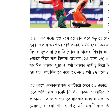
তারা। এর মধ্যে ৩৩ বলে ৫০ রান করে ঝড় তোলে
ছক্কা। ছক্কায় অর্ধশতক পূর্ণ করেই আউট হয়ে ফিরে
নিগার সুলতানা জ্যোতি গোল্ডেন ডাকের শিকার 
ওভারে ফিরে যান দিলারা আক্তার
(
২৩ বলে ২৬
)
ও
শারমিন আক্তার সুপ্তা ও স্বর্ণা আক্তার দায়িত্ব নিয়
হয় জয়। শারমিন ৩২ বলে ৩৭ এবং স্বর্ণা ১৭ বলে 
এর আগে নেদারল্যান্ডস ব্যাটিংয়ে নেমে ২০ ওভারে
তবে অধিনায়ক বাবেট ডি লিড একমাত্র ব্যাটার 
পারেননি। বাংলাদেশের বোলারদের মধ্যে মারুফা আক
মেঘলা
,
রাবেয়া খান ও ঋতু মণি একটি করে উইক