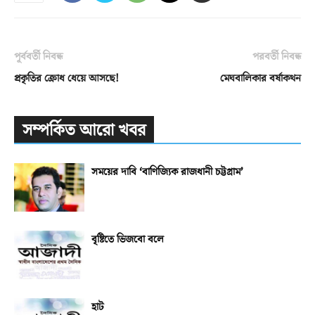
পূর্ববর্তী নিবন্ধ
পরবর্তী নিবন্ধ
প্রকৃতির ক্রোধ ধেয়ে আসছে!
মেঘবালিকার বর্ষাকথন
সম্পর্কিত আরো খবর
সময়ের দাবি ‘বাণিজ্যিক রাজধানী চট্টগ্রাম’
বৃষ্টিতে ভিজবো বলে
হাট