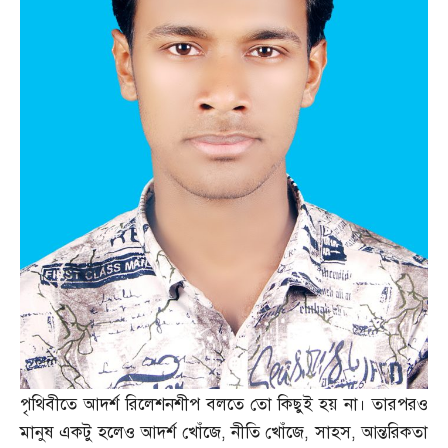
পৃথিবীতে আদর্শ রিলেশনশীপ বলতে তো কিছুই হয় না। তারপরও
মানুষ একটু হলেও আদর্শ খোঁজে
,
নীতি খোঁজে
,
সাহস
,
আন্তরিকতা