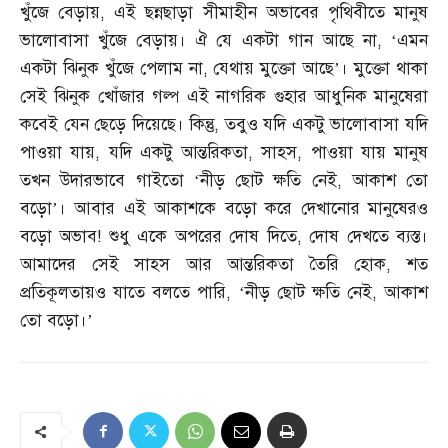
খুঁজে বেড়ায়
,
এই ছন্নছাড়া সীমাহীন অভাবের পৃথিবীতে মানুষ
ভালোবাসা খুঁজে বেড়ায়। ঐ যে একটা গান আছে না
, ‘
এমন
একটা ঝিনুক খুঁজে পেলাম না
,
যেথায় মুক্তো আছে’। মুক্তো থাকা
সেই ঝিনুক খোঁজার গল্প এই নাগরিক গুহার আধুনিক মানুষেরা
কবেই যেন ছেড়ে দিয়েছে। কিন্তু
,
তবুও যদি একটু ভালোবাসা যদি
পাওয়া যায়
,
যদি একটু আন্তরিকতা
,
সাহস
,
পাওয়া যায় মানুষ
তখন উদারভাবে গাইতো ‘নীড় ছোট ক্ষতি নেই
,
আকাশ তো
বড়ো’। আবার এই আকাশকে বড়ো করে দেখানোর মানুষেরও
বড়ো অভাব
!
শুধু একে অপরের দোষ দিতে
,
দোষ দেখতে ব্যস্ত।
আমাদের সেই সাহস আর আন্তরিকতা তৈরি হোক
,
শত
প্রতিকূলতায়ও যাতে বলতে পারি
, ‘
নীড় ছোট ক্ষতি নেই
,
আকাশ
তো বড়ো।’