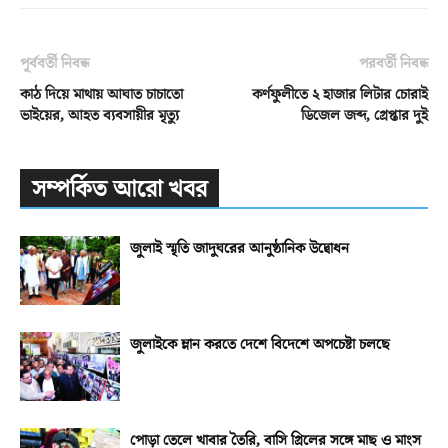
পূর্ববর্তী নিবন্ধ
পরবর্তী নিবন্ধ
কাঠ দিয়ে মাথায় আঘাত চাচাতো
কর্ণফুলীতে ২ হাজার লিটার চোরাই
ভাইয়ের, আহত ব্যবসায়ীর মৃত্যু
ডিজেল জব্দ, গ্রেপ্তার দুই
সম্পর্কিত আরো খবর
জুলাই স্মৃতি জাদুঘরের আনুষ্ঠানিক উদ্বোধন
জুলাইকে ম্লান করতে দেশে বিদেশে অপচেষ্টা চলছে
পোড়া তেলে খাবার তৈরি, বাসি গ্রিলের সঙ্গে মাছ ও মাংস