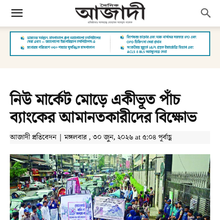
নিউ মার্কেট মোড়ে একীভূত পাঁচ
ব্যাংকের আমানতকারীদের বিক্ষোভ
আজাদী প্রতিবেদন | মঙ্গলবার , ৩০ জুন, ২০২৬ at ৫:০৪ পূর্বাহ্ণ