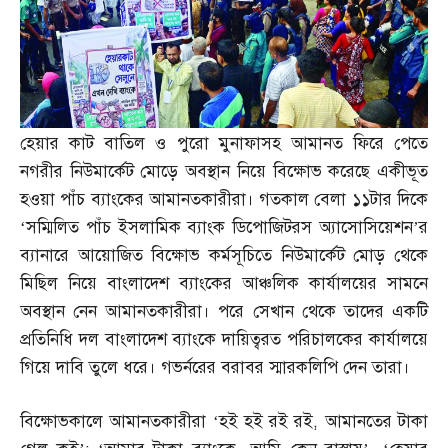
হেয়ার কাট বাতিল ও পুরো মুনাফাসহ আমানত ফিরে পেতে
নগরীর নিউমার্কেট মোড়ে অবস্থান নিয়ে বিক্ষোভ করেছে একীভূত
হওয়া পাঁচ ব্যাংকের আমানতকারীরা। গতকাল বেলা ১১টার দিকে
‘সম্মিলিত পাঁচ ইসলামিক ব্যাংক ডিপোজিটরস অ্যাসোসিয়েশন’র
ব্যানারে আয়োজিত বিক্ষোভ কর্মসূচিতে নিউমার্কেট মোড় থেকে
মিছিল নিয়ে বাংলাদেশ ব্যাংকের আঞ্চলিক কার্যালয়ের সামনে
অবস্থান নেন আমানতকারীরা। পরে সেখান থেকে তাদের একটি
প্রতিনিধি দল বাংলাদেশ ব্যাংকে দায়িত্বরত পরিচালকের কার্যালয়ে
গিয়ে দাবি তুলে ধরে। গভর্নরের বরাবর স্মারকলিপি দেন তারা।
বিক্ষোভকালে আমানতকারীরা ‘হই হই রই রই
,
আমানতের টাকা