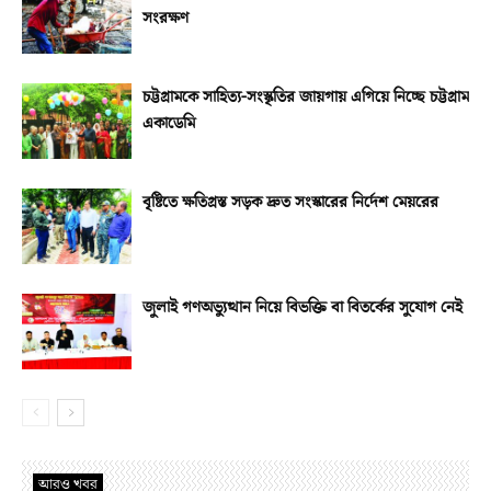
সংরক্ষণ
চট্টগ্রামকে সাহিত্য-সংস্কৃতির জায়গায় এগিয়ে নিচ্ছে চট্টগ্রাম
একাডেমি
বৃষ্টিতে ক্ষতিগ্রস্ত সড়ক দ্রুত সংস্কারের নির্দেশ মেয়রের
জুলাই গণঅভ্যুত্থান নিয়ে বিভক্তি বা বিতর্কের সুযোগ নেই
আরও খবর