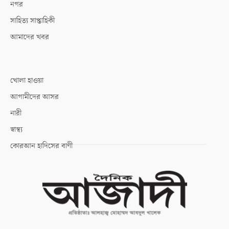
নগর
সাহিত্য সাপ্তাহিকী
আমাদের খবর
খোলা হাওয়া
আগামীদের আসর
নারী
স্বাস্থ্য
কোরআন হাদিসের বাণী