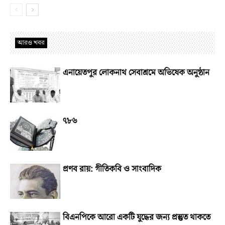
আরও খবর
এনায়েতপুর লোকনাথ সেবাশ্রমে অভিষেক অনুষ্ঠান
৭৮৬
প্রণব রায়: গীতিকবি ও সাংবাদিক
বিএনপিকে আরো একটি যুদ্ধের জন্য প্রস্তুত থাকতে