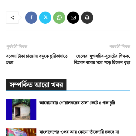
পূর্ববর্তী নিবন্ধ
পরবর্তী নিবন্ধ
বকেয়া টাকা চাওয়ায় বন্ধুকে ছুরিকাঘাতে
ছেলেরা যুগ্মসচিব-বুয়েটের শিক্ষক,
হত্যা
নিঃসঙ্গ বাসায় মরে পড়ে ছিলেন বৃদ্ধা
সম্পর্কিত আরো খবর
আনোয়ারায় গোয়ালঘরের তালা কেটে ৪ গরু চুরি
বাংলাদেশের ওপর আর কোনো তাঁবেদারি চলবে না