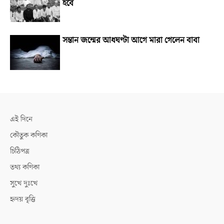
হবে
সন্তান জন্মের আধঘণ্টা আগে মারা গেলেন বাবা
এই দিনে
কৌতুক কণিকা
চিঠিপত্র
তথ্য কণিকা
সুখে দুঃখে
হৃদয় বৃত্তি