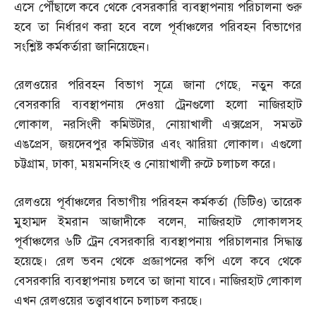
এসে পৌঁছালে কবে থেকে বেসরকারি ব্যবস্থাপনায় পরিচালনা শুরু
হবে তা নির্ধারণ করা হবে বলে পূর্বাঞ্চলের পরিবহন বিভাগের
সংশ্লিষ্ট কর্মকর্তারা জানিয়েছেন।
রেলওয়ের পরিবহন বিভাগ সূত্রে জানা গেছে
,
নতুন করে
বেসরকারি ব্যবস্থাপনায় দেওয়া ট্রেনগুলো হলো নাজিরহাট
লোকাল
,
নরসিংদী কমিউটার
,
নোয়াখালী এক্সপ্রেস
,
সমতট
এঙপ্রেস
,
জয়দেবপুর কমিউটার এবং ঝারিয়া লোকাল। এগুলো
চট্টগ্রাম
,
ঢাকা
,
ময়মনসিংহ ও নোয়াখালী রুটে চলাচল করে।
রেলওয়ে পূর্বাঞ্চলের বিভাগীয় পরিবহন কর্মকর্তা
(
ডিটিও
)
তারেক
মুহাম্মদ ইমরান আজাদীকে বলেন
,
নাজিরহাট লোকালসহ
পূর্বাঞ্চলের ৬টি ট্রেন বেসরকারি ব্যবস্থাপনায় পরিচালনার সিদ্ধান্ত
হয়েছে। রেল ভবন থেকে প্রজ্ঞাপনের কপি এলে কবে থেকে
বেসরকারি ব্যবস্থাপনায় চলবে তা জানা যাবে। নাজিরহাট লোকাল
এখন রেলওয়ের তত্ত্বাবধানে চলাচল করছে।