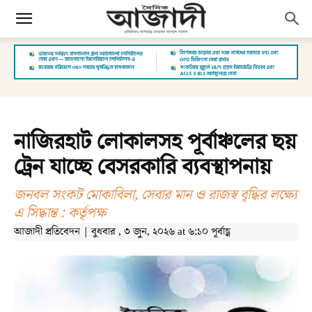
নাজিরহাট লোকালসহ পূর্বাঞ্চলের ছয়
ট্রেন যাচ্ছে বেসরকারি ব্যবস্থাপনায়
জনবল সংকট মোকাবিলা, সেবার মান ও রাজস্ব বৃদ্ধির লক্ষ্যে
এ সিদ্ধান্ত : কর্তৃপক্ষ
আজাদী প্রতিবেদন | বুধবার , ৩ জুন, ২০২৬ at ৬:১০ পূর্বাহ্ণ