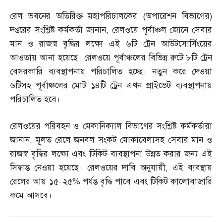
রেল ভবনের অতিরিক্ত মহাপরিচালকের
(
অপারেশন বিভাগের
)
দপ্তরের সংশ্লিষ্ট কর্মকর্তা জানান
,
রেলওয়ে পূর্বাঞ্চল জোনে সেবার
মান ও রাজস্ব বৃদ্ধির লক্ষ্যে এই ৬টি ট্রেন আউটসোর্সিংয়ের
আওতায় আনা হয়েছে। রেলওয়ে পূর্বাঞ্চলের বিভিন্ন রুটে ৮টি ট্রেন
বেসরকারি ব্যবস্থাপনায় পরিচালিত হচ্ছে। নতুন করে দেওয়া
৬টিসহ পূর্বাঞ্চলের মোট ১৪টি ট্রেন এখন প্রাইভেট ব্যবস্থাপনায়
পরিচালিত হবে।
রেলওয়ের পরিবহন ও মেকানিক্যাল বিভাগের সংশ্লিষ্ট কর্মকর্তারা
জানান
,
মূলত রেলে জনবল সংকট মোকাবেলাসহ সেবার মান ও
রাজস্ব বৃদ্ধির লক্ষ্যে এবং টিকিট ব্যবস্থাপনা উন্নত করার জন্য এই
সিদ্ধান্ত নেওয়া হয়েছে। রেলওয়ের দাবি অনুযায়ী
,
এই ব্যবস্থায়
রেলের আয় ১৫
–
২৫
%
পর্যন্ত বৃদ্ধি পাবে এবং টিকিট কালোবাজারি
কমে আসবে।