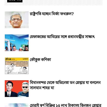
রাষ্ট্রপতি হচ্ছেন মির্জা ফখরুল?
হেফাজতের আমিরের সঙ্গে প্রধানমন্ত্রীর সাক্ষাৎ
কৌতুক কণিকা
বিমানবন্দর থেকে অভিনেতা ডন গ্রেপ্তার যা বললেন
সালমান শাহর মা
চোরাই স্বর্ণ বিক্রির ১৫ লাখ টাকাসহ তিনজন গ্রেপ্তার