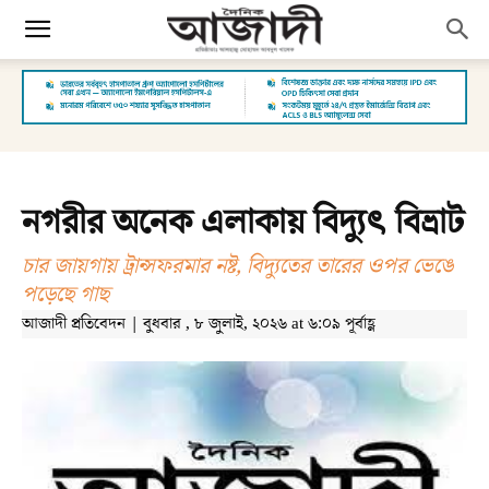
নগরীর অনেক এলাকায় বিদ্যুৎ বিভ্রাট
চার জায়গায় ট্রান্সফরমার নষ্ট, বিদ্যুতের তারের ওপর ভেঙে
পড়েছে গাছ
আজাদী প্রতিবেদন | বুধবার , ৮ জুলাই, ২০২৬ at ৬:০৯ পূর্বাহ্ণ