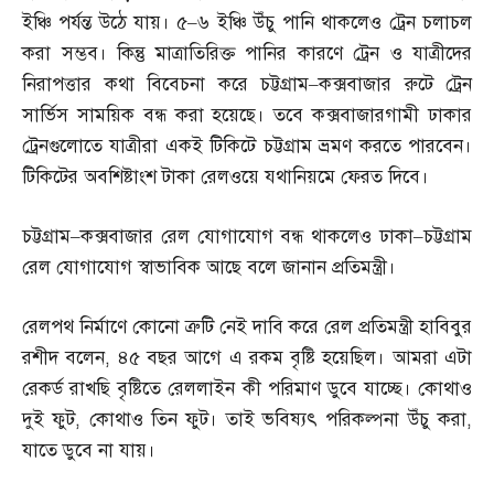
ইঞ্চি পর্যন্ত উঠে যায়। ৫
–
৬ ইঞ্চি উঁচু পানি থাকলেও ট্রেন চলাচল
করা সম্ভব। কিন্তু মাত্রাতিরিক্ত পানির কারণে ট্রেন ও যাত্রীদের
নিরাপত্তার কথা বিবেচনা করে চট্টগ্রাম
–
কক্সবাজার রুটে ট্রেন
সার্ভিস সাময়িক বন্ধ করা হয়েছে। তবে কক্সবাজারগামী ঢাকার
ট্রেনগুলোতে যাত্রীরা একই টিকিটে চট্টগ্রাম ভ্রমণ করতে পারবেন।
টিকিটের অবশিষ্টাংশ টাকা রেলওয়ে যথানিয়মে ফেরত দিবে।
চট্টগ্রাম
–
কক্সবাজার রেল যোগাযোগ বন্ধ থাকলেও ঢাকা
–
চট্টগ্রাম
রেল যোগাযোগ স্বাভাবিক আছে বলে জানান প্রতিমন্ত্রী।
রেলপথ নির্মাণে কোনো ত্রুটি নেই দাবি করে রেল প্রতিমন্ত্রী হাবিবুর
রশীদ বলেন
,
৪৫ বছর আগে এ রকম বৃষ্টি হয়েছিল। আমরা এটা
রেকর্ড রাখছি বৃষ্টিতে রেললাইন কী পরিমাণ ডুবে যাচ্ছে। কোথাও
দুই ফুট
,
কোথাও তিন ফুট। তাই ভবিষ্যৎ পরিকল্পনা উঁচু করা
,
যাতে ডুবে না যায়।