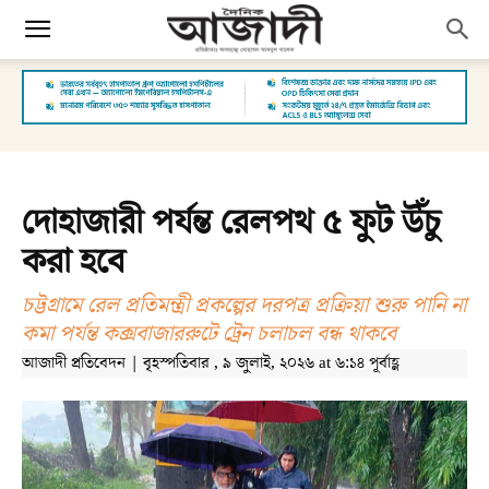
দোহাজারী পর্যন্ত রেলপথ ৫ ফুট উঁচু
করা হবে
চট্টগ্রামে রেল প্রতিমন্ত্রী প্রকল্পের দরপত্র প্রক্রিয়া শুরু পানি না
কমা পর্যন্ত কক্সবাজাররুটে ট্রেন চলাচল বন্ধ থাকবে
আজাদী প্রতিবেদন | বৃহস্পতিবার , ৯ জুলাই, ২০২৬ at ৬:১৪ পূর্বাহ্ণ