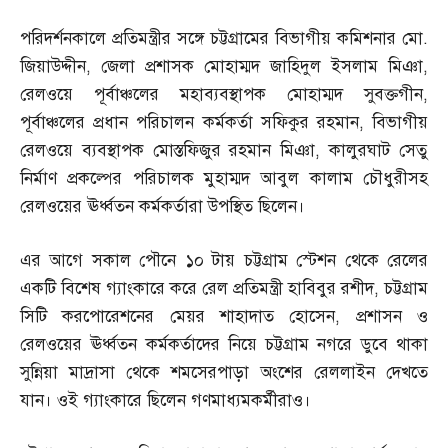
পরিদর্শনকালে প্রতিমন্ত্রীর সঙ্গে চট্টগ্রামের বিভাগীয় কমিশনার মো
.
জিয়াউদ্দীন
,
জেলা প্রশাসক মোহাম্মদ জাহিদুল ইসলাম মিঞা
,
রেলওয়ে পূর্বাঞ্চলের মহাব্যবস্থাপক মোহাম্মদ সুবক্তগীন
,
পূর্বাঞ্চলের প্রধান পরিচালন কর্মকর্তা সফিকুর রহমান
,
বিভাগীয়
রেলওয়ে ব্যবস্থাপক মোস্তফিজুর রহমান মিঞা
,
কালুরঘাট সেতু
নির্মাণ প্রকল্পের পরিচালক মুহাম্মদ আবুল কালাম চৌধুরীসহ
রেলওয়ের ঊর্ধ্বতন কর্মকর্তারা উপস্থিত ছিলেন।
এর আগে সকাল পৌনে ১০ টায় চট্টগ্রাম স্টেশন থেকে রেলের
একটি বিশেষ গ্যাংকারে করে রেল প্রতিমন্ত্রী হাবিবুর রশীদ
,
চট্টগ্রাম
সিটি করপোরেশনের মেয়র শাহাদাত হোসেন
,
প্রশাসন ও
রেলওয়ের ঊর্ধ্বতন কর্মকর্তাদের নিয়ে চট্টগ্রাম নগরে ডুবে থাকা
সুন্নিয়া মাদ্রাসা থেকে শমসেরপাড়া অংশের রেললাইন দেখতে
যান। ওই গ্যাংকারে ছিলেন গণমাধ্যমকর্মীরাও।