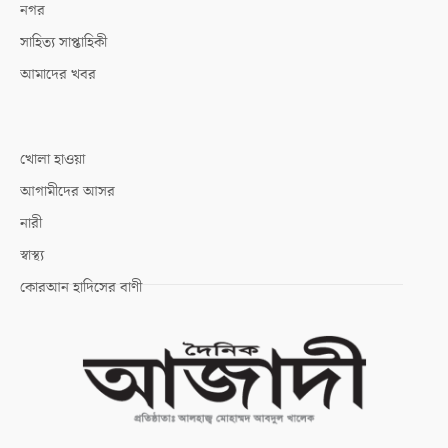
নগর
সাহিত্য সাপ্তাহিকী
আমাদের খবর
খোলা হাওয়া
আগামীদের আসর
নারী
স্বাস্থ্য
কোরআন হাদিসের বাণী