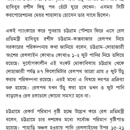
হাবিবুর রশীদ কিছু পথ হেঁটে ঘুরে দেখেন। এসময় সিটি
করপোরেশনের মেয়র শাহাদাত হোসেন তার সাথে ছিলেন।
একই গ্যাংকারে করে পুনরায় চট্টগ্রাম স্টেশনে ফিরে এসে রেল
প্রতিমন্ত্রী হাবিবুর রশীদ চট্টগ্রাম
–
কক্সবাজার রেলপথ নিয়ে
সরকারের পরিকল্পনার কথা জানিয়ে বলেন
,
চট্টগ্রাম
–
দোহাজারী
অংশের রেললাইন কোথাও কোথাও ১
–
২ ফুট পানির নিচে তলিয়ে
রয়েছে। দুর্যোগকালীন এই সংকট মোকাবিলায় চট্টগ্রাম থেকে
দোহাজারী পর্যন্ত ৪৭ কিলোমিটার রেলপথ আরো প্রায় ৫ ফুট উঁচু
করার পরিকল্পনা রয়েছে। এরই মধ্যে এ বিষয়ে দরপত্র প্রক্রিয়া
শুরু হয়েছে। রেলপথ যখন উঁচু করা হবে তখন ৩ ফুট পানি
বাড়লেও রেল চলাচলে কোনো সমস্যা হবে না।
চট্টগ্রামে রেকর্ড পরিমাণ বৃষ্টি হচ্ছে উল্লেখ করে রেল প্রতিমন্ত্রী
বলেন
,
চট্টগ্রামে চার দশকের মধ্যে সর্বোচ্চ পরিমাণ বৃষ্টিপাত
হয়েছে। পাহাড়ি অঞ্চল হওয়ায় পানি রেললাইনের উপর ১৫
–
২১