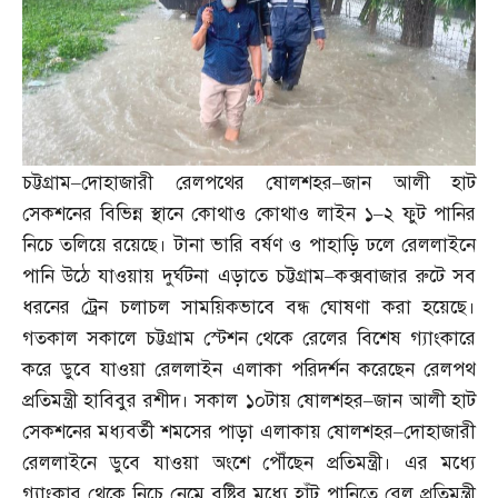
চট্টগ্রাম
–
দোহাজারী রেলপথের ষোলশহর
–
জান আলী হাট
সেকশনের বিভিন্ন স্থানে কোথাও কোথাও লাইন ১
–
২ ফুট পানির
নিচে তলিয়ে রয়েছে। টানা ভারি বর্ষণ ও পাহাড়ি ঢলে রেললাইনে
পানি উঠে যাওয়ায় দুর্ঘটনা এড়াতে চট্টগ্রাম
–
কক্সবাজার রুটে সব
ধরনের ট্রেন চলাচল সাময়িকভাবে বন্ধ ঘোষণা করা হয়েছে।
গতকাল সকালে চট্টগ্রাম স্টেশন থেকে রেলের বিশেষ গ্যাংকারে
করে ডুবে যাওয়া রেললাইন এলাকা পরিদর্শন করেছেন রেলপথ
প্রতিমন্ত্রী হাবিবুর রশীদ। সকাল ১০টায় ষোলশহর
–
জান আলী হাট
সেকশনের মধ্যবর্তী শমসের পাড়া এলাকায় ষোলশহর
–
দোহাজারী
রেললাইনে ডুবে যাওয়া অংশে পৌঁছেন প্রতিমন্ত্রী। এর মধ্যে
গ্যাংকার থেকে নিচে নেমে বৃষ্টির মধ্যে হাঁটু পানিতে রেল প্রতিমন্ত্রী