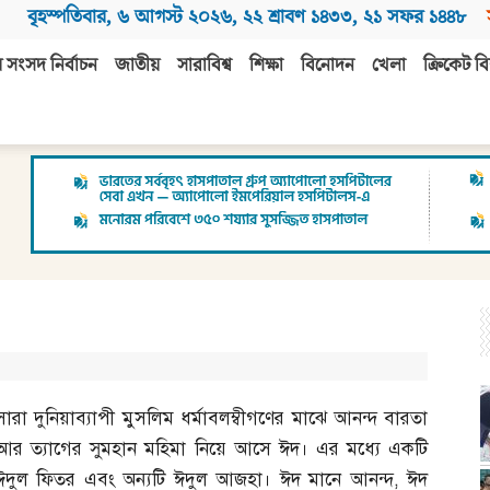
বৃহস্পতিবার
,
৬ আগস্ট ২০২৬
,
২২ শ্রাবণ ১৪৩৩
,
২১ সফর ১৪৪৮
 সংসদ নির্বাচন
জাতীয়
সারাবিশ্ব
শিক্ষা
বিনোদন
খেলা
ক্রিকেট বি
সারা দুনিয়াব্যাপী মুসলিম ধর্মাবলম্বীগণের মাঝে আনন্দ বারতা
আর ত্যাগের সুমহান মহিমা নিয়ে আসে ঈদ। এর মধ্যে একটি
ঈদুল ফিতর এবং অন্যটি ঈদুল আজহা। ঈদ মানে আনন্দ
,
ঈদ