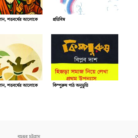
 গান, শতবর্ষের আলোকে
প্রতিবিম্ব
 গান, শতবর্ষের আলোকে
কিম্পুরুষ পাঠ অনুভূতি
বৃহত্তর চট্টগ্রাম
খ