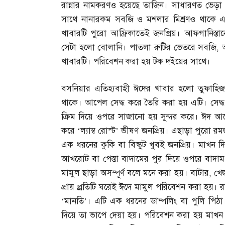
রান্নার নামকরণও হয়েছে তাজিন। সাধারণত ভেড়
সাথে নানারকম সবজি ও মশলার মিশ্রণও থাকে এত
খাবারটি পুরো আফ্রিকাতেই জনপ্রিয়। আফগানিস্তা
সেটা হলো বোলানি। পাতলা রুটির ভেতরে সবজি
,
খাবারটি। পরিবেশন করা হয় টক দইয়ের সাথে।
বসনিয়ার এতিহ্যবাহী ঈদের খাবার হলো তুফাহি
থাকে। আপেল সেদ্ধ করে তৈরি করা হয় এটি। সেদ
ক্রিম দিয়ে ওপরে সাজানো হয় সুন্দর করে। ঈদ আ
করে ‘ল্যাম্ব রোস্ট’ ভীষণ জনপ্রিয়। এছাড়া পুরো র
এক ধরনের কুকি বা বিস্কুট খুবই জনপ্রিয়। মাখন দি
আখরোট বা পেস্তা বাদামের পুর দিয়ে ওপরে বাদাম 
মামুল ছাড়া অসম্পূর্ণ বলে মনে করা হয়। বাটার
,
খে
প্রায় প্র্রতিটি ঘরেই ঈদে মামুল পরিবেশন করা হয়
‘মানতি’। এটি এক ধরনের ডাম্পলিং বা পুলি পি
দিয়ে তা ভাপে দেয়া হয়। পরিবেশন করা হয় মাখন ও