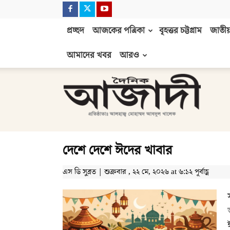
প্রচ্ছদ
আজকের পত্রিকা
বৃহত্তর চট্টগ্রাম
জাতীয়
আমাদের খবর
আরও
দৈনিক
আজাদী
দেশে দেশে ঈদের খাবার
এস ডি সুব্রত | শুক্রবার , ২২ মে, ২০২৬ at ৬:১২ পূর্বাহ্ণ