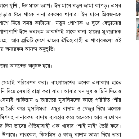
মানে খুশি
,
ঈদ মানে ত্যাগ। ঈদ মানে নতুন জামা কাপড়। এসব
ছাড়াও ঈদে থাকে নানা রকমের খাবার। ঈদ মানে প্রিয়জনকে
পাশে নিয়ে সময় কাটানো। নতুন পোশাক ও ঘুরে বেড়ানোর
পাশাপাশি ঈদে অন্যতম আকর্ষণই থাকে নানা স্বাদের মুখরোচক
য়েছে। আর প্র্রতিটি দেশে তাদের ঐতিহ্যবাহী এ খাবারগুলো ওই
য় অন্যরকম আনন্দ অনুভূতি।
 ঈদের আনন্দের অনুষঙ্গ হয়ে।
নে সেমাই পরিবেশন করা। বাংলাদেশের অনেক এলাকায় হাতে
িনি দিয়ে সেমাই রান্না করা যায়। আবার ঘন দুধ ও চিনি দিয়েও
া সেমাই পাকিস্তান ও ভারতের মুসলিমদের কাছে পরিচিত ‘শীর
্টান্ন তৈরি করে মুসলিমরা। প্রচুর বাদাম ও খেজুর দিয়ে অনেকে
িমিশসহ নানারকম বাদাম ব্যবহার করে অনেকে। আর সাথে ঘন
র দিন তাদের ঐতিহ্যবাহী এক খাবার ‘শাই মাই’ তৈরি করে।
্ন উপায়ে। নারকেল
,
কিসমিস ও কাজু বাদাম ভাজা দিয়ে তারা