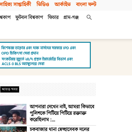
সাহিত্য সাপ্তাহিকী
ভিডিও
আর্কাইভ
বাংলা ফন্ট
শ্বকাপ
ফুটবল বিশ্বকাপ
ফিচার
গ্রাম-গঞ্জ
আরও খবর
আপনারা দেখেন নাই, আমরা কিভাবে
পুলিশকে পিটিয়ে পিটিয়ে রক্তাক্ত
করেছিলাম :...
চকবাজার থানা স্বেচ্ছাসেবক দলের