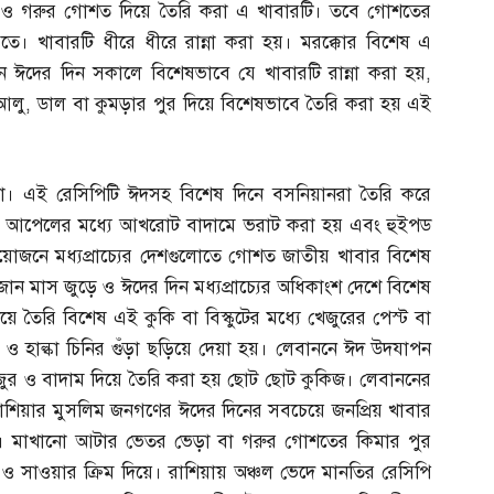
া ও গরুর গোশত দিয়ে তৈরি করা এ খাবারটি। তবে গোশতের
ে। খাবারটি ধীরে ধীরে রান্না করা হয়। মরক্কোর বিশেষ এ
নে ঈদের দিন সকালে বিশেষভাবে যে খাবারটি রান্না করা হয়
,
আলু
,
ডাল বা কুমড়ার পুর দিয়ে বিশেষভাবে তৈরি করা হয় এই
জা। এই রেসিপিটি ঈদসহ বিশেষ দিনে বসনিয়ানরা তৈরি করে
্ধ আপেলের মধ্যে আখরোট বাদামে ভরাট করা হয় এবং হুইপড
য়োজনে মধ্যপ্রাচ্যের দেশগুলোতে গোশত জাতীয় খাবার বিশেষ
মজান মাস জুড়ে ও ঈদের দিন মধ্যপ্রাচ্যের অধিকাংশ দেশে বিশেষ
য়ে তৈরি বিশেষ এই কুকি বা বিস্কুটের মধ্যে খেজুরের পেস্ট বা
ও হাল্কা চিনির গুঁড়া ছড়িয়ে দেয়া হয়। লেবাননে ঈদ উদযাপন
জুর ও বাদাম দিয়ে তৈরি করা হয় ছোট ছোট কুকিজ। লেবাননের
। রাশিয়ার মুসলিম জনগণের ঈদের দিনের সবচেয়ে জনপ্রিয় খাবার
ঠা। মাখানো আটার ভেতর ভেড়া বা গরুর গোশতের কিমার পুর
 সাওয়ার ক্রিম দিয়ে। রাশিয়ায় অঞ্চল ভেদে মানতির রেসিপি