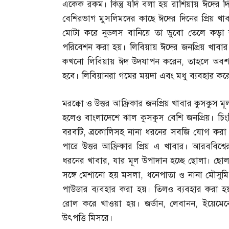
একেক রকম। কিন্তু যদি বলা হয় রাশিয়ায় ঈদের দ
বেশিরভাগ মুসলিমদের কাছে ঈদের দিনের প্রিয় খ
মোটা করে নুডলস বানিয়ে তা ডুবো তেলে কড়া
পরিবেশন করা হয়। লিবিয়ায় ঈদের জনপ্রিয় খাবা
কখনো লিবিয়ায় ঈদ উদযাপন করেন
,
তাহলে অবশ্
হবে। লিবিয়ানরা গমের ময়দা এবং মধু ব্যবহার ক
মরক্কো ও উত্তর আফ্রিকার জনপ্রিয় খাবার কুসকুস মূ
হলেও বাংলাদেশে ঝাল কুসকুস বেশি জনপ্রিয়। চিং
বরবটি
,
ব্রকোলিসহ নানা ধরনের সবজি যোগ করা
পারে উত্তর আফ্রিকার প্রিয় এ খাবার। আরববিশ্
ধরনের খাবার
,
যার মূল উপাদান হচ্ছে ছোলা। ছোল
সঙ্গে মেশানো হয় মসলা
,
ধনেপাতা ও নানা মৌসুম
পাউডার ব্যবহার করা হয়। তিলও ব্যবহার করা
রোল করে খাওয়া হয়। জর্ডান
,
লেবানন
,
ইয়েমেন
উৎপত্তি মিসরে।