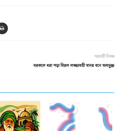
পরবর্তী নিবন্ধ
বরকলে ধরা পড়া বিরল লজ্জাবতী বানর বনে অবমুক্ত