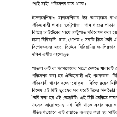
‘শাই মাই’ পরিবেশন করে থাকে।
ইন্দোনেশিয়াও মালয়েশিয়ায় ঈদ আয়োজনে রাখা
ঐতিহ্যবাহী খাবার ‘কেটুপাত’। পাম গাছের পা
বিভিন্ন আইটেমের সাথে কেটুপাত পরিবেশন করা হয়।
হলো বিরিয়ানি। চাল
,
গোশত ও সবজি দিয়ে তৈরি এই
বিশেষজ্ঞদের মতে
,
ব্রিটেনে বিরিয়ানির জনপ্রিয়
দক্ষিণ এশীয় বংশোদ্ভূত।
পাতলা রুটি বা প্যানকেকের মতো দেখতে খাবারটি
পরিবেশন করা হয় ঐতিহ্যবাহী এই প্যানকেক। চি
ঐত্যিবাহী খাবার হচ্ছে ‘লোকুম’। বিভিন্ন রঙের ম
বিশেষ এই মিষ্টি তুরস্কের সব ঘরেই ঈদের দিন তৈরি
তৈরি করা হয় এই ডেজার্টটি। এই মিষ্টি তৈরিতে না
উৎসব আয়োজনেও এই মিষ্টি থাকে সবার ঘরে ঘর
ঐতিহ্যগতভাবে এটি রান্নাতে ব্যবহার করা হয় মাটির