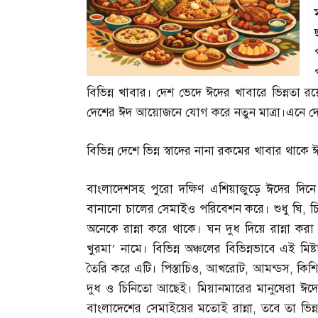
বিভিন্ন খাবার। দেশ ভেদে ঈদের খাবারে ভিন্নতা র
দেশের ঈদ আয়োজনে যোগ করে নতুন মাত্রা।এনে দে
বিভিন্ন দেশে ভিন্ন স্বাদের নানা রকমের খাবার থাকে
বাংলাদেশসহ পুরো দক্ষিণ এশিয়াজুড়ে ঈদের দি
বানানো চালের সেমাইও পরিবেশন করে। শুধু ঘি
,
চ
অনেকে রান্না করে থাকে। ঘন দুধ দিয়ে রান্না কর
খুরমা’ নামে। বিভিন্ন অঞ্চলের বিভিন্নভাবে এই মিষ
তৈরি করে এটি। পিস্তাচিও
,
আখরোট
,
আমন্ডস
,
কিশ
দুধ ও চিনিতো আছেই। মিয়ানমারের মানুষেরা ঈদে
বাংলাদেশের সেমাইয়ের মতোই রান্না
,
তবে তা ভিন