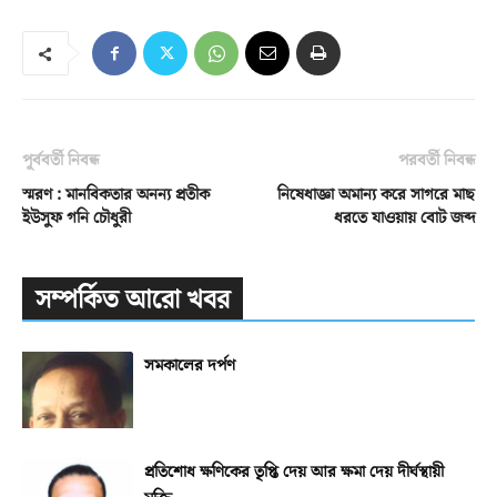
পূর্ববর্তী নিবন্ধ
পরবর্তী নিবন্ধ
স্মরণ : মানবিকতার অনন্য প্রতীক
নিষেধাজ্ঞা অমান্য করে সাগরে মাছ
ইউসুফ গনি চৌধুরী
ধরতে যাওয়ায় বোট জব্দ
সম্পর্কিত আরো খবর
সমকালের দর্পণ
প্রতিশোধ ক্ষণিকের তৃপ্তি দেয় আর ক্ষমা দেয় দীর্ঘস্থায়ী