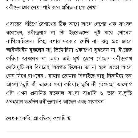
রবীন্দ্রনাথের লেখা পাঠ করে প্রমিত বাংলা শেখা।
এবারের পঁচিশে বৈশাখের ঠিক আগে আগে দেশের এক সাংসদ
বলেছেন
,
রবীন্দ্রনাথ না কি ইংরেজদের তুষ্ট করে নোবেল
বাগিয়েছিলেন। কিছু বলার দরকার দেখি না। শুধু প্রশ্ন জাগে
আইনষ্টাইন বুঝলেন না
,
ভিক্টোরিয়া ওকাম্পো বুঝলেন না
,
ইংরেজ
কবিরা জানলেন না অথচ এই মূর্খ জেনে গেছে
?
রবীন্দ্রনাথ
মোটামুটি সব বিষয়েই অবগত ছিলেন। তা না হলে এতো আগে
কেন লিখে রাখবেন
:
যাহার তোমার বিষাইছে বায়ু নিভাইছে তব
আলো
/
তুমি কী তাদের ক্ষমা করিয়াছ তুমি কী বেসেছো ভালো
?
এটা এখন প্রমানিত যতকাল বাংলা বাঙালি ও তার সংস্কৃতি
প্রবহমান ততদিন রবীন্দ্রনাথও আছেন এবং থাকবেন।
লেখক
:
কবি
,
প্রাবন্ধিক
,
কলামিস্ট