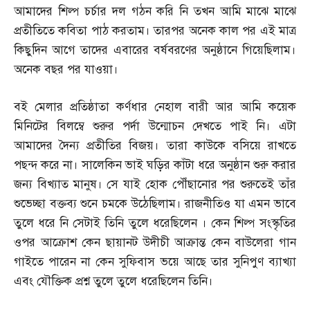
আমাদের শিল্প চর্চার দল গঠন করি নি তখন আমি মাঝে মাঝে
প্রতীতিতে কবিতা পাঠ করতাম। তারপর অনেক কাল পর এই মাত্র
কিছুদিন আগে তাদের এবারের বর্ষবরণের অনুষ্ঠানে গিয়েছিলাম।
অনেক বছর পর যাওয়া।
বই মেলার প্রতিষ্ঠাতা কর্ণধার নেহাল বারী আর আমি কয়েক
মিনিটের বিলম্বে শুরুর পর্দা উন্মোচন দেখতে পাই নি। এটা
আমাদের দৈন্য প্রতীতির বিজয়। তারা কাউকে বসিয়ে রাখতে
পছন্দ করে না। সালেকিন ভাই ঘড়ির কাঁটা ধরে অনুষ্ঠান শুরু করার
জন্য বিখ্যাত মানুষ। সে যাই হোক পৌঁছানোর পর শুরুতেই তাঁর
শুভেচ্ছা বক্তব্য শুনে চমকে উঠেছিলাম। রাজনীতিও যা এমন ভাবে
তুলে ধরে নি সেটাই তিনি তুলে ধরেছিলেন । কেন শিল্প সংস্কৃতির
ওপর আক্রোশ কেন ছায়ানট উদীচী আক্রান্ত কেন বাউলেরা গান
গাইতে পারেন না কেন সুফিবাস ভয়ে আছে তার সুনিপুণ ব্যাখ্যা
এবং যৌক্তিক প্রশ্ন তুলে তুলে ধরেছিলেন তিনি।