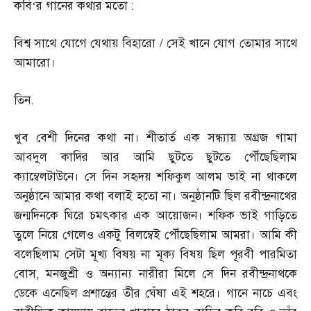
কবি
‘
র গানের কথার মতো
:
বিশ্ব সাথে যোগে যেথায় বিহারো
/
সেই খানে যোগ তোমার সাথে
আমারো।
তিন
.
খুব বেশী দিনের কথা না। শীতার্ত এক সন্ধ্যায় অগ্রজ গামা
আবদুল কাদির আর আমি ছুটতে ছুটতে পৌঁছেছিলাম
ক্যাম্বেলটাউনে। সে দিন সহৃদয় শফিকুল আলম ভাই না থাকলে
অনুষ্ঠানে আমার কথা বলাই হতো না। অনুষ্ঠানটি ছিল রবীন্দ্রনাথের
জন্মদিনকে ঘিরে চমৎকার এক আয়োজন। শফিক ভাই গাড়িতে
তুলে নিয়ে গেলেও একটু বিলম্বেই পৌঁছেছিলাম আমরা। আমি কী
বলেছিলাম সেটা মূখ্য বিষয় না মূক্য বিষয় ছিল পূরবী পারমিতা
বোস
,
মনজুশ্রী ও অন্যান্য নারীরা মিলে সে দিন রবীন্দ্রনাথকে
ডেকে এনেছিল প্রশান্তের তীর ঘেঁষা এই শহরে। গানে নাচে এবং