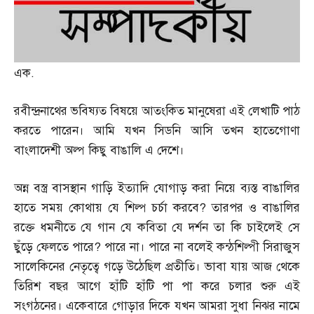
এক
.
রবীন্দ্রনাথের ভবিষ্যত বিষয়ে আতংকিত মানুষেরা এই লেখাটি পাঠ
করতে পারেন। আমি যখন সিডনি আসি তখন হাতেগোণা
বাংলাদেশী অল্প কিছু বাঙালি এ দেশে।
অন্ন বস্ত্র বাসস্থান গাড়ি ইত্যাদি যোগাড় করা নিয়ে ব্যস্ত বাঙালির
হাতে সময় কোথায় যে শিল্প চর্চা করবে
?
তারপর ও বাঙালির
রক্তে ধমনীতে যে গান যে কবিতা যে দর্শন তা কি চাইলেই সে
ছুঁড়ে ফেলতে পারে
?
পারে না। পারে না বলেই কন্ঠশিল্পী সিরাজুস
সালেকিনের নেতৃত্বে গড়ে উঠেছিল প্রতীতি। ভাবা যায় আজ থেকে
তিরিশ বছর আগে হাঁটি হাঁটি পা পা করে চলার শুরু এই
সংগঠনের। একেবারে গোড়ার দিকে যখন আমরা সুধা নিঝর নামে