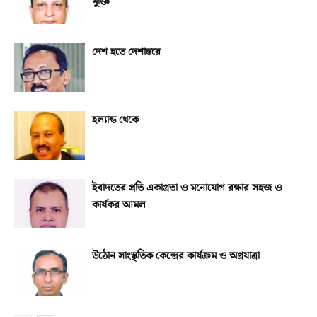
মুক্তি
দেশ হতে দেশান্তরে
হল্যান্ড থেকে
ইবাদতের প্রতি একাগ্রতা ও মনোযোগ রক্ষার সহজ ও
কার্যকর আমল
উঠোন সাংস্কৃতিক কেন্দ্রের কার্যক্রম ও অগ্রযাত্রা