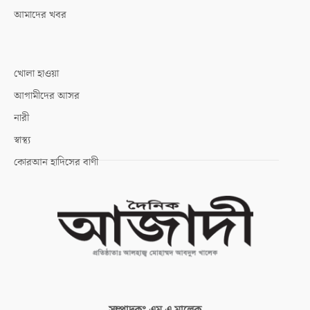
আমাদের খবর
খোলা হাওয়া
আগামীদের আসর
নারী
স্বাস্থ্য
কোরআন হাদিসের বাণী