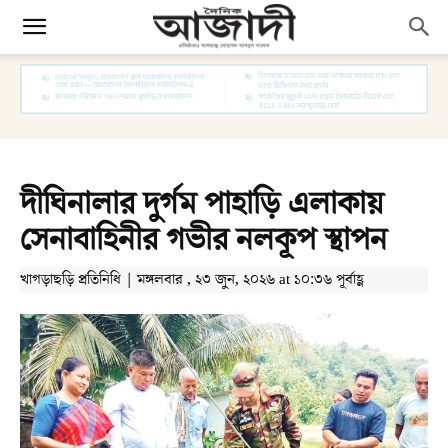
দীঘিনালার দুর্গম পাহাড়ি এলাকায়
সেনাবাহিনীর গভীর নলকূপ স্থাপন
খাগড়াছড়ি প্রতিনিধি | মঙ্গলবার , ২৩ জুন, ২০২৬ at ১০:৩৬ পূর্বাহ্ণ