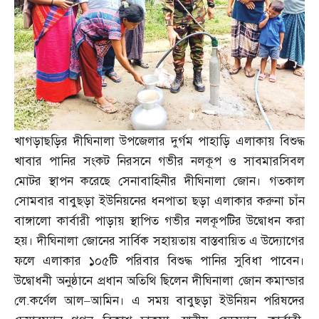
খাগড়াছড়ির দীঘিনালা উপজেলার দুর্গম পাহাড়ি এলাকায় বিশুদ্ধ
খাবার পানির সংকট নিরসনে গভীর নলকূপ ও সাবমারসিবল
মোটর স্থাপন করেছে সেনাবাহিনীর দীঘিনালা জোন। গতকাল
সোমবার বাবুছড়া ইউনিয়নের ধনপাতা ছড়া এলাকার করুনা চাঁন
বাঙ্গালো কার্বারী পাড়ায় স্থাপিত গভীর নলকূপটির উদ্বোধন করা
হয়। দীঘিনালা জোনের সার্বিক সহায়তায় বাস্তবায়িত এ উদ্যোগের
ফলে এলাকার ১০৫টি পরিবার বিশুদ্ধ পানির সুবিধা পাবেন।
উদ্বোধনী অনুষ্ঠানে প্রধান অতিথি ছিলেন দীঘিনালা জোন কমান্ডার
লে
.
কর্ণেল আল
–
আমিন। এ সময় বাবুছড়া ইউনিয়ন পরিষদের