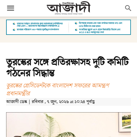
তুরস্কের সঙ্গে প্রতিরক্ষাসহ দুটি কমিটি
গঠনের সিদ্ধান্ত
তুরস্কের প্রেসিডেন্টকে বাংলাদেশ সফরের আমন্ত্রণ
প্রধানমন্ত্রীর
আজাদী ডেস্ক | রবিবার , ৭ জুন, ২০২৬ at ১০:২৪ পূর্বাহ্ণ