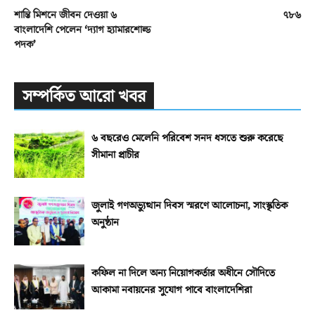
শান্তি মিশনে জীবন দেওয়া ৬
৭৮৬
বাংলাদেশি পেলেন ‘দ্যাগ হ্যামারশোল্ড
পদক’
সম্পর্কিত আরো খবর
৬ বছরেও মেলেনি পরিবেশ সনদ ধসতে শুরু করেছে
সীমানা প্রাচীর
জুলাই গণঅভ্যুত্থান দিবস স্মরণে আলোচনা, সাংস্কৃতিক
অনুষ্ঠান
কফিল না দিলে অন্য নিয়োগকর্তার অধীনে সৌদিতে
আকামা নবায়নের সুযোগ পাবে বাংলাদেশিরা