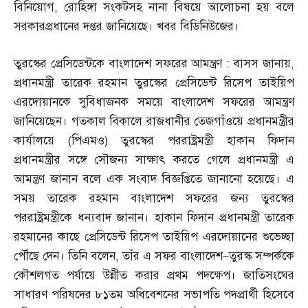
বিনিয়োগ
,
রোহিঙ্গা সংকটসহ নানা বিষয়ে আলোচনা হয় বলে
সরকারপ্রধানের দপ্তর জানিয়েছে। খবর বিডিনিউজের।
তুরস্কের প্রেসিডেন্টকে বাংলাদেশ সফরের আমন্ত্রণ
:
বাসস জানায়
,
প্রধানমন্ত্রী তারেক রহমান তুরস্কের প্রেসিডেন্ট রিসেপ তাইয়িপ
এরদোয়ানকে সুবিধাজনক সময়ে বাংলাদেশ সফরের আমন্ত্রণ
জানিয়েছেন। গতকাল বিকালে রাজধানীর তেজগাঁওয়ে প্রধানমন্ত্রীর
কার্যালয়ে
(
পিএমও
)
তুরস্কের পররাষ্ট্রমন্ত্রী হাকান ফিদান
প্রধানমন্ত্রীর সঙ্গে সৌজন্য সাক্ষাৎ করতে গেলে প্রধানমন্ত্রী এ
আমন্ত্রণ জানান বলে এক সংবাদ বিজ্ঞপ্তিতে জানানো হয়েছে। এ
সময় তারেক রহমান বাংলাদেশ সফরের জন্য তুরস্কের
পররাষ্ট্রমন্ত্রীকে ধন্যবাদ জানান। হাকান ফিদান প্রধানমন্ত্রী তারেক
রহমানের কাছে প্রেসিডেন্ট রিসেপ তাইয়িপ এরদোয়ানের শুভেচ্ছা
পৌঁছে দেন। তিনি বলেন
,
তাঁর এ সফর বাংলাদেশ
–
তুরস্ক সম্পর্ককে
কৌশলগত পর্যায়ে উন্নীত করার প্রথম পদক্ষেপ। জাতিসংঘের
সাধারণ পরিষদের ৮১তম অধিবেশনের সভাপতি পদপ্রার্থী হিসেবে