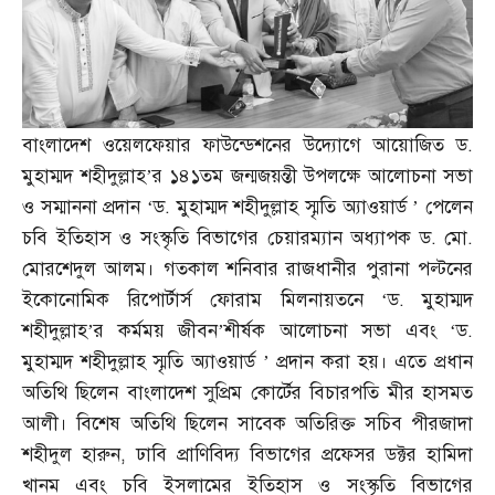
বাংলাদেশ ওয়েলফেয়ার ফাউন্ডেশনের উদ্যোগে আয়োজিত ড
.
মুহাম্মদ শহীদুল্লাহ’র ১৪১তম জন্মজয়ন্তী উপলক্ষে আলোচনা সভা
ও সম্মাননা প্রদান ‘ড
.
মুহাম্মদ শহীদুল্লাহ স্মৃতি অ্যাওয়ার্ড ’ পেলেন
চবি ইতিহাস ও সংস্কৃতি বিভাগের চেয়ারম্যান অধ্যাপক ড
.
মো
.
মোরশেদুল আলম। গতকাল শনিবার রাজধানীর পুরানা পল্টনের
ইকোনোমিক রিপোর্টার্স ফোরাম মিলনায়তনে ‘ড
.
মুহাম্মদ
শহীদুল্লাহ’র কর্মময় জীবন’শীর্ষক আলোচনা সভা এবং ‘ড
.
মুহাম্মদ শহীদুল্লাহ স্মৃতি অ্যাওয়ার্ড ’ প্রদান করা হয়। এতে প্রধান
অতিথি ছিলেন বাংলাদেশ সুপ্রিম কোর্টের বিচারপতি মীর হাসমত
আলী। বিশেষ অতিথি ছিলেন সাবেক অতিরিক্ত সচিব পীরজাদা
শহীদুল হারুন
,
ঢাবি প্রাণিবিদ্য বিভাগের প্রফেসর ডক্টর হামিদা
খানম এবং চবি ইসলামের ইতিহাস ও সংস্কৃতি বিভাগের