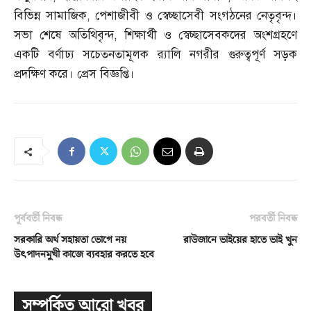
বিভিন্ন সামাজিক
,
পেশাজীবী ও স্বেচ্ছাসেবী সংগঠনের নেতৃবৃন্দ।
সভা শেষে অতিথিবৃন্দ
,
শিক্ষার্থী ও স্বেচ্ছাসেবকদের অংশগ্রহণে
একটি বর্ণাঢ্য সচেতনতামূলক র‌্যালি নগরীর গুরুত্বপূর্ণ সড়ক
প্রদক্ষিণ করে। প্রেস বিজ্ঞপ্তি।
পূর্ববর্তী নিবন্ধ
পরবর্তী নিবন্ধ
সরকারি অর্থ সহায়তা ভোগে নয়
রাউজানে ভাইয়ের হাতে ভাই খুন
উৎপাদনমুখী কাজে ব্যবহার করতে হবে
সম্পর্কিত আরো খবর