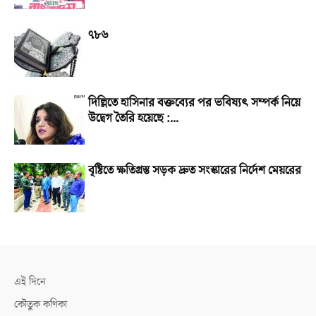
৭৮৬
দিল্লিতে হাসিনার বক্তব্যের পর ভবিষ্যৎ সম্পর্ক নিয়ে
উদ্বেগ তৈরি হয়েছে :...
বৃষ্টিতে ক্ষতিগ্রস্ত সড়ক দ্রুত সংস্কারের নির্দেশ মেয়রের
এই দিনে
কৌতুক কণিকা