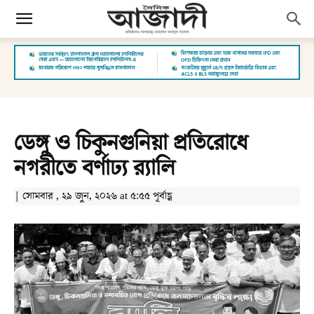
ডেঙ্গু ও চিকুনগুনিয়া প্রতিরোধে
নগরীতে বর্ণাঢ্য র‌্যালি
| সোমবার , ২৯ জুন, ২০২৬ at ৫:৫৫ পূর্বাহ্ণ