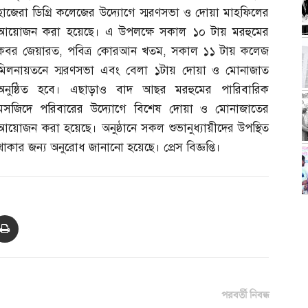
হাজেরা ডিগ্রি কলেজের উদ্যোগে স্মরণসভা ও দোয়া মাহফিলের
আয়োজন করা হয়েছে। এ উপলক্ষে সকাল ১০ টায় মরহুমের
কবর জেয়ারত
,
পবিত্র কোরআন খতম
,
সকাল ১১ টায় কলেজ
মিলনায়তনে স্মরণসভা এবং বেলা ১টায় দোয়া ও মোনাজাত
অনুষ্ঠিত হবে। এছাড়াও বাদ আছর মরহুমের পারিবারিক
মসজিদে পরিবারের উদ্যোগে বিশেষ দোয়া ও মোনাজাতের
আয়োজন করা হয়েছে। অনুষ্ঠানে সকল শুভানুধ্যায়ীদের উপস্থিত
থাকার জন্য অনুরোধ জানানো হয়েছে। প্রেস বিজ্ঞপ্তি।
পরবর্তী নিবন্ধ