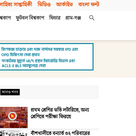
সাহিত্য সাপ্তাহিকী
ভিডিও
আর্কাইভ
বাংলা ফন্ট
শ্বকাপ
ফুটবল বিশ্বকাপ
ফিচার
গ্রাম-গঞ্জ
আরও খবর
প্রথম শ্রেণির ভর্তি লটারিতে, অন্য
শ্রেণিতে পরীক্ষা ফিরছে
বাঁশখালীতে বন্যার্ত ৩২ পরিবারের