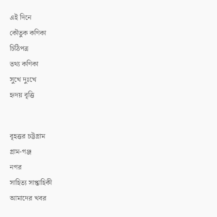
এই দিনে
কৌতুক কণিকা
চিঠিপত্র
তথ্য কণিকা
সুখে দুঃখে
হৃদয় বৃত্তি
বৃহত্তর চট্টগ্রাম
গ্রাম-গঞ্জ
নগর
সাহিত্য সাপ্তাহিকী
আমাদের খবর