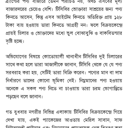
ব্র্যান্ডের পণ্য বাজারে তেমন পরিচিত নয়
,
অথচ এসবের মূল্য
বাজারদরের চেয়েও বেশি। টিসিবির ভোক্তারা সাশ্রয়ের জন্য পণ্য
কিনতে আসেন
,
কিন্তু এসব আইটেম কিনতে অতিরিক্ত প্রায় ১২৮
টাকা ব্যয় হওয়ায় তারা কিনতে আগ্রহী নন। ফলে বিক্রয়কেন্দ্রে
প্রায়ই ডিলার ও ভোক্তাদের মধ্যে ভুল বোঝাবুঝি ও বাকবিতন্ডার
সৃষ্টি হচ্ছে।
অভিযোগের বিষয়ে কোতোয়ালী থানাধীন টিসিবির দুই ডিলারের
সাথে কথা হলে তারা আজাদীকে জানান
,
টিসিবি থেকে যে যে পণ্য
সরবরাহ করা হয়
,
সেটিই তারা বিক্রি করেন। পণ্যের মান বা দাম
নির্ধারণে তাদের কোনো ভূমিকা নেই। নিম্নমানের পণ্য হওয়ায়
অনেকে এ সকল পণ্য নিতে না চাওয়ায় তারা চরম ভোগান্তিতে
পড়ছেন বলে জানান।
গত বুধবার নগরীর বিভিন্ন এলাকায় টিসিবির বিক্রয়কেন্দ্রে গিয়ে
দেখা যায়
,
একই প্যাকেজের আওতায় মেরিল সাবান
,
সাফ