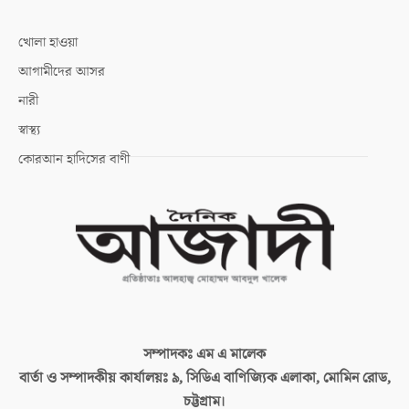
খোলা হাওয়া
আগামীদের আসর
নারী
স্বাস্থ্য
কোরআন হাদিসের বাণী
সম্পাদকঃ
এম এ মালেক
বার্তা ও সম্পাদকীয় কার্যালয়ঃ
৯, সিডিএ বাণিজ্যিক এলাকা, মোমিন রোড,
চট্টগ্রাম।