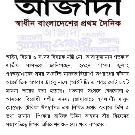
আইন
,
বিচার ও সংসদ বিষয়ক মন্ত্রী মো
.
আসাদুজ্জামান গতকাল
জাতীয় সংসদকে জানিয়েছেন
,
২০২৪ সালের জুলাই
গণঅভ্যুত্থানের সময় সংঘটিত মানবতাবিরোধী অপরাধের ঘটনায়
আন্তর্জাতিক অপরাধ ট্রাইব্যুনালে
(
আইসিটি
)
এ পর্যন্ত মোট ৮০টি
মামলা দায়ের করা হয়েছে। গতকাল সংসদে নেত্রকোনা
–
৫
আসনের বিরোধী দলীয় সদস্য
(
জামায়াতে ইসলামী
)
মাসুম
মোস্তফার টেবিলে উপস্থাপিত এক লিখিত প্রশ্নের জবাবে তিনি এ
তথ্য জানান। স্পিকার হাফিজ উদ্দিন আহমদ বীর বিক্রমের
সভাপতিত্বে দিনের অধিবেশন শুরু হয়। খবর বাসসের।