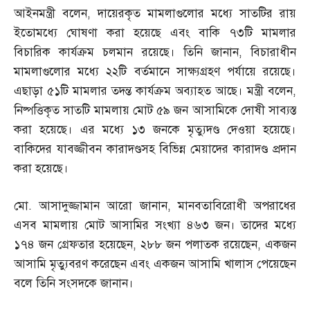
আইনমন্ত্রী বলেন
,
দায়েরকৃত মামলাগুলোর মধ্যে সাতটির রায়
ইতোমধ্যে ঘোষণা করা হয়েছে এবং বাকি ৭৩টি মামলার
বিচারিক কার্যক্রম চলমান রয়েছে। তিনি জানান
,
বিচারাধীন
মামলাগুলোর মধ্যে ২২টি বর্তমানে সাক্ষ্যগ্রহণ পর্যায়ে রয়েছে।
এছাড়া ৫১টি মামলার তদন্ত কার্যক্রম অব্যাহত আছে। মন্ত্রী বলেন
,
নিষ্পত্তিকৃত সাতটি মামলায় মোট ৫৯ জন আসামিকে দোষী সাব্যস্ত
করা হয়েছে। এর মধ্যে ১৩ জনকে মৃত্যুদণ্ড দেওয়া হয়েছে।
বাকিদের যাবজ্জীবন কারাদণ্ডসহ বিভিন্ন মেয়াদের কারাদণ্ড প্রদান
করা হয়েছে।
মো
.
আসাদুজ্জামান আরো জানান
,
মানবতাবিরোধী অপরাধের
এসব মামলায় মোট আসামির সংখ্যা ৪৬৩ জন। তাদের মধ্যে
১৭৪ জন গ্রেফতার হয়েছেন
,
২৮৮ জন পলাতক রয়েছেন
,
একজন
আসামি মৃত্যুবরণ করেছেন এবং একজন আসামি খালাস পেয়েছেন
বলে তিনি সংসদকে জানান।