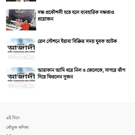
দক্ষ প্রকৌশলী হতে হলে ব্যবহারিক দক্ষতাও
প্রয়োজন
রেল স্টেশনে ইয়াবা বিক্রির সময় যুবক আটক
আরাকান আর্মি ধরে নিল ৩ জেলেকে, সাগরে ঝাঁপ
দিয়ে ফিরলেন দুজন
এই দিনে
কৌতুক কণিকা