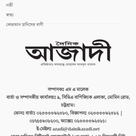
নারী
স্বাস্থ্য
কোরআন হাদিসের বাণী
সম্পাদকঃ
এম এ মালেক
বার্তা ও সম্পাদকীয় কার্যালয়ঃ
৯, সিডিএ বাণিজ্যিক এলাকা, মোমিন রোড,
চট্টগ্রাম।
ফোনঃ বার্তাঃ
০২৩৩৩৩৬২৩৮০, বিজ্ঞাপনঃ ০২৩৩৩৩৬২৩৮২ |
০১৭৫৫৬০৮২০০, ফ্যাক্সঃ ০২৩৩৩৩৬২৩৮১।
ই-মেইলঃ
azadi@dainikazadi.net