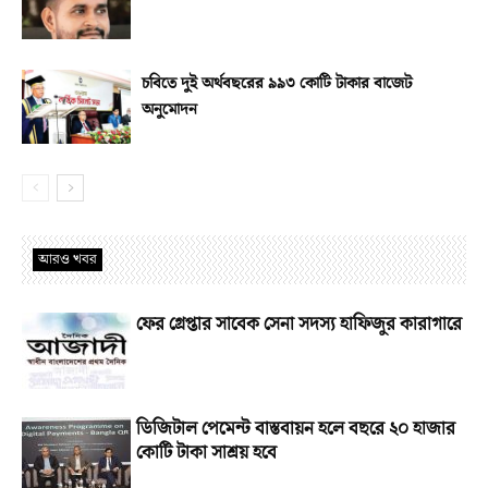
চবিতে দুই অর্থবছরের ৯৯৩ কোটি টাকার বাজেট
অনুমোদন
আরও খবর
ফের গ্রেপ্তার সাবেক সেনা সদস্য হাফিজুর কারাগারে
ডিজিটাল পেমেন্ট বাস্তবায়ন হলে বছরে ২০ হাজার
কোটি টাকা সাশ্রয় হবে