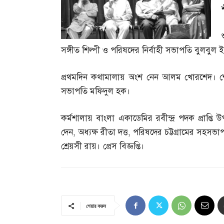
সঙ্গীত শিল্পী ও পরিষদের নির্বাহী সভাপতি বুলবুল
প্রথমদিন কথামালায় অংশ নেন আলম খোরশেদ। শেষ
সভাপতি মফিদুল হক।
কর্মশালায় বাংলা একাডেমির রবীন্দ্র পদক প্রাপ্তি
দেন
,
অধ্যক্ষ রীতা দত্ত
,
পরিষদের চট্টগ্রামের সহসভ
শ্রেয়সী রায়। প্রেস বিজ্ঞপ্তি।
শেয়ার করুন