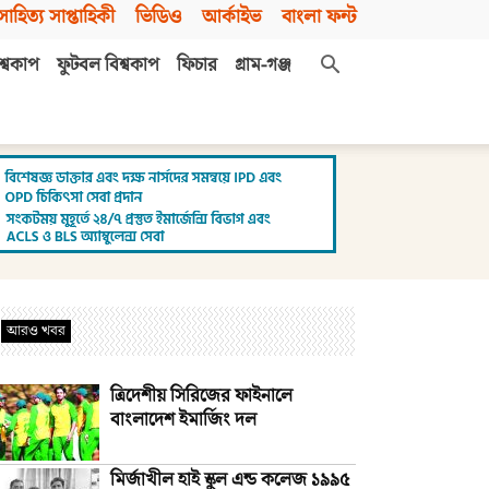
সাহিত্য সাপ্তাহিকী
ভিডিও
আর্কাইভ
বাংলা ফন্ট
শ্বকাপ
ফুটবল বিশ্বকাপ
ফিচার
গ্রাম-গঞ্জ
আরও খবর
ত্রিদেশীয় সিরিজের ফাইনালে
বাংলাদেশ ইমার্জিং দল
মির্জাখীল হাই স্কুল এন্ড কলেজ ১৯৯৫