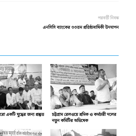
পরবর্তী নিবন্ধ
এনসিসি ব্যাংকের ৩৩তম প্রতিষ্ঠাবার্ষিকী উদযাপন
একটি যুদ্ধের জন্য প্রস্তুত
চট্টগ্রাম রেলওয়ে শ্রমিক ও কর্মচারী দলের
নতুন কমিটির অভিষেক