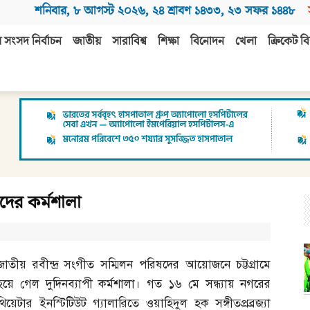
শনিবার
,
৮ আগস্ট ২০২৬
,
২৪ শ্রাবণ ১৪৩৩
,
২৩ সফর ১৪৪৮
 সংসদ নির্বাচন
জাতীয়
সারাবিশ্ব
শিক্ষা
বিনোদন
খেলা
ক্রিকেট বি
দের কর্মশালা
জাতীয় রবীন্দ্র সংগীত সম্মিলন পরিষদের আয়োজনে চট্টগ্রামে
হয়ে গেল দুদিনব্যাপী কর্মশালা। গত ১৬ মে সন্ধ্যায় নগরের
থিয়েটার ইনস্টিটিউট গ্যালারিতে ওয়াহিদুল হক সঙ্গীতপ্রব্রজ্যা