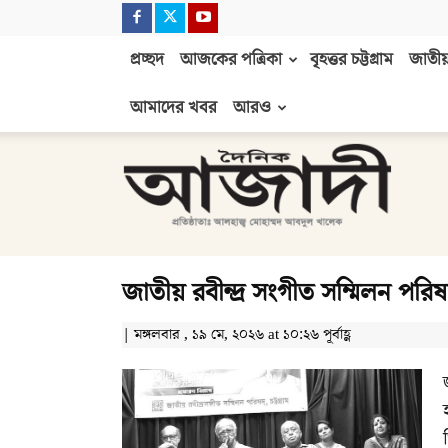
প্রচ্ছদ
আজকের পত্রিকা
বৃহত্তর চট্টগ্রাম
জাতীয়
আমাদের খবর
আরও
দৈনিক
আজাদী
জাতীয় রবীন্দ্র সংগীত সম্মিলন পরিষ
| মঙ্গলবার , ১৯ মে, ২০২৬ at ১০:২৬ পূর্বাহ্ণ