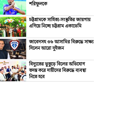
শরিফুলকে
চট্টগ্রামকে সাহিত্য-সংস্কৃতির জায়গায়
এগিয়ে নিচ্ছে চট্টগ্রাম একাডেমি
জাবেদসহ ৩৬ আসামির বিরুদ্ধে সাক্ষ্য
দিলেন আরো দুইজন
বিদ্যুতের ভুতুড়ে বিলের অভিযোগ
তদন্ত করে দায়ীদের বিরুদ্ধে ব্যবস্থা
নিতে হবে