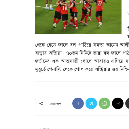
থেকে হেডে জালে বল পাঠিয়ে সমতা আনেন আ
বাড়ায় অস্ট্রিয়া। ৭০তম মিনিটে তারা বল জালে প
জর্ডানের এক আত্মঘাতী গোলে আবারও এগিয়ে যায় 
মুহূর্তে পেনাল্টি থেকে গোল করে অস্ট্রিয়ার জয় নিশ
শেয়ার করুন