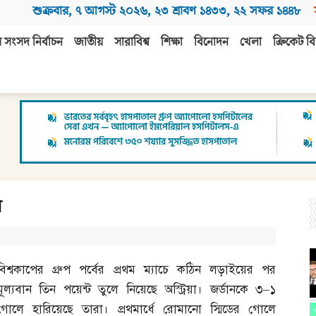
শুক্রবার
,
৭ আগস্ট ২০২৬
,
২৩ শ্রাবণ ১৪৩৩
,
২২ সফর ১৪৪৮
 সংসদ নির্বাচন
জাতীয়
সারাবিশ্ব
শিক্ষা
বিনোদন
খেলা
ক্রিকেট বি
র
বিশ্বকাপের গ্রুপ পর্বের প্রথম ম্যাচে কঠিন লড়াইয়ের পর
মূল্যবান তিন পয়েন্ট তুলে নিয়েছে অস্ট্রিয়া। জর্ডানকে ৩
–
১
গোলে হারিয়েছে তারা। প্রথমার্ধে রোমানো স্মিডের গোলে