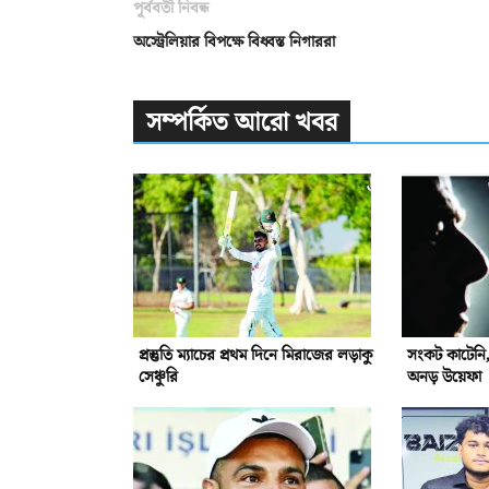
পূর্ববর্তী নিবন্ধ
অস্ট্রেলিয়ার বিপক্ষে বিধ্বস্ত নিগাররা
সম্পর্কিত আরো খবর
প্রস্তুতি ম্যাচের প্রথম দিনে মিরাজের লড়াকু
সংকট কাটেনি,ই
সেঞ্চুরি
অনড় উয়েফা