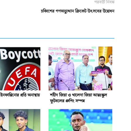
পরবর্তী নিবন্ধ
চব্বিশের গণঅভ্যুত্থান ক্রিকেট উৎসবের উদ্বোধন
নফান্তিনোর প্রতি অনাস্থায়
শহীদ জিয়া ও খালেদা জিয়া আন্তঃস্কুল
ফুটবলের গ্রুপিং সম্পন্ন