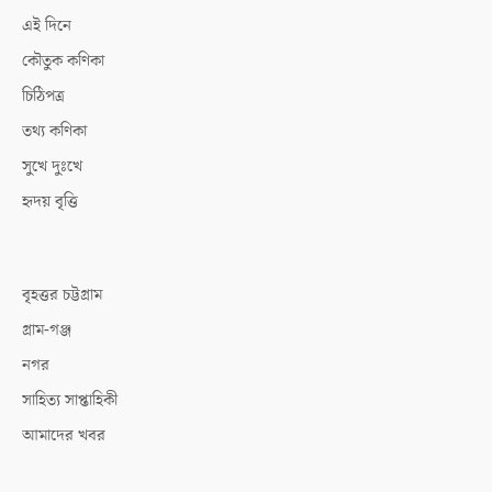
এই দিনে
কৌতুক কণিকা
চিঠিপত্র
তথ্য কণিকা
সুখে দুঃখে
হৃদয় বৃত্তি
বৃহত্তর চট্টগ্রাম
গ্রাম-গঞ্জ
নগর
সাহিত্য সাপ্তাহিকী
আমাদের খবর