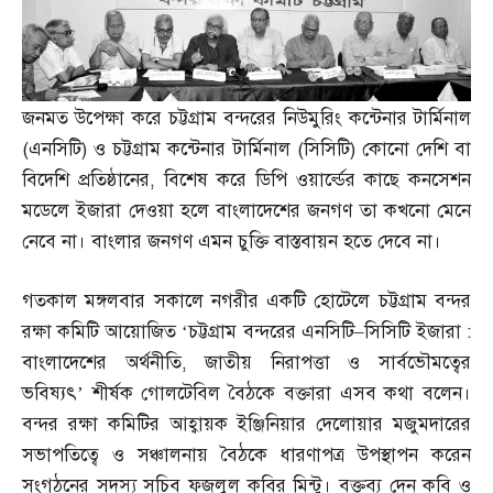
জনমত উপেক্ষা করে চট্টগ্রাম বন্দরের নিউমুরিং কন্টেনার টার্মিনাল
(
এনসিটি
)
ও চট্টগ্রাম কন্টেনার টার্মিনাল
(
সিসিটি
)
কোনো দেশি বা
বিদেশি প্রতিষ্ঠানের
,
বিশেষ করে ডিপি ওয়ার্ল্ডের কাছে কনসেশন
মডেলে ইজারা দেওয়া হলে বাংলাদেশের জনগণ তা কখনো মেনে
নেবে না। বাংলার জনগণ এমন চুক্তি বাস্তবায়ন হতে দেবে না।
গতকাল মঙ্গলবার সকালে নগরীর একটি হোটেলে চট্টগ্রাম বন্দর
রক্ষা কমিটি আয়োজিত ‘চট্টগ্রাম বন্দরের এনসিটি
–
সিসিটি ইজারা
:
বাংলাদেশের অর্থনীতি
,
জাতীয় নিরাপত্তা ও সার্বভৌমত্বের
ভবিষ্যৎ’ শীর্ষক গোলটেবিল বৈঠকে বক্তারা এসব কথা বলেন।
বন্দর রক্ষা কমিটির আহ্বায়ক ইঞ্জিনিয়ার দেলোয়ার মজুমদারের
সভাপতিত্বে ও সঞ্চালনায় বৈঠকে ধারণাপত্র উপস্থাপন করেন
সংগঠনের সদস্য সচিব ফজলুল কবির মিন্টু। বক্তব্য দেন কবি ও