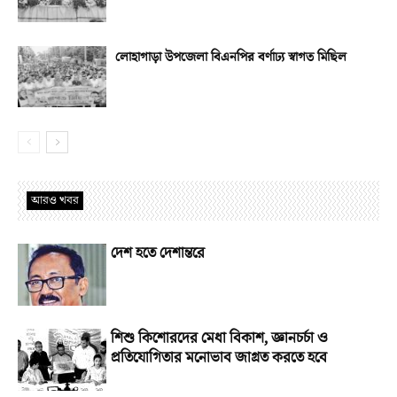
লোহাগাড়া উপজেলা বিএনপির বর্ণাঢ্য স্বাগত মিছিল
আরও খবর
দেশ হতে দেশান্তরে
শিশু কিশোরদের মেধা বিকাশ, জ্ঞানচর্চা ও
প্রতিযোগিতার মনোভাব জাগ্রত করতে হবে