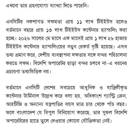
এখনো তার গ্রহণযোগ্য ব্যাখ্যা দিতে পারেনি।
এনসিটির নকশাগত সক্ষমতা প্রায় ১১ লাখ টিইইউস হলেও
বর্তমানে বছরে প্রায় ১৩ লাখ টিইইউস কন্টেনার হ্যান্ডলিং করা
হচ্ছে। ২০২৬ সালের মে মাসে এক মাসেই প্রায় ১ লাখ ২৬ হাজার
টিইইউস কন্টেনার হ্যান্ডলিংয়ের নতুন রেকর্ড সৃষ্টি হয়েছে। এসব
তথ্য প্রমাণ করে
,
দেশীয় ব্যবস্থাপনা দক্ষতার সঙ্গে বন্দর পরিচালনা
করতে সক্ষম। বিদেশি অপারেটর ছাড়া বন্দর চলবে না
–
এ ধরনের
প্রচারণা তথ্যভিত্তিক নয়।
বর্তমানে এনসিটি দেশের সবচেয়ে আধুনিক ও যান্ত্রিকীকৃত
কন্টেনার টার্মিনাল উল্লেখ করে বলা হয়
,
অধিকাংশ গ্যান্ট্রি ক্রেন
,
আরটিজি ও অন্যান্য যন্ত্রপাতির বয়স মাত্র চার থেকে পাঁচ বছর।
ফলে বাংলাদেশ যে বিপুল বিনিয়োগ করেছে
,
তার সুফল বিদেশি
অপারেটরের হাতে তুলে দেওয়ার কোনো যৌক্তিকতা নেই।