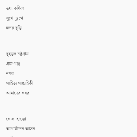
তথ্য কণিকা
সুখে দুঃখে
হৃদয় বৃত্তি
বৃহত্তর চট্টগ্রাম
গ্রাম-গঞ্জ
নগর
সাহিত্য সাপ্তাহিকী
আমাদের খবর
খোলা হাওয়া
আগামীদের আসর