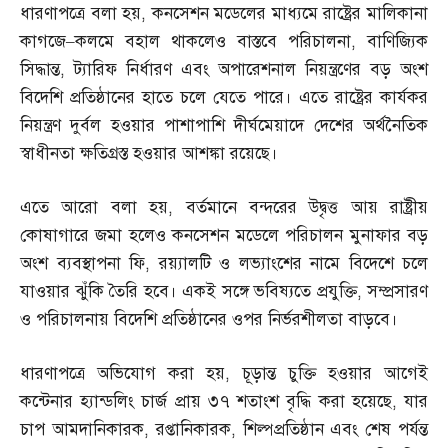
ধারণাপত্রে বলা হয়
,
কনসেশন মডেলের মাধ্যমে রাষ্ট্রের মালিকানা
কাগজে
–
কলমে বহাল থাকলেও বাস্তবে পরিচালনা
,
বাণিজ্যিক
সিদ্ধান্ত
,
ট্যারিফ নির্ধারণ এবং অপারেশনাল নিয়ন্ত্রণের বড় অংশ
বিদেশি প্রতিষ্ঠানের হাতে চলে যেতে পারে। এতে রাষ্ট্রের কার্যকর
নিয়ন্ত্রণ দুর্বল হওয়ার পাশাপাশি দীর্ঘমেয়াদে দেশের অর্থনৈতিক
স্বাধীনতা ক্ষতিগ্রস্ত হওয়ার আশঙ্কা রয়েছে।
এতে আরো বলা হয়
,
বর্তমানে বন্দরের উদ্বৃত্ত আয় রাষ্ট্রীয়
কোষাগারে জমা হলেও কনসেশন মডেলে পরিচালন মুনাফার বড়
অংশ ব্যবস্থাপনা ফি
,
রয়্যালটি ও লভ্যাংশের নামে বিদেশে চলে
যাওয়ার ঝুঁকি তৈরি হবে। একই সঙ্গে ভবিষ্যতে প্রযুক্তি
,
সম্প্রসারণ
ও পরিচালনায় বিদেশি প্রতিষ্ঠানের ওপর নির্ভরশীলতা বাড়বে।
ধারণাপত্রে অভিযোগ করা হয়
,
চূড়ান্ত চুক্তি হওয়ার আগেই
কন্টেনার হ্যান্ডলিং চার্জ প্রায় ৩৭ শতাংশ বৃদ্ধি করা হয়েছে
,
যার
চাপ আমদানিকারক
,
রপ্তানিকারক
,
শিল্পপ্রতিষ্ঠান এবং শেষ পর্যন্ত