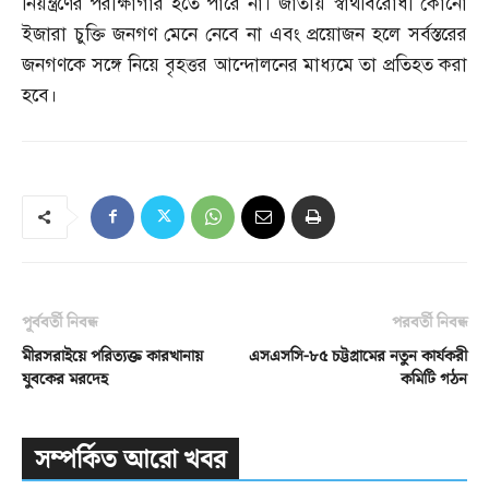
নিয়ন্ত্রণের পরীক্ষাগার হতে পারে না। জাতীয় স্বার্থবিরোধী কোনো
ইজারা চুক্তি জনগণ মেনে নেবে না এবং প্রয়োজন হলে সর্বস্তরের
জনগণকে সঙ্গে নিয়ে বৃহত্তর আন্দোলনের মাধ্যমে তা প্রতিহত করা
হবে।
পূর্ববর্তী নিবন্ধ
পরবর্তী নিবন্ধ
মীরসরাইয়ে পরিত্যক্ত কারখানায়
এসএসসি-৮৫ চট্টগ্রামের নতুন কার্যকরী
যুবকের মরদেহ
কমিটি গঠন
সম্পর্কিত আরো খবর