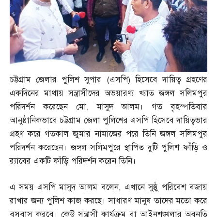
চট্টগ্রাম জেলার পুলিশ সুপার
(
এসপি
)
হিসেবে দায়িত্ব গ্রহণের
একদিনের মাথায় সন্ত্রাসীদের অভয়ারণ্য খ্যাত জঙ্গল সলিমপুর
পরিদর্শন করেছেন মো
.
মাসুদ আলম। গত বৃহস্পতিবার
আনুষ্ঠানিকভাবে চট্টগ্রাম জেলা পুলিশের এসপি হিসেবে দায়িত্বভার
গ্রহণ করে গতকাল জুমার নামাজের পরে তিনি জঙ্গল সলিমপুর
পরিদর্শন করেছেন। জঙ্গল সলিমপুরে স্থাপিত দুটি পুলিশ ফাঁড়ি ও
র‌্যাবের একটি ফাঁড়ি পরিদর্শন করেন তিনি।
এ সময় এসপি মাসুদ আলম বলেন
,
এখানে সুষ্ঠু পরিবেশ বজায়
রাখার জন্য পুলিশ কাজ করছে। সাধারণ মানুষ তাদের মতো করে
বসবাস করবে। কেউ সন্ত্রাসী কার্যক্রম বা আইনশৃঙ্খলার অবনতি