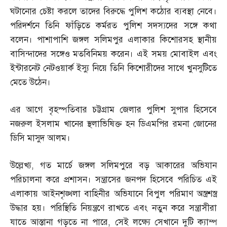
ঘটানোর চেষ্টা করলে তাদের বিরুদ্ধে পুলিশ কঠোর ব্যবস্থা নেবে।
পরিদর্শনে তিনি ফাঁড়িতে কর্মরত পুলিশ সদস্যদের সঙ্গে কথা
বলেন। পাশাপাশি জঙ্গল সলিমপুর এলাকার কিশোরসহ স্থানীয়
বাসিন্দাদের সঙ্গেও মতবিনিময় করেন। এই সময় মোবাইল এবং
ইন্টারনেট নেটওয়ার্ক ইস্যু নিয়ে তিনি কিশোরীদের সাথে খুনসুটিতে
মেতে উঠেন।
এর আগে বৃহস্পতিবার চট্টগ্রাম জেলার পুলিশ সুপার হিসেবে
নজরুল ইসলাম খানের স্থলাভিষিক্ত হন ডিএমপির রমনা জোনের
ডিসি মাসুদ আলম।
উল্লেখ্য
,
গত মার্চে জঙ্গল সলিমপুরে বড় আকারের অভিযান
পরিচালনা করে প্রশাসন। সন্ত্রাসের জনপদ হিসেবে পরিচিত এই
এলাকায় আইনশৃঙ্খলা বাহিনীর অভিযানে বিপুল পরিমাণ অস্ত্রশস্ত্র
উদ্ধার হয়। পরিস্থিতি নিয়ন্ত্রণে রাখতে এবং নতুন করে সন্ত্রাসীরা
যাতে আস্তানা গড়তে না পারে
,
সেই লক্ষ্যে সেখানে দুটি ক্যাম্প