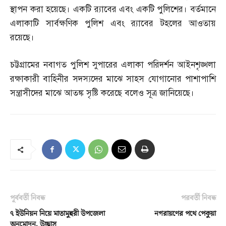
স্থাপন করা হয়েছে। একটি র‌্যাবের এবং একটি পুলিশের। বর্তমানে
এলাকাটি সার্বক্ষণিক পুলিশ এবং র‌্যাবের টহলের আওতায়
রয়েছে।
চট্টগ্রামের নবাগত পুলিশ সুপারের এলাকা পরিদর্শন আইনশৃঙ্খলা
রক্ষাকারী বাহিনীর সদস্যদের মাঝে সাহস যোগানোর পাশাপাশি
সন্ত্রাসীদের মাঝে আতঙ্ক সৃষ্টি করেছে বলেও সূত্র জানিয়েছে।
পূর্ববর্তী নিবন্ধ
পরবর্তী নিবন্ধ
৭ ইউনিয়ন নিয়ে মাতামুহুরী উপজেলা
নগরায়ণের পথে পেকুয়া
অনুমোদন, উচ্ছ্বাস