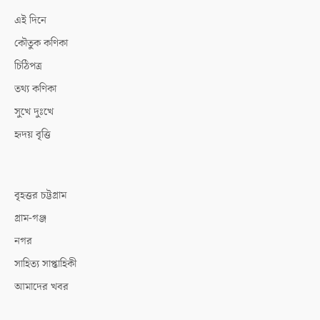
এই দিনে
কৌতুক কণিকা
চিঠিপত্র
তথ্য কণিকা
সুখে দুঃখে
হৃদয় বৃত্তি
বৃহত্তর চট্টগ্রাম
গ্রাম-গঞ্জ
নগর
সাহিত্য সাপ্তাহিকী
আমাদের খবর