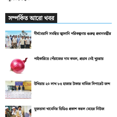
সম্পর্কিত আরো খবর
দীর্ঘমেয়াদি সমন্বিত জ্বালানি পরিকল্পনায় গুরুত্ব প্রধানমন্ত্রীর
পাইকারিতে পেঁয়াজের দাম কমল, প্রভাব নেই খুচরায়
উখিয়ায় ২৩ লাখ ৮৫ হাজার টাকার বার্মিজ সিগারেট জব্দ
মুজতাবা খামেনির ভিডিও প্রকাশ করল মেহের নিউজ