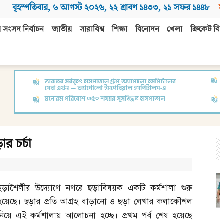
বৃহস্পতিবার
,
৬ আগস্ট ২০২৬
,
২২ শ্রাবণ ১৪৩৩
,
২১ সফর ১৪৪৮
 সংসদ নির্বাচন
জাতীয়
সারাবিশ্ব
শিক্ষা
বিনোদন
খেলা
ক্রিকেট বি
র চর্চা
ছড়াশৈলীর উদ্যোগে নগরে ছড়াবিষয়ক একটি কর্মশালা শুরু
হয়েছে। ছড়ার প্রতি আগ্রহ বাড়ানো ও ছড়া লেখার কলাকৌশল
নিয়ে এই কর্মশালায় আলোচনা হচ্ছে। প্রথম পর্ব শেষ হয়েছে