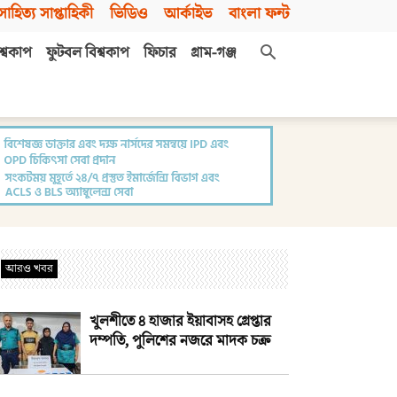
সাহিত্য সাপ্তাহিকী
ভিডিও
আর্কাইভ
বাংলা ফন্ট
শ্বকাপ
ফুটবল বিশ্বকাপ
ফিচার
গ্রাম-গঞ্জ
আরও খবর
খুলশীতে ৪ হাজার ইয়াবাসহ গ্রেপ্তার
দম্পতি, পুলিশের নজরে মাদক চক্র