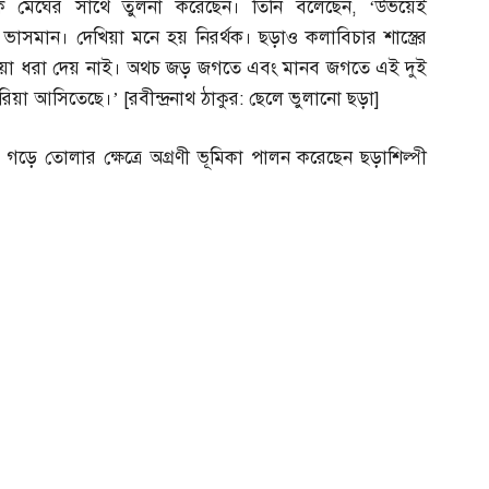
কে মেঘের সাথে তুলনা করেছেন। তিনি বলেছেন
, ‘
উভয়েই
্ছ ভাসমান। দেখিয়া মনে হয় নিরর্থক। ছড়াও কলাবিচার শাস্ত্রের
ো করিয়া ধরা দেয় নাই। অথচ জড় জগতে এবং মানব জগতে এই দুই
ন করিয়া আসিতেছে।’
[
রবীন্দ্রনাথ ঠাকুর
:
ছেলে ভুলানো ছড়া
]
গড়ে তোলার ক্ষেত্রে অগ্রণী ভূমিকা পালন করেছেন ছড়াশিল্পী