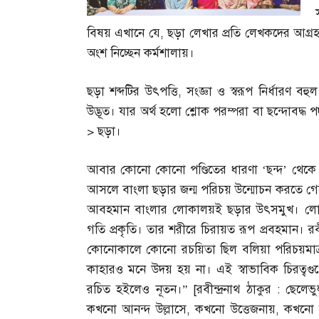
বিষয় এখানে যে
,
ছড়া লেখার প্রতি লেখকদের আগ্রহ
অংশ নিচ্ছেন কর্মশালায়।
ছড়া শব্দটির উৎপত্তি
,
সংজ্ঞা ও স্বরূপ নির্ধারণ 
উদ্ভূত। যার অর্থ হলো শ্লোক পরম্পরা বা ছন্দোবদ্ধ প
>
ছড়া।
আবার কোনো কোনো পণ্ডিতের ধারণা ‘ছন্দ’ থেকে ‘ছ
আসলে বাংলা ছড়ার জন্ম পরিচয় উন্মোচন করতে 
আবহমান বাংলার লোকালয়ই ছড়ার উৎসমুখ। লোকজী
গতি প্রকৃতি। তার শরীরে চিরায়ত রূপ প্রবহমান। রবী
কোনোকালে কোনো রচয়িতা ছিল বলিয়া পরিচয়মাত্র 
কাহারও মনে উদয় হয় না। এই স্বাভাবিক চিরত্বগ
রচিত হইলেও নূতন।”
[
রবীন্দ্রনাথ ঠাকুর
:
ছেলেভ
কখনো আনন্দ উল্লাসে
,
কখনো উত্তেজনায়
,
কখনো ব্