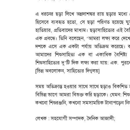
এ ধরনের ছড়া লিখে অন্নদাশঙ্কর রায় ছড়ার মধ্য
হিসেবে ব্যবহৃত হতো
,
সে ছড়া পরিণত হয়েছে ঘু
হাতিয়ার
,
প্রতিবাদের মাধ্যম। ছড়াসাহিত্যের এই বৈশ
এক প্রবন্ধে। তিনি বলেছেন
, ‘
আমরা লক্ষ্য করে দেখে
দশকে এসে এক একটা পর্যায় অতিক্রম করেছে।
আমাদের শিশুসাহিত্য এক বা একাধিক বৈশিষ্ট্য অ
শিশুসাহিত্যের দু’টি দিক লক্ষ্য করা যায়
:
এক
.
পুরন
[
ভিন্ন অবলোকন
,
সাহিত্যের দিগ্বলয়
]
সময় অতিক্রান্ত হওয়ার সাথে সাথে ছড়াও বিকশিত হয়
বিভিন্ন ভাগে আমরা বিভক্ত করি ছড়াকে। যেমন
:
শিশ
কখনো শিশুরঞ্জনি
,
কখনো সমসাময়িক টানাপড়েন নির
লেখক
:
সহযোগী সম্পাদক
,
দৈনিক আজাদী
;