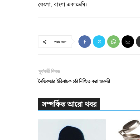
ফেলো
,
বাংলা একাডেমি।
শেয়ার করুন
পূর্ববর্তী নিবন্ধ
নৈতিকতার ইতিবাচক চর্চা নিশ্চিত করা জরুরি
সম্পর্কিত আরো খবর