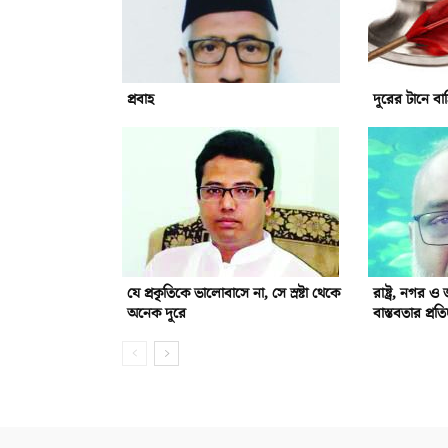
প্রবাহ
দূরের টানে বা
যে প্রকৃতিকে ভালোবাসে না, সে স্রষ্টা থেকে
রাষ্ট্র, নগর 
অনেক দূরে
বাস্তবতার প্রতি