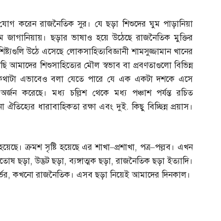
ে যোগ করেন রাজনৈতিক সুর। যে ছড়া শিশুদের ঘুম পাড়ানিয়া
ম জাগানিয়ায়। ছড়ার ভাষাও হয়ে উঠেছে রাজনৈতিক মুক্তির
িষ্ট্যগুলি উঠে এসেছে লোকসাহিত্যবিজ্ঞানী শামসুজ্জামান খানের
ছি আমাদের শিশুসাহিত্যের মৌল স্বভাব বা প্রবণতাগুলো বিভিন্ন
 কথাটা এভাবেও বলা যেতে পারে যে এক একটা দশকে এসে
র্জন করেছে। মধ্য চল্লিশ থেকে মধ্য পঞ্চাশ পর্যন্ত রচিত
ো ঐতিহ্যের ধারাবাহিকতা রক্ষা এবং দুই
.
কিছু বিচ্ছিন্ন প্রয়াস।
েছে। ক্রমশ সৃষ্টি হয়েছে এর শাখা
–
প্রশাখা
,
পত্র
–
পল্লব। এখন
ুতোষ ছড়া
,
উদ্ভট ছড়া
,
ব্যঙ্গাত্মক ছড়া
,
রাজনৈতিক ছড়া ইত্যাদি।
্ভর
,
কখনো রাজনৈতিক। এসব ছড়া নিয়েই আমাদের দিনকাল।