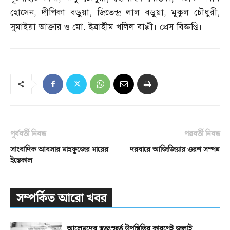
হোসেন
,
দীপিকা বড়ুয়া
,
জিতেন্দ্র লাল বড়ুয়া
,
মুকুল চৌধুরী
,
সুমাইয়া আক্তার ও মো
.
ইব্রাহীম খলিল বাপ্পী। প্রেস বিজ্ঞপ্তি।
পূর্ববর্তী নিবন্ধ
পরবর্তী নিবন্ধ
সাংবাদিক আবসার মাহফুজের মায়ের
দরবারে আজিজিয়ায় ওরশ সম্পন্ন
ইন্তেকাল
সম্পর্কিত আরো খবর
আলেমদের স্বতঃস্ফূর্ত উপস্থিতির কারণেই জুলাই